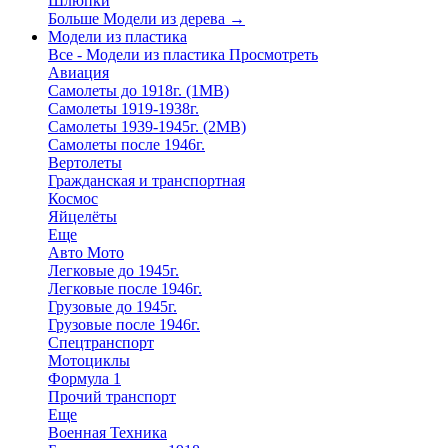
Шлюпки
Больше Модели из дерева
→
Модели из пластика
Все - Модели из пластика
Просмотреть
Авиация
Самолеты до 1918г. (1МВ)
Самолеты 1919-1938г.
Самолеты 1939-1945г. (2МВ)
Самолеты после 1946г.
Вертолеты
Гражданская и транспортная
Космос
Яйцелёты
Еще
Авто Мото
Легковые до 1945г.
Легковые после 1946г.
Грузовые до 1945г.
Грузовые после 1946г.
Спецтранспорт
Мотоциклы
Формула 1
Прочий транспорт
Еще
Военная Техника