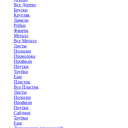
Все Дерево
Бруски
Кругляк
Ламели
Рейки
Фанера
Металл
Все Металл
Листы
Полоски
Проволока
Профили
Прутки
Трубки
Еще
Пластик
Все Пластик
Листы
Полоски
Профили
Прутки
Сайдинг
Трубки
Еще