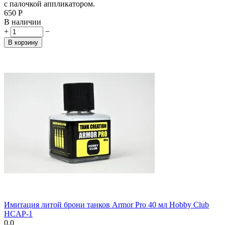
с палочкой аппликатором.
‍650‍
Р
В наличии
+
−
В корзину
Имитация литой брони танков Armor Pro 40 мл Hobby Club
HCAP-1
0.0