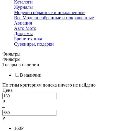
Каталоги
Журналы
Модели собранные и покрашенные
Все Модели собранные и покрашенные
Авиация
Авто Мото
Диорамы
Бронетехника
Сувениры, подарки
Фильтры
Фильтры
Товары в наличии
В наличии
По этим критериям поиска ничего не найдено
Цена
Р
–
Р
160
Р