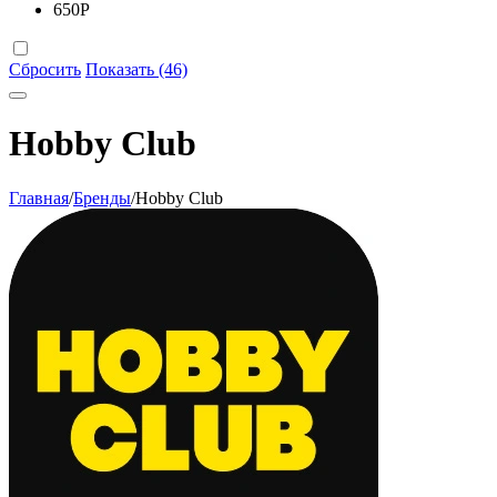
650
Р
Сбросить
Показать (46)
Hobby Club
Главная
/
Бренды
/
Hobby Club