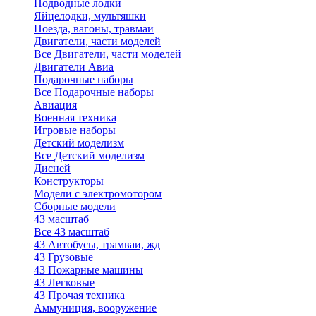
Подводные лодки
Яйцелодки, мультяшки
Поезда, вагоны, травмаи
Двигатели, части моделей
Все Двигатели, части моделей
Двигатели Авиа
Подарочные наборы
Все Подарочные наборы
Авиация
Военная техника
Игровые наборы
Детский моделизм
Все Детский моделизм
Дисней
Конструкторы
Модели с электромотором
Сборные модели
43 масштаб
Все 43 масштаб
43 Автобусы, трамваи, жд
43 Грузовые
43 Пожарные машины
43 Легковые
43 Прочая техника
Аммуниция, вооружение