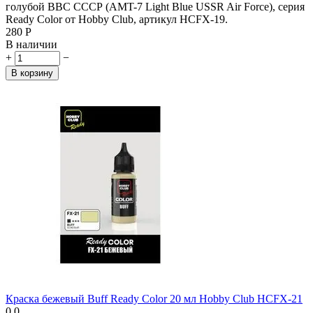
голубой ВВС СССР (AMT-7 Light Blue USSR Air Force), серия
Ready Color от Hobby Club, артикул HCFX-19.
‍280‍
Р
В наличии
+
−
В корзину
Краска бежевый Buff Ready Color 20 мл Hobby Club HCFX-21
0.0