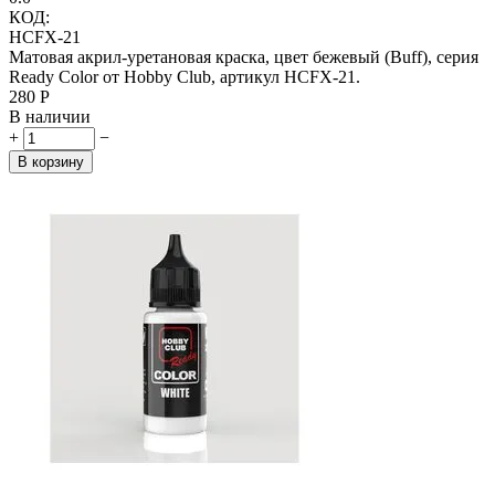
КОД:
HCFX-21
Матовая акрил-уретановая краска, цвет бежевый (Buff), серия
Ready Color от Hobby Club, артикул HCFX-21.
‍280‍
Р
В наличии
+
−
В корзину