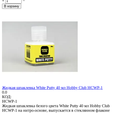
+
−
В корзину
Жидкая шпаклевка White Putty 40 мл Hobby Club HCWP-1
0.0
КОД:
HCWP-1
Жидкая шпаклевка белого цвета White Putty 40 мл Hobby Club
HCWP-1 на нитро-основе, выпускается в стеклянном флаконе