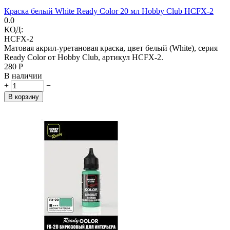
Краска белый White Ready Color 20 мл Hobby Club HCFX-2
0.0
КОД:
HCFX-2
Матовая акрил-уретановая краска, цвет белый (White), серия
Ready Color от Hobby Club, артикул HCFX-2.
‍280‍
Р
В наличии
+
−
В корзину