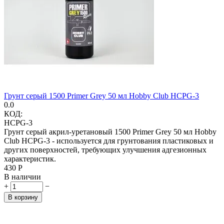
Грунт серый 1500 Primer Grey 50 мл Hobby Club HCPG-3
0.0
КОД:
HCPG-3
Грунт серый акрил-уретановый 1500 Primer Grey 50 мл Hobby
Club HCPG-3 - используется для грунтования пластиковых и
других поверхностей, требующих улучшения адгезионных
характеристик.
‍430‍
Р
В наличии
+
−
В корзину