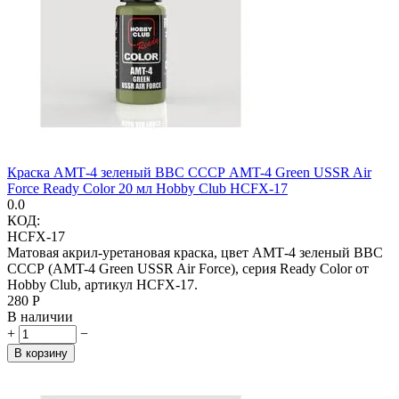
Краска АМТ-4 зеленый ВВС СССР AMT-4 Green USSR Air
Force Ready Color 20 мл Hobby Club HCFX-17
0.0
КОД:
HCFX-17
Матовая акрил-уретановая краска, цвет АМТ-4 зеленый ВВС
СССР (AMT-4 Green USSR Air Force), серия Ready Color от
Hobby Club, артикул HCFX-17.
‍280‍
Р
В наличии
+
−
В корзину