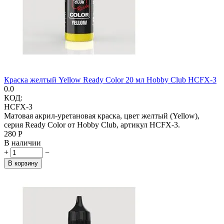
Краска желтый Yellow Ready Color 20 мл Hobby Club HCFX-3
0.0
КОД:
HCFX-3
Матовая акрил-уретановая краска, цвет желтый (Yellow),
серия Ready Color от Hobby Club, артикул HCFX-3.
‍280‍
Р
В наличии
+
−
В корзину