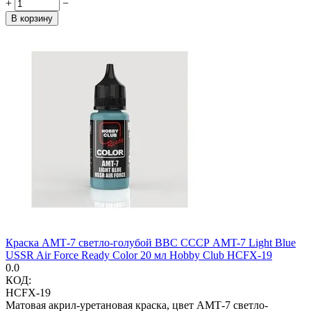
+
−
В корзину
Краска АМТ-7 светло-голубой ВВС СССР AMT-7 Light Blue
USSR Air Force Ready Color 20 мл Hobby Club HCFX-19
0.0
КОД:
HCFX-19
Матовая акрил-уретановая краска, цвет АМТ-7 светло-