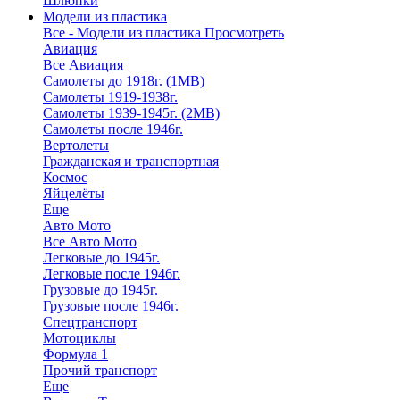
Шлюпки
Модели из пластика
Все - Модели из пластика
Просмотреть
Авиация
Все Авиация
Самолеты до 1918г. (1МВ)
Самолеты 1919-1938г.
Самолеты 1939-1945г. (2МВ)
Самолеты после 1946г.
Вертолеты
Гражданская и транспортная
Космос
Яйцелёты
Еще
Авто Мото
Все Авто Мото
Легковые до 1945г.
Легковые после 1946г.
Грузовые до 1945г.
Грузовые после 1946г.
Спецтранспорт
Мотоциклы
Формула 1
Прочий транспорт
Еще