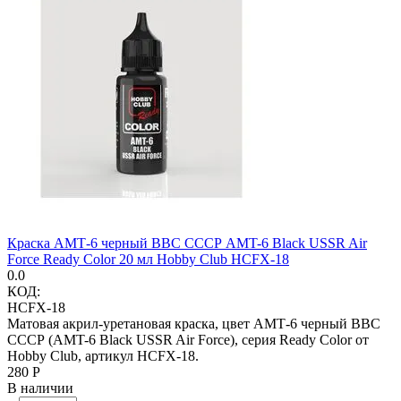
Краска АМТ-6 черный ВВС СССР AMT-6 Black USSR Air
Force Ready Color 20 мл Hobby Club HCFX-18
0.0
КОД:
HCFX-18
Матовая акрил-уретановая краска, цвет АМТ-6 черный ВВС
СССР (AMT-6 Black USSR Air Force), серия Ready Color от
Hobby Club, артикул HCFX-18.
‍280‍
Р
В наличии