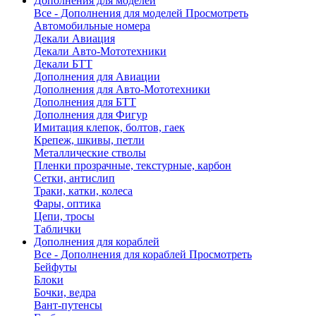
Дополнения для моделей
Все - Дополнения для моделей
Просмотреть
Автомобильные номера
Декали Авиация
Декали Авто-Мототехники
Декали БТТ
Дополнения для Авиации
Дополнения для Авто-Мототехники
Дополнения для БТТ
Дополнения для Фигур
Имитация клепок, болтов, гаек
Крепеж, шкивы, петли
Металлические стволы
Пленки прозрачные, текстурные, карбон
Сетки, антислип
Траки, катки, колеса
Фары, оптика
Цепи, тросы
Таблички
Дополнения для кораблей
Все - Дополнения для кораблей
Просмотреть
Бейфуты
Блоки
Бочки, ведра
Вант-путенсы