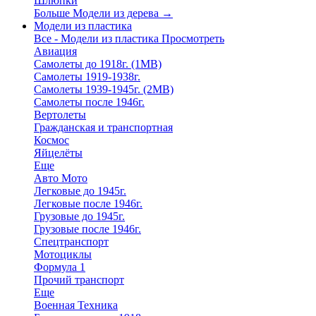
Шлюпки
Больше Модели из дерева
→
Модели из пластика
Все - Модели из пластика
Просмотреть
Авиация
Самолеты до 1918г. (1МВ)
Самолеты 1919-1938г.
Самолеты 1939-1945г. (2МВ)
Самолеты после 1946г.
Вертолеты
Гражданская и транспортная
Космос
Яйцелёты
Еще
Авто Мото
Легковые до 1945г.
Легковые после 1946г.
Грузовые до 1945г.
Грузовые после 1946г.
Спецтранспорт
Мотоциклы
Формула 1
Прочий транспорт
Еще
Военная Техника