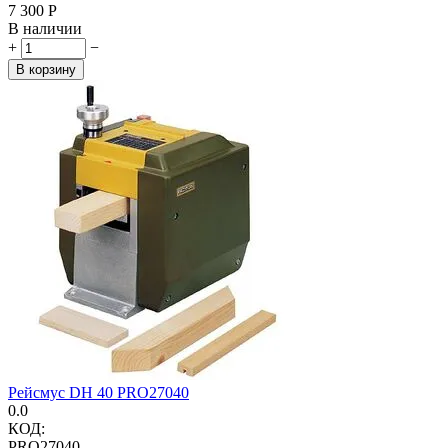
7 300
Р
В наличии
+
−
В корзину
Рейсмус DH 40 PRO27040
0.0
КОД:
PRO27040