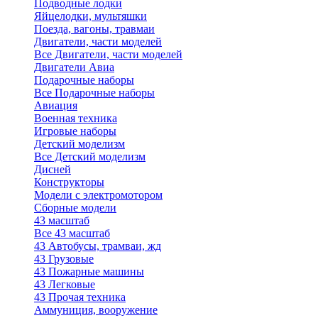
Подводные лодки
Яйцелодки, мультяшки
Поезда, вагоны, травмаи
Двигатели, части моделей
Все Двигатели, части моделей
Двигатели Авиа
Подарочные наборы
Все Подарочные наборы
Авиация
Военная техника
Игровые наборы
Детский моделизм
Все Детский моделизм
Дисней
Конструкторы
Модели с электромотором
Сборные модели
43 масштаб
Все 43 масштаб
43 Автобусы, трамваи, жд
43 Грузовые
43 Пожарные машины
43 Легковые
43 Прочая техника
Аммуниция, вооружение