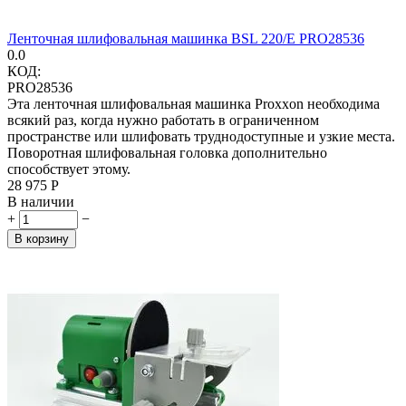
Ленточная шлифовальная машинка BSL 220/E PRO28536
0.0
КОД:
PRO28536
Эта ленточная шлифовальная машинка Proxxon необходима
всякий раз, когда нужно работать в ограниченном
пространстве или шлифовать труднодоступные и узкие места.
Поворотная шлифовальная головка дополнительно
способствует этому.
28 975
Р
В наличии
+
−
В корзину