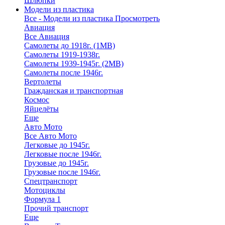
Шлюпки
Модели из пластика
Все - Модели из пластика
Просмотреть
Авиация
Все Авиация
Самолеты до 1918г. (1МВ)
Самолеты 1919-1938г.
Самолеты 1939-1945г. (2МВ)
Самолеты после 1946г.
Вертолеты
Гражданская и транспортная
Космос
Яйцелёты
Еще
Авто Мото
Все Авто Мото
Легковые до 1945г.
Легковые после 1946г.
Грузовые до 1945г.
Грузовые после 1946г.
Спецтранспорт
Мотоциклы
Формула 1
Прочий транспорт
Еще