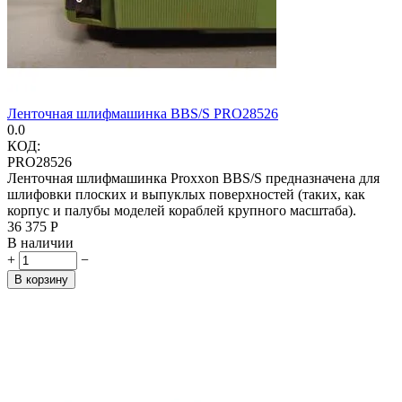
Ленточная шлифмашинка BBS/S PRO28526
0.0
КОД:
PRO28526
Ленточная шлифмашинка Proxxon BBS/S предназначена для
шлифовки плоских и выпуклых поверхностей (таких, как
корпус и палубы моделей кораблей крупного масштаба).
36 375
Р
В наличии
+
−
В корзину