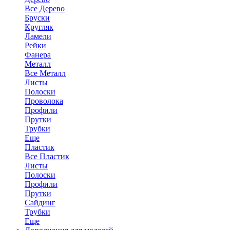
Все Дерево
Бруски
Кругляк
Ламели
Рейки
Фанера
Металл
Все Металл
Листы
Полоски
Проволока
Профили
Прутки
Трубки
Еще
Пластик
Все Пластик
Листы
Полоски
Профили
Прутки
Сайдинг
Трубки
Еще