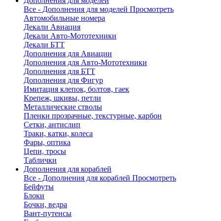
Дополнения для моделей
Все - Дополнения для моделей
Просмотреть
Автомобильные номера
Декали Авиация
Декали Авто-Мототехники
Декали БТТ
Дополнения для Авиации
Дополнения для Авто-Мототехники
Дополнения для БТТ
Дополнения для Фигур
Имитация клепок, болтов, гаек
Крепеж, шкивы, петли
Металлические стволы
Пленки прозрачные, текстурные, карбон
Сетки, антислип
Траки, катки, колеса
Фары, оптика
Цепи, тросы
Таблички
Дополнения для кораблей
Все - Дополнения для кораблей
Просмотреть
Бейфуты
Блоки
Бочки, ведра
Вант-путенсы