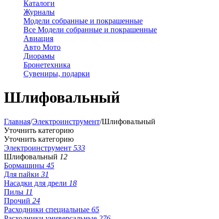
Каталоги
Журналы
Модели собранные и покрашенные
Все Модели собранные и покрашенные
Авиация
Авто Мото
Диорамы
Бронетехника
Сувениры, подарки
Шлифовальный
Главная
/
Электроинструмент
/
Шлифовальный
Уточнить категорию
Уточнить категорию
Электроинструмент
533
Шлифовальный
12
Бормашины
45
Для пайки
31
Насадки для дрели
18
Пилы
11
Прочий
24
Расходники специальные
65
Расходники универсальные
276