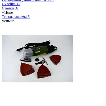
Склейка
12
Станки
31
+1
Еще
Тиски, зажимы
8
меньше