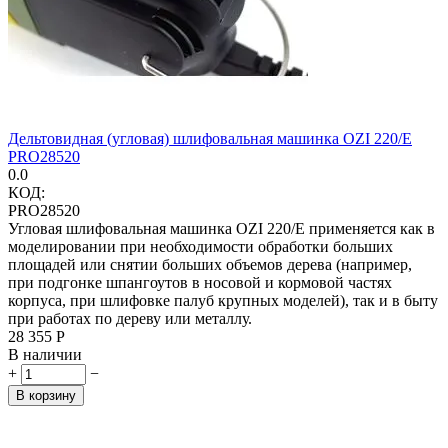
Дельтовидная (угловая) шлифовальная машинка OZI 220/Е
PRO28520
0.0
КОД:
PRO28520
Угловая шлифовальная машинка OZI 220/E применяется как в
моделировании при необходимости обработки больших
площадей или снятии больших объемов дерева (например,
при подгонке шпангоутов в носовой и кормовой частях
корпуса, при шлифовке палуб крупных моделей), так и в быту
при работах по дереву или металлу.
28 355
Р
В наличии
+
−
В корзину