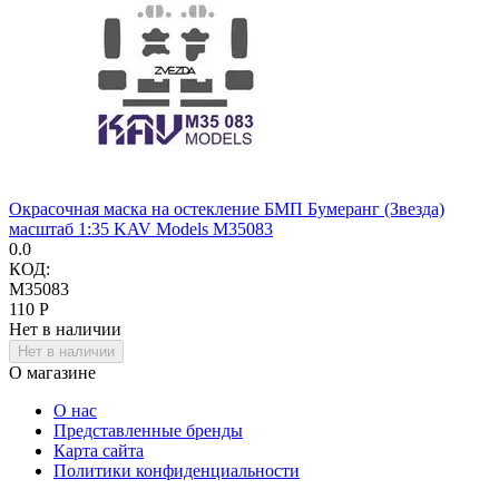
Окрасочная маска на остекление БМП Бумеранг (Звезда)
масштаб 1:35 KAV Models M35083
0.0
КОД:
M35083
‍110‍
Р
Нет в наличии
Нет в наличии
О магазине
О нас
Представленные бренды
Карта сайта
Политики конфиденциальности