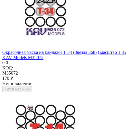
Окрасочная маска на бандажи Т-34 (Звезда 3687) масштаб 1:35
KAV Models M35072
0.0
КОД:
M35072
‍170‍
Р
Нет в наличии
Нет в наличии