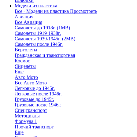
Шлюпки
Модели из пластика
Все - Модели из пластика
Просмотреть
Авиация
Все Авиация
Самолеты до 1918г. (1МВ)
Самолеты 1919-1938г.
Самолеты 1939-1945г. (2МВ)
Самолеты после 1946г.
Вертолеты
Гражданская и транспортная
Космос
Яйцелёты
Еще
Авто Мото
Все Авто Мото
Легковые до 1945г.
Легковые после 1946г.
Грузовые до 1945г.
Грузовые после 1946г.
Спецтранспорт
Мотоциклы
Формула 1
Прочий транспорт
Еще