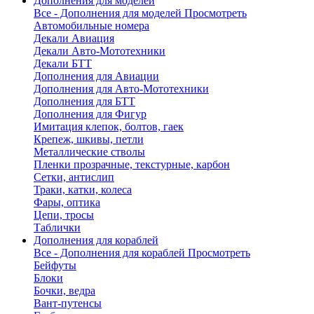
Дополнения для моделей
Все - Дополнения для моделей
Просмотреть
Автомобильные номера
Декали Авиация
Декали Авто-Мототехники
Декали БТТ
Дополнения для Авиации
Дополнения для Авто-Мототехники
Дополнения для БТТ
Дополнения для Фигур
Имитация клепок, болтов, гаек
Крепеж, шкивы, петли
Металлические стволы
Пленки прозрачные, текстурные, карбон
Сетки, антислип
Траки, катки, колеса
Фары, оптика
Цепи, тросы
Таблички
Дополнения для кораблей
Все - Дополнения для кораблей
Просмотреть
Бейфуты
Блоки
Бочки, ведра
Вант-путенсы