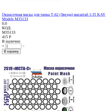
Окрасочная маска для танка Т-62 (Звезда) масштаб 1:35 KAV
Models M35133
0.0
КОД:
M35133
‍415‍
Р
В наличии
+
−
В корзину