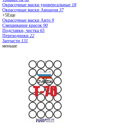
Окрасочные маски универсальные
18
Окрасочные маски Авиация
37
+5
Еще
Окрасочные маски Авто
9
Смешивание красок
90
Подставки, чистка
65
Переходники
22
Запчасти
131
меньше