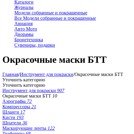
Каталоги
Журналы
Модели собранные и покрашенные
Все Модели собранные и покрашенные
Авиация
Авто Мото
Диорамы
Бронетехника
Сувениры, подарки
Окрасочные маски БТТ
Главная
/
Инструмент для покраски
/
Окрасочные маски БТТ
Уточнить категорию
Уточнить категорию
Инструмент для покраски
907
Окрасочные маски БТТ
10
Аэрографы
72
Компрессоры
21
Шланги
17
Кисти
193
Шпатели
36
Маскирующие ленты
122
Трафареты
68