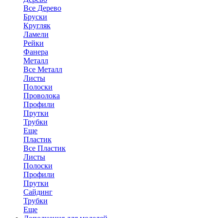
Все Дерево
Бруски
Кругляк
Ламели
Рейки
Фанера
Металл
Все Металл
Листы
Полоски
Проволока
Профили
Прутки
Трубки
Еще
Пластик
Все Пластик
Листы
Полоски
Профили
Прутки
Сайдинг
Трубки
Еще