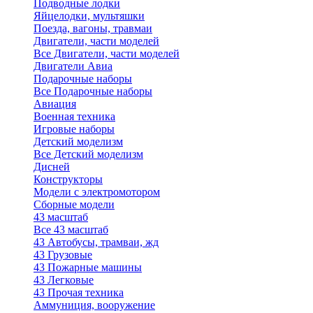
Подводные лодки
Яйцелодки, мультяшки
Поезда, вагоны, травмаи
Двигатели, части моделей
Все Двигатели, части моделей
Двигатели Авиа
Подарочные наборы
Все Подарочные наборы
Авиация
Военная техника
Игровые наборы
Детский моделизм
Все Детский моделизм
Дисней
Конструкторы
Модели с электромотором
Сборные модели
43 масштаб
Все 43 масштаб
43 Автобусы, трамваи, жд
43 Грузовые
43 Пожарные машины
43 Легковые
43 Прочая техника
Аммуниция, вооружение