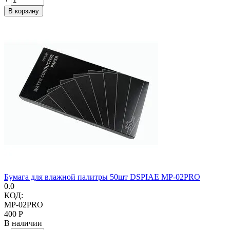
В корзину
Бумага для влажной палитры 50шт DSPIAE MP-02PRO
0.0
КОД:
MP-02PRO
‍400‍
Р
В наличии