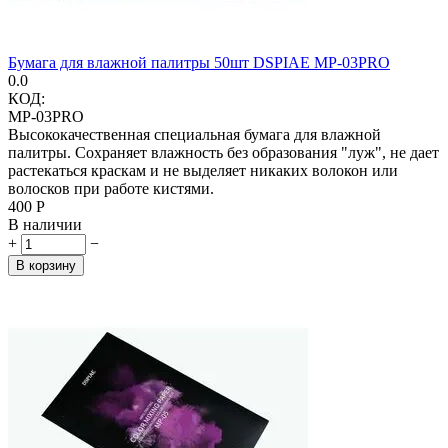
Бумага для влажной палитры 50шт DSPIAE MP-03PRO
0.0
КОД:
MP-03PRO
Высококачественная специальная бумага для влажной
палитры. Сохраняет влажность без образования "луж", не дает
растекаться краскам и не выделяет никаких волокон или
волосков при работе кистями.
‍400‍
Р
В наличии
+
−
В корзину