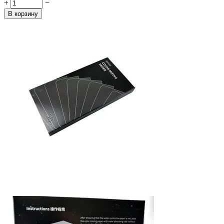
+
−
В корзину