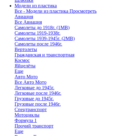
Шлюпки
Модели из пластика
Все - Модели из пластика
Просмотреть
Авиация
Все Авиация
Самолеты до 1918г. (1МВ)
Самолеты 1919-1938г.
Самолеты 1939-1945г. (2МВ)
Самолеты после 1946г.
Вертолеты
Гражданская и транспортная
Космос
Яйцелёты
Еще
Авто Мото
Все Авто Мото
Легковые до 1945г.
Легковые после 1946г.
Грузовые до 1945г.
Грузовые после 1946г.
Спецтранспорт
Мотоциклы
Формула 1
Прочий транспорт
Еще