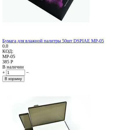
Бумага для влажной палитры 50шт DSPIAE MP-05
0.0
КОД:
MP-05
‍385‍
Р
В наличии
+
−
В корзину