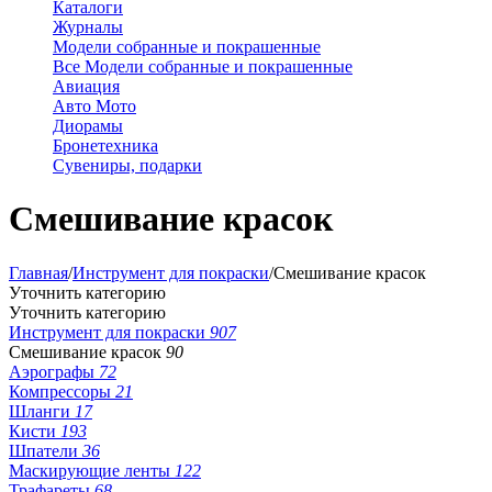
Каталоги
Журналы
Модели собранные и покрашенные
Все Модели собранные и покрашенные
Авиация
Авто Мото
Диорамы
Бронетехника
Сувениры, подарки
Смешивание красок
Главная
/
Инструмент для покраски
/
Смешивание красок
Уточнить категорию
Уточнить категорию
Инструмент для покраски
907
Смешивание красок
90
Аэрографы
72
Компрессоры
21
Шланги
17
Кисти
193
Шпатели
36
Маскирующие ленты
122
Трафареты
68