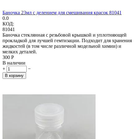
Баночка 23мл с делением для смешивания красок 81041
0.0
КОД:
81041
Баночка стеклянная с резьбовой крышкой и уплотняющей
прокладкой для лучшей гемтизации. Подходит для хранения
жидкостей (в том числе различной модельной химии) и
мелких деталей.
‍300‍
Р
В наличии
+
−
В корзину