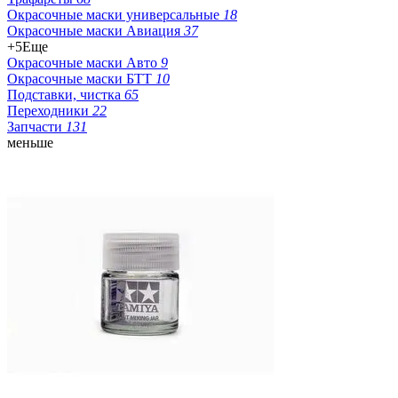
Окрасочные маски универсальные
18
Окрасочные маски Авиация
37
+5
Еще
Окрасочные маски Авто
9
Окрасочные маски БТТ
10
Подставки, чистка
65
Переходники
22
Запчасти
131
меньше