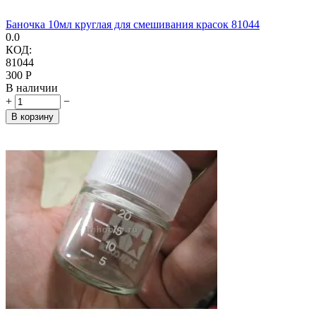
Баночка 10мл круглая для смешивания красок 81044
0.0
КОД:
81044
‍300‍
Р
В наличии
+
−
В корзину