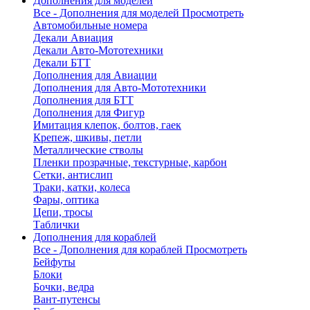
Дополнения для моделей
Все - Дополнения для моделей
Просмотреть
Автомобильные номера
Декали Авиация
Декали Авто-Мототехники
Декали БТТ
Дополнения для Авиации
Дополнения для Авто-Мототехники
Дополнения для БТТ
Дополнения для Фигур
Имитация клепок, болтов, гаек
Крепеж, шкивы, петли
Металлические стволы
Пленки прозрачные, текстурные, карбон
Сетки, антислип
Траки, катки, колеса
Фары, оптика
Цепи, тросы
Таблички
Дополнения для кораблей
Все - Дополнения для кораблей
Просмотреть
Бейфуты
Блоки
Бочки, ведра
Вант-путенсы