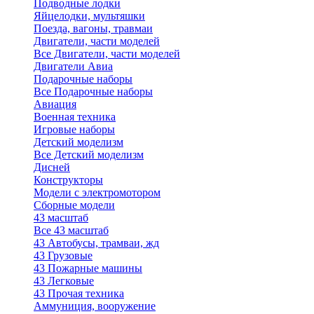
Подводные лодки
Яйцелодки, мультяшки
Поезда, вагоны, травмаи
Двигатели, части моделей
Все Двигатели, части моделей
Двигатели Авиа
Подарочные наборы
Все Подарочные наборы
Авиация
Военная техника
Игровые наборы
Детский моделизм
Все Детский моделизм
Дисней
Конструкторы
Модели с электромотором
Сборные модели
43 масштаб
Все 43 масштаб
43 Автобусы, трамваи, жд
43 Грузовые
43 Пожарные машины
43 Легковые
43 Прочая техника
Аммуниция, вооружение