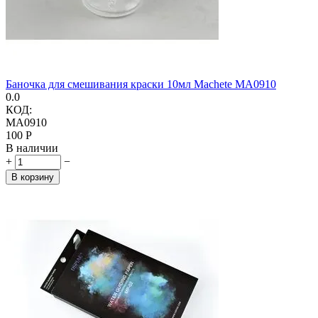
Баночка для смешивания краски 10мл Machete MA0910
0.0
КОД:
MA0910
‍100‍
Р
В наличии
+
−
В корзину