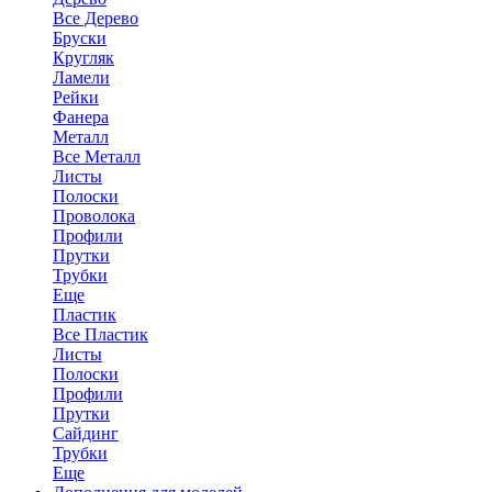
Все Дерево
Бруски
Кругляк
Ламели
Рейки
Фанера
Металл
Все Металл
Листы
Полоски
Проволока
Профили
Прутки
Трубки
Еще
Пластик
Все Пластик
Листы
Полоски
Профили
Прутки
Сайдинг
Трубки
Еще