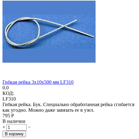
Гибкая рейка 3х10х500 мм LF310
0.0
КОД:
LF310
Гибкая рейка. Бук. Специально обработанная рейка сгибается
как угодно. Можно даже завязать ее в узел.
‍795‍
Р
В наличии
+
−
В корзину