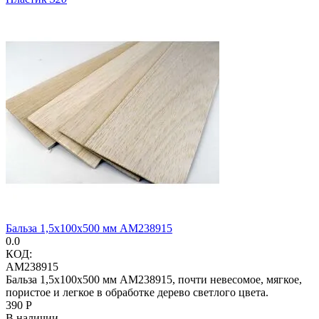
Бальза 1,5х100х500 мм AM238915
0.0
КОД:
AM238915
Бальза 1,5х100х500 мм AM238915, почти невесомое, мягкое,
пористое и легкое в обработке дерево светлого цвета.
‍390‍
Р
В наличии