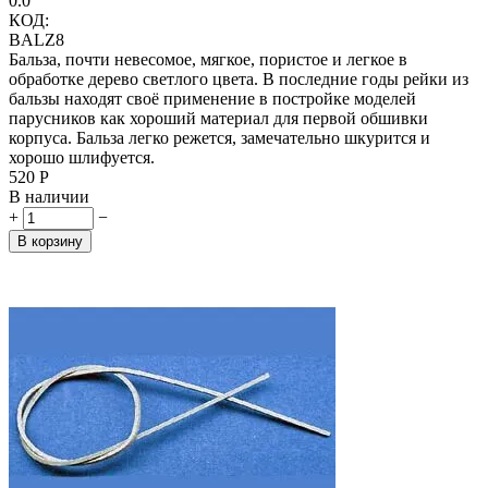
0.0
КОД:
BALZ8
Бальза, почти невесомое, мягкое, пористое и легкое в
обработке дерево светлого цвета. В последние годы рейки из
бальзы находят своё применение в постройке моделей
парусников как хороший материал для первой обшивки
корпуса. Бальза легко режется, замечательно шкурится и
хорошо шлифуется.
‍520‍
Р
В наличии
+
−
В корзину