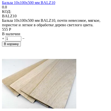
Бальза 10x100x500 мм BALZ10
0.0
КОД:
BALZ10
Бальза 10x100x500 мм BALZ10, почти невесомое, мягкое,
пористое и легкое в обработке дерево светлого цвета.
‍555‍
Р
В наличии
+
−
В корзину