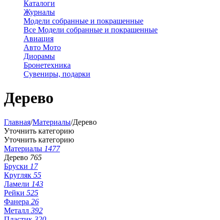
Каталоги
Журналы
Модели собранные и покрашенные
Все Модели собранные и покрашенные
Авиация
Авто Мото
Диорамы
Бронетехника
Сувениры, подарки
Дерево
Главная
/
Материалы
/
Дерево
Уточнить категорию
Уточнить категорию
Материалы
1477
Дерево
765
Бруски
17
Кругляк
55
Ламели
143
Рейки
525
Фанера
26
Металл
392
Пластик
320