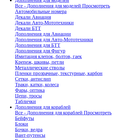
Дополнения для моделей
Все - Дополнения для моделей
Просмотреть
Автомобильные номера
Декали Авиация
Декали Авто-Мототехники
Декали БТТ
Дополнения для Авиации
Дополнения для Авто-Мототехники
Дополнения для БТТ
Дополнения для Фигур
Имитация клепок, болтов, гаек
Крепеж, шкивы, петли
Металлические стволы
Пленки прозрачные, текстурные, карбон
Сетки, антислип
Траки, катки, колеса
Фары, оптика
Цепи, тросы
Таблички
Дополнения для кораблей
Все - Дополнения для кораблей
Просмотреть
Бейфуты
Блоки
Бочки, ведра
Вант-путенсы