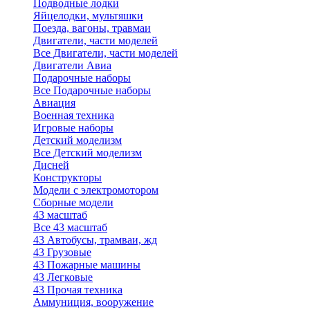
Подводные лодки
Яйцелодки, мультяшки
Поезда, вагоны, травмаи
Двигатели, части моделей
Все Двигатели, части моделей
Двигатели Авиа
Подарочные наборы
Все Подарочные наборы
Авиация
Военная техника
Игровые наборы
Детский моделизм
Все Детский моделизм
Дисней
Конструкторы
Модели с электромотором
Сборные модели
43 масштаб
Все 43 масштаб
43 Автобусы, трамваи, жд
43 Грузовые
43 Пожарные машины
43 Легковые
43 Прочая техника
Аммуниция, вооружение