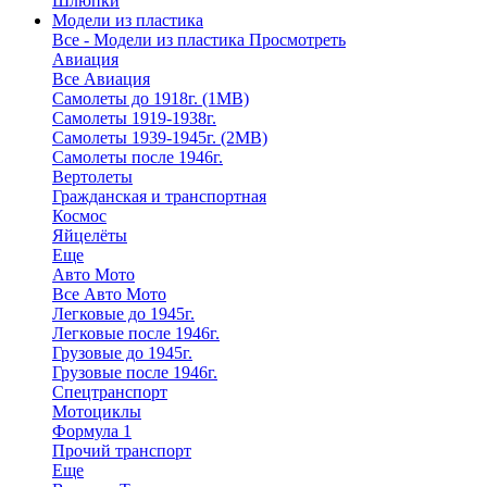
Шлюпки
Модели из пластика
Все - Модели из пластика
Просмотреть
Авиация
Все Авиация
Самолеты до 1918г. (1МВ)
Самолеты 1919-1938г.
Самолеты 1939-1945г. (2МВ)
Самолеты после 1946г.
Вертолеты
Гражданская и транспортная
Космос
Яйцелёты
Еще
Авто Мото
Все Авто Мото
Легковые до 1945г.
Легковые после 1946г.
Грузовые до 1945г.
Грузовые после 1946г.
Спецтранспорт
Мотоциклы
Формула 1
Прочий транспорт
Еще