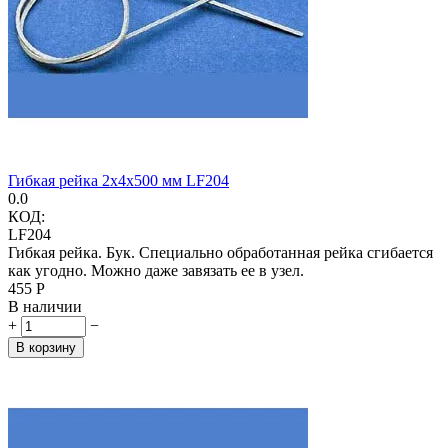
Гибкая рейка 2х4х500 мм LF204
0.0
КОД:
LF204
Гибкая рейка. Бук. Специально обработанная рейка сгибается
как угодно. Можно даже завязать ее в узел.
‍455‍
Р
В наличии
+
−
В корзину