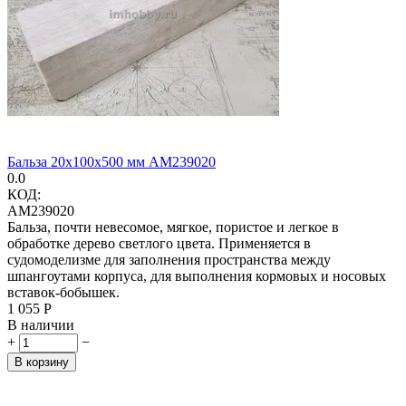
Бальза 20х100х500 мм AM239020
0.0
КОД:
AM239020
Бальза, почти невесомое, мягкое, пористое и легкое в
обработке дерево светлого цвета. Применяется в
судомоделизме для заполнения пространства между
шпангоутами корпуса, для выполнения кормовых и носовых
вставок-бобышек.
1 055
Р
В наличии
+
−
В корзину