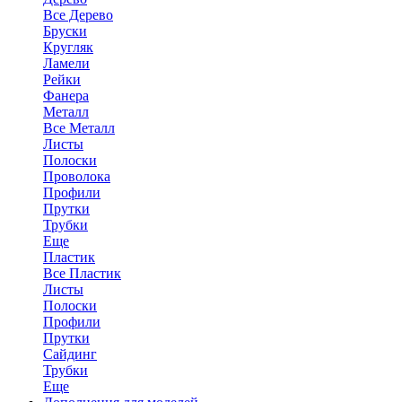
Все Дерево
Бруски
Кругляк
Ламели
Рейки
Фанера
Металл
Все Металл
Листы
Полоски
Проволока
Профили
Прутки
Трубки
Еще
Пластик
Все Пластик
Листы
Полоски
Профили
Прутки
Сайдинг
Трубки
Еще