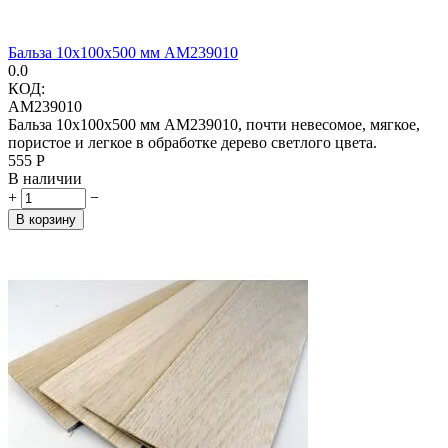
Бальза 10х100х500 мм AM239010
0.0
КОД:
AM239010
Бальза 10х100х500 мм AM239010, почти невесомое, мягкое,
пористое и легкое в обработке дерево светлого цвета.
‍555‍
Р
В наличии
+
−
В корзину