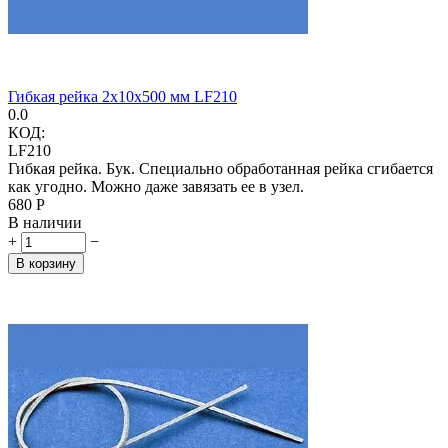
Гибкая рейка 2х10х500 мм LF210
0.0
КОД:
LF210
Гибкая рейка. Бук. Специально обработанная рейка сгибается
как угодно. Можно даже завязать ее в узел.
‍680‍
Р
В наличии
+
−
В корзину