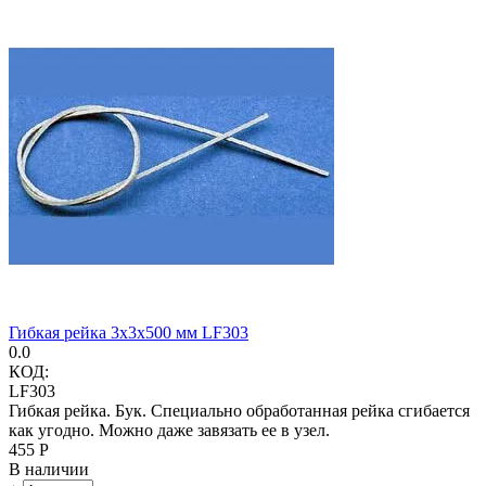
Гибкая рейка 3х3х500 мм LF303
0.0
КОД:
LF303
Гибкая рейка. Бук. Специально обработанная рейка сгибается
как угодно. Можно даже завязать ее в узел.
‍455‍
Р
В наличии