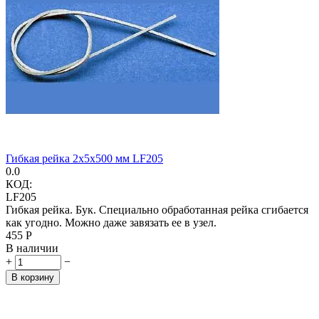
Гибкая рейка 2х5х500 мм LF205
0.0
КОД:
LF205
Гибкая рейка. Бук. Специально обработанная рейка сгибается
как угодно. Можно даже завязать ее в узел.
‍455‍
Р
В наличии
+
−
В корзину