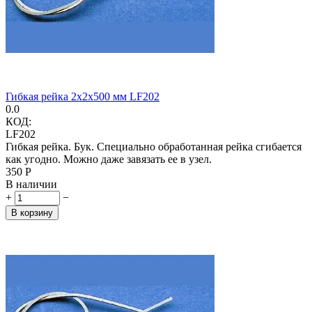
Гибкая рейка 2х2х500 мм LF202
0.0
КОД:
LF202
Гибкая рейка. Бук. Специально обработанная рейка сгибается
как угодно. Можно даже завязать ее в узел.
‍350‍
Р
В наличии
+
−
В корзину