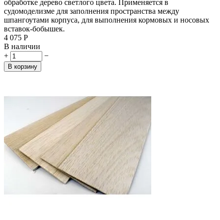
обработке дерево светлого цвета. Применяется в
судомоделизме для заполнения пространства между
шпангоутами корпуса, для выполнения кормовых и носовых
вставок-бобышек.
4 075
Р
В наличии
+
−
В корзину