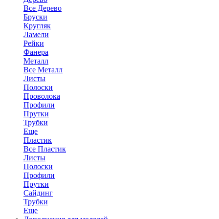
Все Дерево
Бруски
Кругляк
Ламели
Рейки
Фанера
Металл
Все Металл
Листы
Полоски
Проволока
Профили
Прутки
Трубки
Еще
Пластик
Все Пластик
Листы
Полоски
Профили
Прутки
Сайдинг
Трубки
Еще