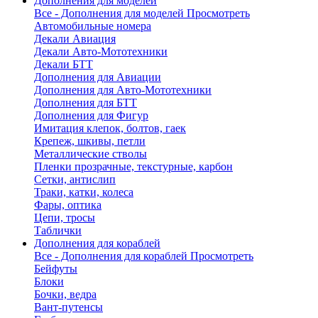
Дополнения для моделей
Все - Дополнения для моделей
Просмотреть
Автомобильные номера
Декали Авиация
Декали Авто-Мототехники
Декали БТТ
Дополнения для Авиации
Дополнения для Авто-Мототехники
Дополнения для БТТ
Дополнения для Фигур
Имитация клепок, болтов, гаек
Крепеж, шкивы, петли
Металлические стволы
Пленки прозрачные, текстурные, карбон
Сетки, антислип
Траки, катки, колеса
Фары, оптика
Цепи, тросы
Таблички
Дополнения для кораблей
Все - Дополнения для кораблей
Просмотреть
Бейфуты
Блоки
Бочки, ведра
Вант-путенсы