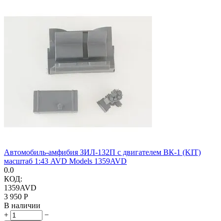
Автомобиль-амфибия ЗИЛ-132П с двигателем ВК-1 (KIT)
масштаб 1:43 AVD Models 1359AVD
0.0
КОД:
1359AVD
3 950
Р
В наличии
+
−