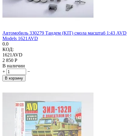
Автомобиль 330279 Тандем (KIT) смола масштаб 1:43 AVD
Models 1621AVD
0.0
КОД:
1621AVD
2 850
Р
В наличии
+
−
В корзину