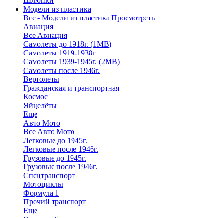
Шлюпки
Модели из пластика
Все - Модели из пластика
Просмотреть
Авиация
Все Авиация
Самолеты до 1918г. (1МВ)
Самолеты 1919-1938г.
Самолеты 1939-1945г. (2МВ)
Самолеты после 1946г.
Вертолеты
Гражданская и транспортная
Космос
Яйцелёты
Еще
Авто Мото
Все Авто Мото
Легковые до 1945г.
Легковые после 1946г.
Грузовые до 1945г.
Грузовые после 1946г.
Спецтранспорт
Мотоциклы
Формула 1
Прочий транспорт
Еще