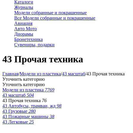
Каталоги
Журналы
Модели собранные и покрашенные
Все Модели собранные и покрашенные
Авиация
Авто Мото
Диорамы
Бронетехника
Сувениры, подарки
43 Прочая техника
Главная
/
Модели из пластика
/
43 масштаб
/
43 Прочая техника
Уточнить категорию
Уточнить категорию
Модели из пластика
7769
43 масштаб
504
43 Прочая техника
76
43 Автобусы, трамваи, жд
98
43 Грузовые
280
43 Пожарные машины
38
43 Легковые
25