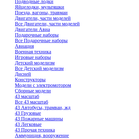
Подводные лодки
Яйцелодки, мультяшки
Поезда, вагоны, травмаи
Двигатели, части моделей
Все Двигатели, части моделей
Двигатели Авиа
Подарочные наборы
Все Подарочные наборы
Авиация
Военная техника
Игровые наборы
Детский моделизм
Все Детский моделизм
Дисней
Конструкторы
Модели с электромотором
Сборные модели
43 масштаб
Все 43 масштаб
43 Автобусы, трамваи, жд
43 Грузовые
43 Пожарные машины
43 Легковые
43 Прочая техника
Аммуниция, вооружение