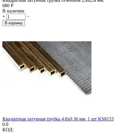
Квадратная латунная трубка сечением 2,4х2,4 мм.
‍680‍
Р
В наличии
+
−
В корзину
Квадратная латунная трубка 4,8х0,36 мм, 1 шт KS8153
0.0
КОД: