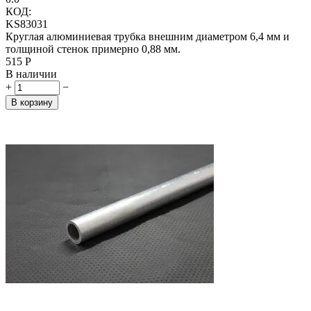
КОД:
KS83031
Круглая алюминиевая трубка внешним диаметром 6,4 мм и
толщиной стенок примерно 0,88 мм.
‍515‍
Р
В наличии
+
−
В корзину