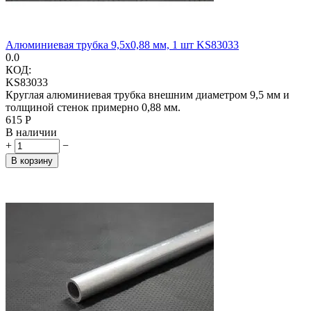
Алюминиевая трубка 9,5х0,88 мм, 1 шт KS83033
0.0
КОД:
KS83033
Круглая алюминиевая трубка внешним диаметром 9,5 мм и
толщиной стенок примерно 0,88 мм.
‍615‍
Р
В наличии
+
−
В корзину