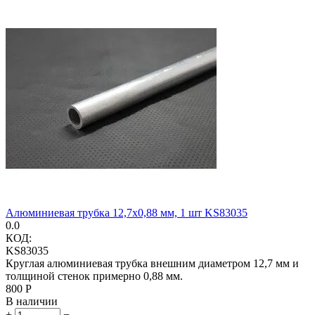
Алюминиевая трубка 12,7x0,88 мм, 1 шт KS83035
0.0
КОД:
KS83035
Круглая алюминиевая трубка внешним диаметром 12,7 мм и
толщиной стенок примерно 0,88 мм.
‍800‍
Р
В наличии
+
−