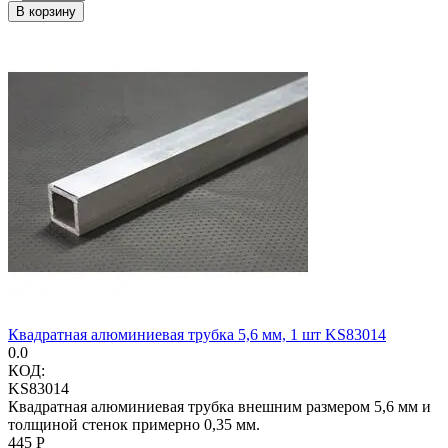
В корзину
Квадратная алюминиевая трубка 5,6 мм, 1 шт KS83014
0.0
КОД:
KS83014
Квадратная алюминиевая трубка внешним размером 5,6 мм и
толщиной стенок примерно 0,35 мм.
‍445‍
Р