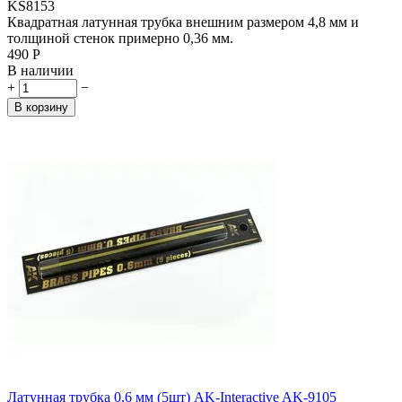
KS8153
Квадратная латунная трубка внешним размером 4,8 мм и
толщиной стенок примерно 0,36 мм.
‍490‍
Р
В наличии
+
−
В корзину
Латунная трубка 0,6 мм (5шт) AK-Interactive AK-9105