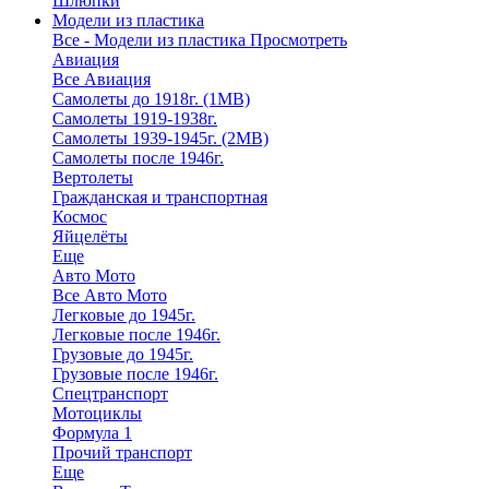
Шлюпки
Модели из пластика
Все - Модели из пластика
Просмотреть
Авиация
Все Авиация
Самолеты до 1918г. (1МВ)
Самолеты 1919-1938г.
Самолеты 1939-1945г. (2МВ)
Самолеты после 1946г.
Вертолеты
Гражданская и транспортная
Космос
Яйцелёты
Еще
Авто Мото
Все Авто Мото
Легковые до 1945г.
Легковые после 1946г.
Грузовые до 1945г.
Грузовые после 1946г.
Спецтранспорт
Мотоциклы
Формула 1
Прочий транспорт
Еще