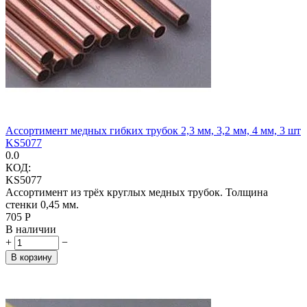
Ассортимент медных гибких трубок 2,3 мм, 3,2 мм, 4 мм, 3 шт
KS5077
0.0
КОД:
KS5077
Ассортимент из трёх круглых медных трубок. Толщина
стенки 0,45 мм.
‍705‍
Р
В наличии
+
−
В корзину