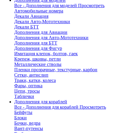
Дополнения для моделей
Все - Дополнения для моделей
Просмотреть
Автомобильные номера
Декали Авиация
Декали Авто-Мототехники
Декали БТТ
Дополнения для Авиации
Дополнения для Авто-Мототехники
Дополнения для БТТ
Дополнения для Фигур
Имитация клепок, болтов, гаек
Крепеж, шкивы, петли
Металлические стволы
Пленки прозрачные, текстурные, карбон
Сетки, антислип
Траки, катки, колеса
Фары, оптика
Цепи, тросы
Таблички
Дополнения для кораблей
Все - Дополнения для кораблей
Просмотреть
Бейфуты
Блоки
Бочки, ведра
Вант-путенсы