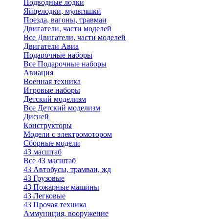
Подводные лодки
Яйцелодки, мультяшки
Поезда, вагоны, травмаи
Двигатели, части моделей
Все Двигатели, части моделей
Двигатели Авиа
Подарочные наборы
Все Подарочные наборы
Авиация
Военная техника
Игровые наборы
Детский моделизм
Все Детский моделизм
Дисней
Конструкторы
Модели с электромотором
Сборные модели
43 масштаб
Все 43 масштаб
43 Автобусы, трамваи, жд
43 Грузовые
43 Пожарные машины
43 Легковые
43 Прочая техника
Аммуниция, вооружение