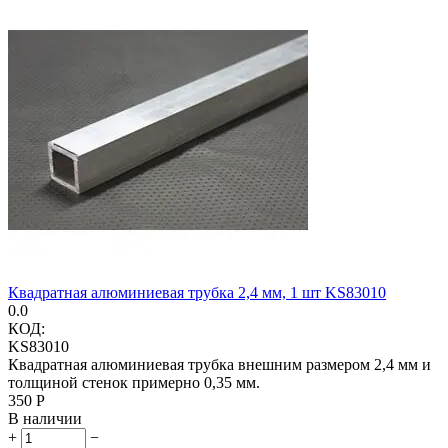
Квадратная алюминиевая трубка 2,4 мм, 1 шт KS83010
0.0
КОД:
KS83010
Квадратная алюминиевая трубка внешним размером 2,4 мм и
толщиной стенок примерно 0,35 мм.
‍350‍
Р
В наличии
+
−