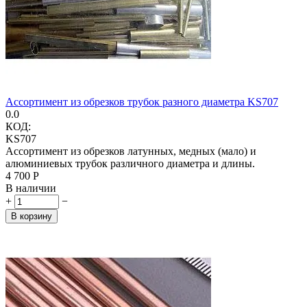
Ассортимент из обрезков трубок разного диаметра KS707
0.0
КОД:
KS707
Ассортимент из обрезков латунных, медных (мало) и
алюминиевых трубок различного диаметра и длины.
4 700
Р
В наличии
+
−
В корзину