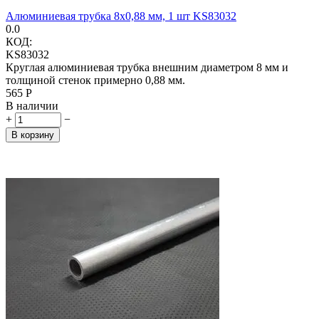
Алюминиевая трубка 8х0,88 мм, 1 шт KS83032
0.0
КОД:
KS83032
Круглая алюминиевая трубка внешним диаметром 8 мм и
толщиной стенок примерно 0,88 мм.
‍565‍
Р
В наличии
+
−
В корзину