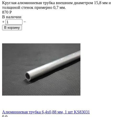
Круглая алюминиевая трубка внешним диаметром 15,8 мм и
толщиной стенок примерно 0,7 мм.
‍870‍
Р
В наличии
+
−
В корзину
Алюминиевая трубка 6,4х0,88 мм, 1 шт KS83031
0.0