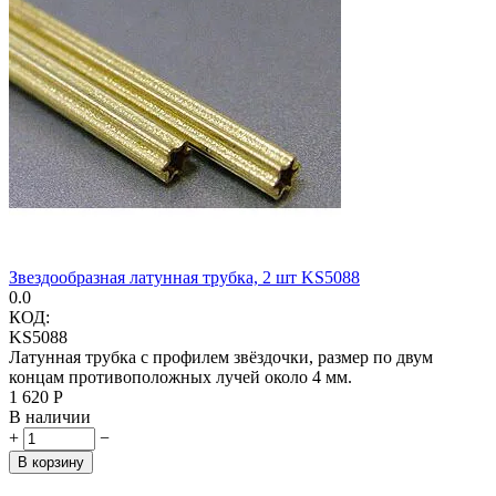
Звездообразная латунная трубка, 2 шт KS5088
0.0
КОД:
KS5088
Латунная трубка с профилем звёздочки, размер по двум
концам противоположных лучей около 4 мм.
1 620
Р
В наличии
+
−
В корзину