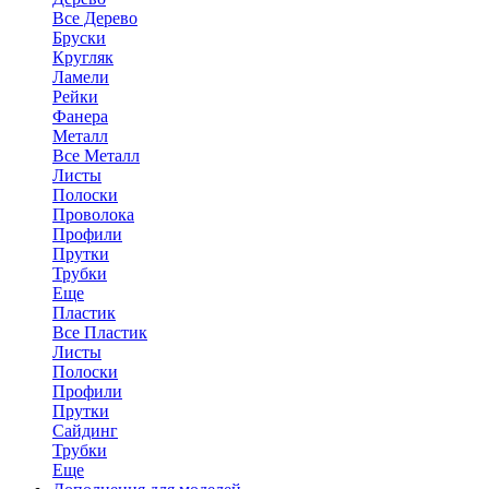
Все Дерево
Бруски
Кругляк
Ламели
Рейки
Фанера
Металл
Все Металл
Листы
Полоски
Проволока
Профили
Прутки
Трубки
Еще
Пластик
Все Пластик
Листы
Полоски
Профили
Прутки
Сайдинг
Трубки
Еще