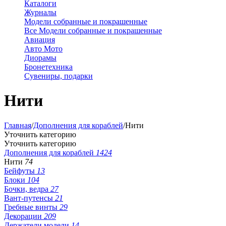
Каталоги
Журналы
Модели собранные и покрашенные
Все Модели собранные и покрашенные
Авиация
Авто Мото
Диорамы
Бронетехника
Сувениры, подарки
Нити
Главная
/
Дополнения для кораблей
/
Нити
Уточнить категорию
Уточнить категорию
Дополнения для кораблей
1424
Нити
74
Бейфуты
13
Блоки
104
Бочки, ведра
27
Вант-путенсы
21
Гребные винты
29
Декорации
209
Держатели модели
14