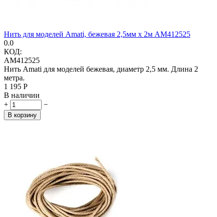
Нить для моделей Amati, бежевая 2,5мм х 2м AM412525
0.0
КОД:
AM412525
Нить Amati для моделей бежевая, диаметр 2,5 мм. Длина 2
метра.
1 195
Р
В наличии
+
−
В корзину