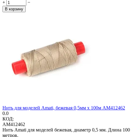
+
−
В корзину
Нить для моделей Amati, бежевая 0,5мм х 100м AM412462
0.0
КОД:
AM412462
Нить Amati для моделей бежевая, диаметр 0,5 мм. Длина 100
метров.