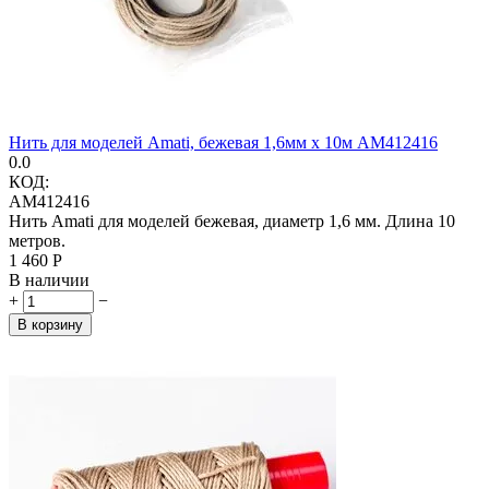
Нить для моделей Amati, бежевая 1,6мм х 10м AM412416
0.0
КОД:
AM412416
Нить Amati для моделей бежевая, диаметр 1,6 мм. Длина 10
метров.
1 460
Р
В наличии
+
−
В корзину