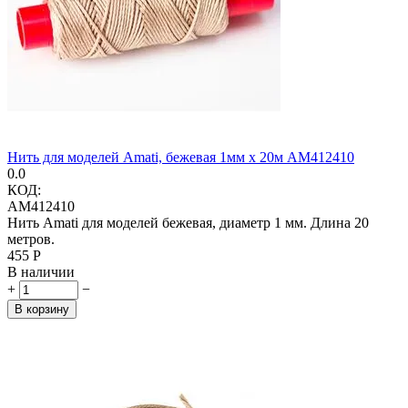
Нить для моделей Amati, бежевая 1мм х 20м AM412410
0.0
КОД:
AM412410
Нить Amati для моделей бежевая, диаметр 1 мм. Длина 20
метров.
‍455‍
Р
В наличии
+
−
В корзину