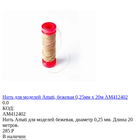
Нить для моделей Amati, бежевая 0,25мм х 20м AM412402
0.0
КОД:
AM412402
Нить Amati для моделей бежевая, диаметр 0,25 мм. Длина 20
метров.
‍285‍
Р
В наличии