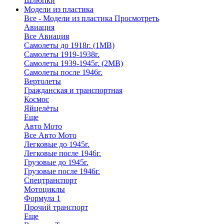
Шлюпки
Модели из пластика
Все - Модели из пластика
Просмотреть
Авиация
Все Авиация
Самолеты до 1918г. (1МВ)
Самолеты 1919-1938г.
Самолеты 1939-1945г. (2МВ)
Самолеты после 1946г.
Вертолеты
Гражданская и транспортная
Космос
Яйцелёты
Еще
Авто Мото
Все Авто Мото
Легковые до 1945г.
Легковые после 1946г.
Грузовые до 1945г.
Грузовые после 1946г.
Спецтранспорт
Мотоциклы
Формула 1
Прочий транспорт
Еще