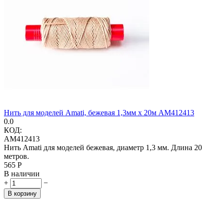
Нить для моделей Amati, бежевая 1,3мм х 20м AM412413
0.0
КОД:
AM412413
Нить Amati для моделей бежевая, диаметр 1,3 мм. Длина 20
метров.
‍565‍
Р
В наличии
+
−
В корзину