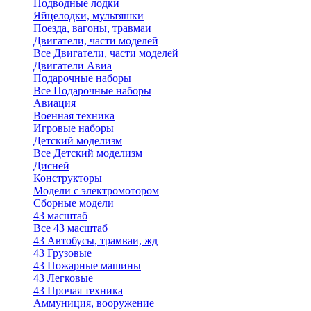
Подводные лодки
Яйцелодки, мультяшки
Поезда, вагоны, травмаи
Двигатели, части моделей
Все Двигатели, части моделей
Двигатели Авиа
Подарочные наборы
Все Подарочные наборы
Авиация
Военная техника
Игровые наборы
Детский моделизм
Все Детский моделизм
Дисней
Конструкторы
Модели с электромотором
Сборные модели
43 масштаб
Все 43 масштаб
43 Автобусы, трамваи, жд
43 Грузовые
43 Пожарные машины
43 Легковые
43 Прочая техника
Аммуниция, вооружение