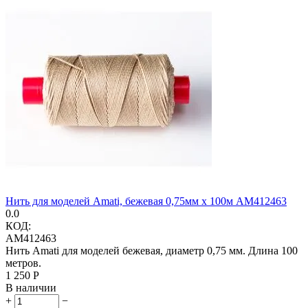
Нить для моделей Amati, бежевая 0,75мм х 100м AM412463
0.0
КОД:
AM412463
Нить Amati для моделей бежевая, диаметр 0,75 мм. Длина 100
метров.
1 250
Р
В наличии
+
−