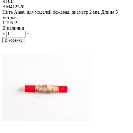
КОД:
AM412520
Нить Amati для моделей бежевая, диаметр 2 мм. Длина 5
метров.
1 195
Р
В наличии
+
−
В корзину