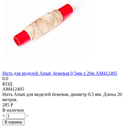
Нить для моделей Amati, бежевая 0,5мм х 20м AM412405
0.0
КОД:
AM412405
Нить Amati для моделей бежевая, диаметр 0,5 мм. Длина 20
метров.
‍285‍
Р
В наличии
+
−
В корзину