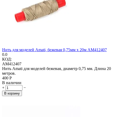
Нить для моделей Amati, бежевая 0,75мм х 20м AM412407
0.0
КОД:
AM412407
Нить Amati для моделей бежевая, диаметр 0,75 мм. Длина 20
метров.
‍400‍
Р
В наличии
+
−
В корзину