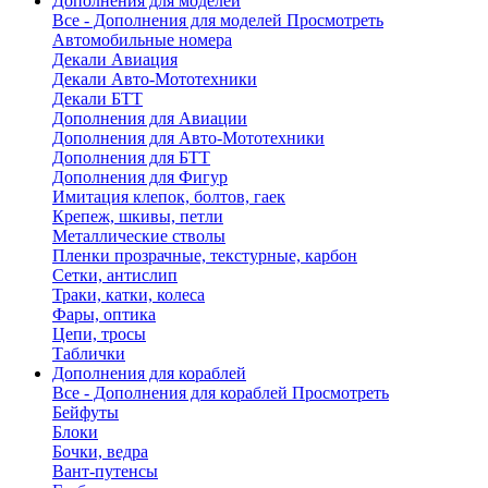
Дополнения для моделей
Все - Дополнения для моделей
Просмотреть
Автомобильные номера
Декали Авиация
Декали Авто-Мототехники
Декали БТТ
Дополнения для Авиации
Дополнения для Авто-Мототехники
Дополнения для БТТ
Дополнения для Фигур
Имитация клепок, болтов, гаек
Крепеж, шкивы, петли
Металлические стволы
Пленки прозрачные, текстурные, карбон
Сетки, антислип
Траки, катки, колеса
Фары, оптика
Цепи, тросы
Таблички
Дополнения для кораблей
Все - Дополнения для кораблей
Просмотреть
Бейфуты
Блоки
Бочки, ведра
Вант-путенсы