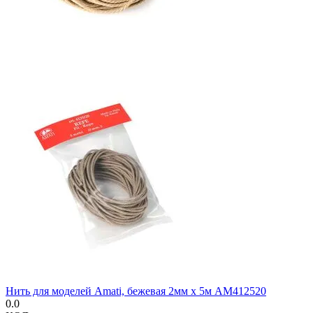
Нить для моделей Amati, бежевая 2мм х 5м AM412520
0.0