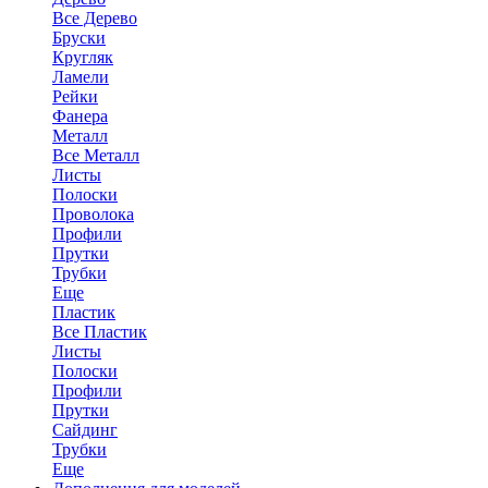
Все Дерево
Бруски
Кругляк
Ламели
Рейки
Фанера
Металл
Все Металл
Листы
Полоски
Проволока
Профили
Прутки
Трубки
Еще
Пластик
Все Пластик
Листы
Полоски
Профили
Прутки
Сайдинг
Трубки
Еще