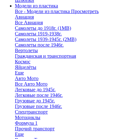
Шлюпки
Модели из пластика
Все - Модели из пластика
Просмотреть
Авиация
Все Авиация
Самолеты до 1918г. (1МВ)
Самолеты 1919-1938г.
Самолеты 1939-1945г. (2МВ)
Самолеты после 1946г.
Вертолеты
Гражданская и транспортная
Космос
Яйцелёты
Еще
Авто Мото
Все Авто Мото
Легковые до 1945г.
Легковые после 1946г.
Грузовые до 1945г.
Грузовые после 1946г.
Спецтранспорт
Мотоциклы
Формула 1
Прочий транспорт
Еще