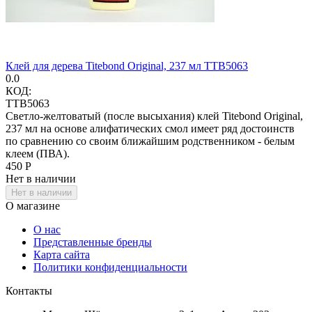
Клей для дерева Titebond Original, 237 мл TTB5063
0.0
КОД:
TTB5063
Светло-желтоватый (после высыхания) клей Titebond Original,
237 мл на основе алифатических смол имеет ряд достоинств
по сравнению со своим ближайшим родственником - белым
клеем (ПВА).
‍450‍
Р
Нет в наличии
Нет в наличии
О магазине
О нас
Представленные бренды
Карта сайта
Политики конфиденциальности
Контакты