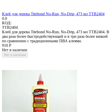
Клей для дерева Titebond No-Run, No-Drip, 473 мл TTB2404
0.0
КОД:
TTB2404
Клей для дерева Titebond No-Run, No-Drip, 473 мл TTB2404. В
два раза более быстродействующий и в три раза более вязкий
по сравнению с традиционными ПВА клеями.
‍910‍
Р
Нет в наличии
Нет в наличии