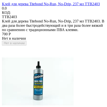
Клей для дерева Titebond No-Run, No-Drip, 237 мл TTB2403
0.0
КОД:
TTB2403
Клей для дерева Titebond No-Run, No-Drip, 237 мл TTB2403. В
два раза более быстродействующий и в три раза более вязкий
по сравнению с традиционными ПВА клеями.
‍700‍
Р
Нет в наличии
Нет в наличии