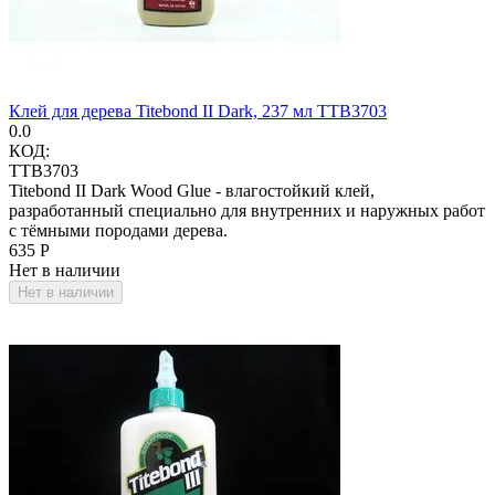
Клей для дерева Titebond II Dark, 237 мл TTB3703
0.0
КОД:
TTB3703
Titebond II Dark Wood Glue - влагостойкий клей,
разработанный специально для внутренних и наружных работ
с тёмными породами дерева.
‍635‍
Р
Нет в наличии
Нет в наличии