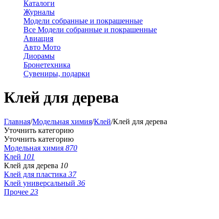
Каталоги
Журналы
Модели собранные и покрашенные
Все Модели собранные и покрашенные
Авиация
Авто Мото
Диорамы
Бронетехника
Сувениры, подарки
Клей для дерева
Главная
/
Модельная химия
/
Клей
/
Клей для дерева
Уточнить категорию
Уточнить категорию
Модельная химия
870
Клей
101
Клей для дерева
10
Клей для пластика
37
Клей универсальный
36
Прочее
23