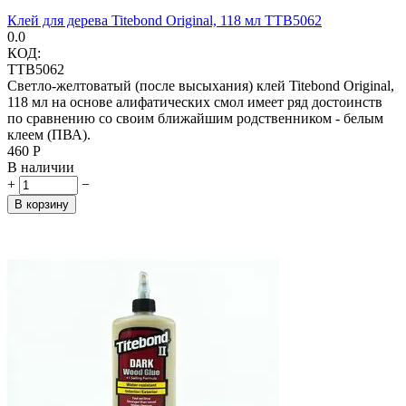
Клей для дерева Titebond Original, 118 мл TTB5062
0.0
КОД:
TTB5062
Светло-желтоватый (после высыхания) клей Titebond Original,
118 мл на основе алифатических смол имеет ряд достоинств
по сравнению со своим ближайшим родственником - белым
клеем (ПВА).
‍460‍
Р
В наличии
+
−
В корзину