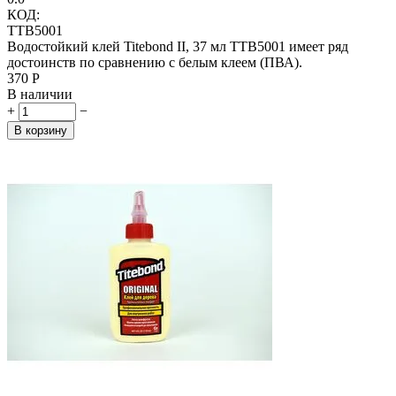
КОД:
TTB5001
Водостойкий клей Titebond II, 37 мл TTB5001 имеет ряд
достоинств по сравнению с белым клеем (ПВА).
‍370‍
Р
В наличии
+
−
В корзину