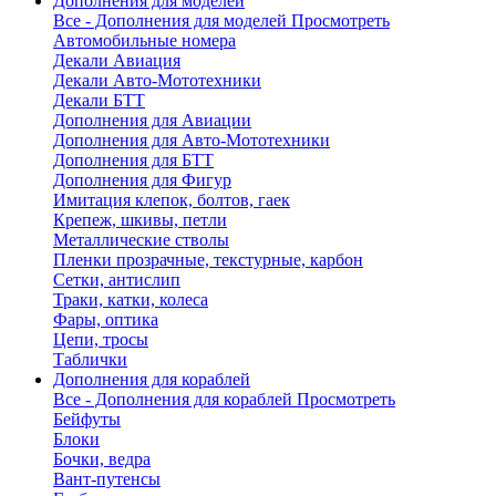
Дополнения для моделей
Все - Дополнения для моделей
Просмотреть
Автомобильные номера
Декали Авиация
Декали Авто-Мототехники
Декали БТТ
Дополнения для Авиации
Дополнения для Авто-Мототехники
Дополнения для БТТ
Дополнения для Фигур
Имитация клепок, болтов, гаек
Крепеж, шкивы, петли
Металлические стволы
Пленки прозрачные, текстурные, карбон
Сетки, антислип
Траки, катки, колеса
Фары, оптика
Цепи, тросы
Таблички
Дополнения для кораблей
Все - Дополнения для кораблей
Просмотреть
Бейфуты
Блоки
Бочки, ведра
Вант-путенсы