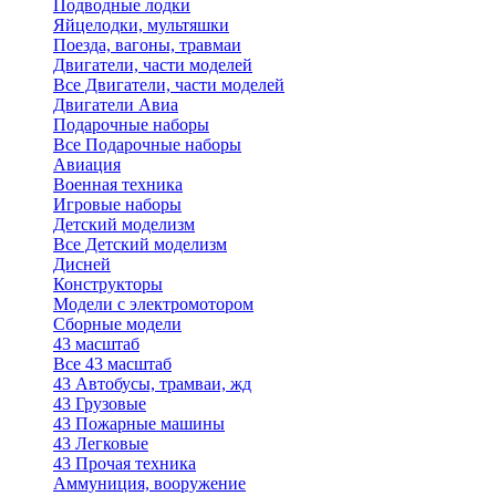
Подводные лодки
Яйцелодки, мультяшки
Поезда, вагоны, травмаи
Двигатели, части моделей
Все Двигатели, части моделей
Двигатели Авиа
Подарочные наборы
Все Подарочные наборы
Авиация
Военная техника
Игровые наборы
Детский моделизм
Все Детский моделизм
Дисней
Конструкторы
Модели с электромотором
Сборные модели
43 масштаб
Все 43 масштаб
43 Автобусы, трамваи, жд
43 Грузовые
43 Пожарные машины
43 Легковые
43 Прочая техника
Аммуниция, вооружение