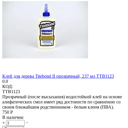
Клей для дерева Titebond II прозрачный, 237 мл TTB1123
0.0
КОД:
TTB1123
Прозрачный (после высыхания) водостойкий клей на основе
алифатических смол имеет ряд достоинств по сравнению со
своим ближайшим родственником - белым клеем (ПВА).
‍750‍
Р
В наличии
+
−