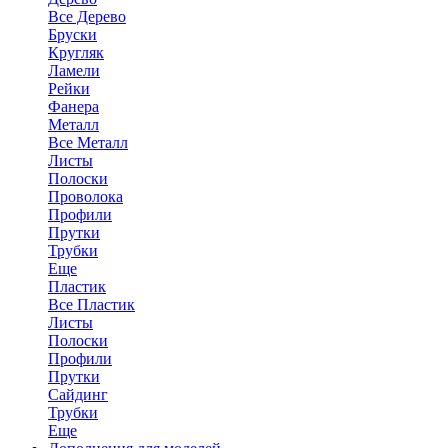
Все Дерево
Бруски
Кругляк
Ламели
Рейки
Фанера
Металл
Все Металл
Листы
Полоски
Проволока
Профили
Прутки
Трубки
Еще
Пластик
Все Пластик
Листы
Полоски
Профили
Прутки
Сайдинг
Трубки
Еще