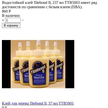
Водостойкий клей Titebond II, 237 мл TTB5003 имеет ряд
достоинств по сравнению с белым клеем (ПВА).
‍860‍
Р
В наличии
+
−
В корзину
Клей для дерева Titebond II, 37 мл TTB5001
0.0