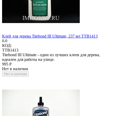
Клей для дерева Titebond III Ultimate, 237 мл TTB1413
0.0
КОД:
TTB1413
Titebond III Ultimate - один из лучших клеев для дерева,
идеален для работы на улице.
‍995‍
Р
Нет в наличии
Нет в наличии