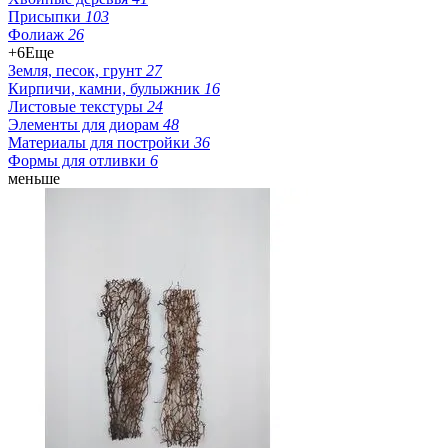
Присыпки
103
Фолиаж
26
+6
Еще
Земля, песок, грунт
27
Кирпичи, камни, булыжник
16
Листовые текстуры
24
Элементы для диорам
48
Материалы для постройки
36
Формы для отливки
6
меньше