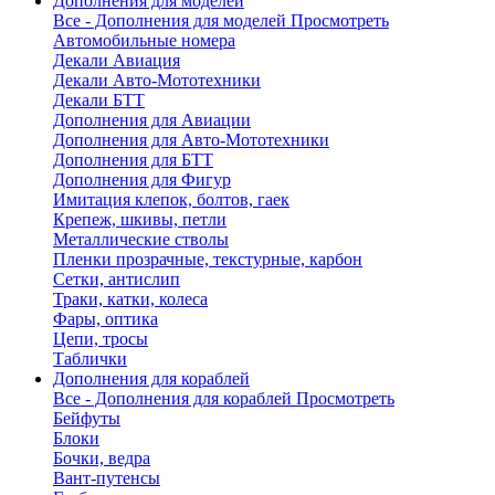
Дополнения для моделей
Все - Дополнения для моделей
Просмотреть
Автомобильные номера
Декали Авиация
Декали Авто-Мототехники
Декали БТТ
Дополнения для Авиации
Дополнения для Авто-Мототехники
Дополнения для БТТ
Дополнения для Фигур
Имитация клепок, болтов, гаек
Крепеж, шкивы, петли
Металлические стволы
Пленки прозрачные, текстурные, карбон
Сетки, антислип
Траки, катки, колеса
Фары, оптика
Цепи, тросы
Таблички
Дополнения для кораблей
Все - Дополнения для кораблей
Просмотреть
Бейфуты
Блоки
Бочки, ведра
Вант-путенсы