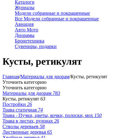
Каталоги
Журналы
Модели собранные и покрашенные
Все Модели собранные и покрашенные
Авиация
Авто Мото
Диорамы
Бронетехника
Сувениры, подарки
Кусты, ретикулят
Главная
/
Материалы для диорам
/
Кусты, ретикулят
Уточнить категорию
Уточнить категорию
Материалы для диорам
783
Кусты, ретикулят
63
Постройки
26
Трава статичная
74
Трава - Пучки, цветы, кочки, полоски, мох
150
Трава в листах, рулонах
26
Стволы деревьев
58
Лиственные деревья
65
Хвойные деревья
41