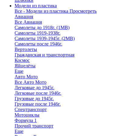
Шлюпки
Модели из пластика
Все - Модели из пластика
Просмотреть
Авиация
Все Авиация
Самолеты до 1918г. (1МВ)
Самолеты 1919-1938г.
Самолеты 1939-1945г. (2МВ)
Самолеты после 1946г.
Вертолеты
Гражданская и транспортная
Космос
Яйцелёты
Еще
Авто Мото
Все Авто Мото
Легковые до 1945г.
Легковые после 1946г.
Грузовые до 1945г.
Грузовые после 1946г.
Спецтранспорт
Мотоциклы
Формула 1
Прочий транспорт
Еще