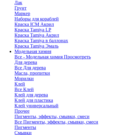
Лак
Грунт
Маркер
Наборы для кораблей
Краска ICM Акрил
Краска Tamiya LP
Краска Tamiya Акрил
Краска Tamiya в баллонах
Краска Tamiya Эмаль
Модельная химия
Все - Модельная химия
Просмотреть
Для дерева
Все Для дерева
Масла, пропитки
Морилки
Клей
Все Клей
Клей для дерева
Клей для пластика
Клей универсальный
Прочее
Пигменты, эффекты, смывки, смеси
Все Пигменты, эффекты, смывки, смеси
Пигменты
Смывки