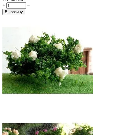
+
−
В корзину