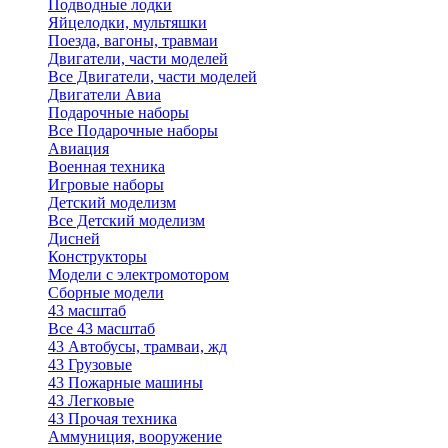
Подводные лодки
Яйцелодки, мультяшки
Поезда, вагоны, травмаи
Двигатели, части моделей
Все Двигатели, части моделей
Двигатели Авиа
Подарочные наборы
Все Подарочные наборы
Авиация
Военная техника
Игровые наборы
Детский моделизм
Все Детский моделизм
Дисней
Конструкторы
Модели с электромотором
Сборные модели
43 масштаб
Все 43 масштаб
43 Автобусы, трамваи, жд
43 Грузовые
43 Пожарные машины
43 Легковые
43 Прочая техника
Аммуниция, вооружение