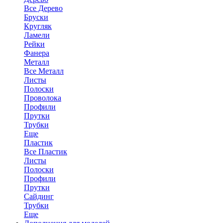
Все Дерево
Бруски
Кругляк
Ламели
Рейки
Фанера
Металл
Все Металл
Листы
Полоски
Проволока
Профили
Прутки
Трубки
Еще
Пластик
Все Пластик
Листы
Полоски
Профили
Прутки
Сайдинг
Трубки
Еще