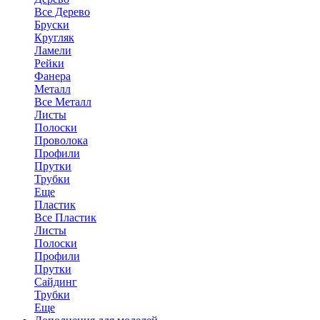
Все Дерево
Бруски
Кругляк
Ламели
Рейки
Фанера
Металл
Все Металл
Листы
Полоски
Проволока
Профили
Прутки
Трубки
Еще
Пластик
Все Пластик
Листы
Полоски
Профили
Прутки
Сайдинг
Трубки
Еще