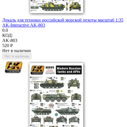
Декаль для техники российской морской пехоты масштаб 1:35
AK-Interactive AK-803
0.0
КОД:
AK-803
‍520‍
Р
Нет в наличии
Нет в наличии