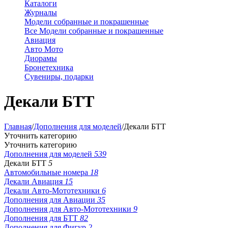
Каталоги
Журналы
Модели собранные и покрашенные
Все Модели собранные и покрашенные
Авиация
Авто Мото
Диорамы
Бронетехника
Сувениры, подарки
Декали БТТ
Главная
/
Дополнения для моделей
/
Декали БТТ
Уточнить категорию
Уточнить категорию
Дополнения для моделей
539
Декали БТТ
5
Автомобильные номера
18
Декали Авиация
15
Декали Авто-Мототехники
6
Дополнения для Авиации
35
Дополнения для Авто-Мототехники
9
Дополнения для БТТ
82
Дополнения для Фигур
2