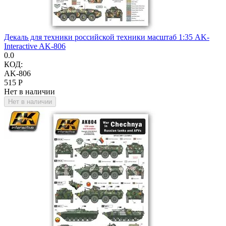
Декаль для техники российской техники масштаб 1:35 AK-
Interactive AK-806
0.0
КОД:
AK-806
‍515‍
Р
Нет в наличии
Нет в наличии