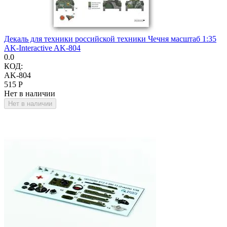
Декаль для техники российской техники Чечня масштаб 1:35
AK-Interactive AK-804
0.0
КОД:
AK-804
‍515‍
Р
Нет в наличии
Нет в наличии