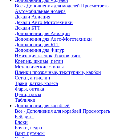
Дополнения для моделей
Все - Дополнения для моделей
Просмотреть
Автомобильные номера
Декали Авиация
Декали Авто-Мототехники
Декали БТТ
Дополнения для Авиации
Дополнения для Авто-Мототехники
Дополнения для БТТ
Дополнения для Фигур
Имитация клепок, болтов, гаек
Крепеж, шкивы, петли
Металлические стволы
Пленки прозрачные, текстурные, карбон
Сетки, антислип
Траки, катки, колеса
Фары, оптика
Цепи, тросы
Таблички
Дополнения для кораблей
Все - Дополнения для кораблей
Просмотреть
Бейфуты
Блоки
Бочки, ведра
Вант-путенсы