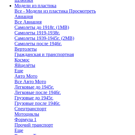
Шлюпки
Модели из пластика
Все - Модели из пластика
Просмотреть
Авиация
Все Авиация
Самолеты до 1918г. (1МВ)
Самолеты 1919-1938г.
Самолеты 1939-1945г. (2МВ)
Самолеты после 1946г.
Вертолеты
Гражданская и транспортная
Космос
Яйцелёты
Еще
Авто Мото
Все Авто Мото
Легковые до 1945г.
Легковые после 1946г.
Грузовые до 1945г.
Грузовые после 1946г.
Спецтранспорт
Мотоциклы
Формула 1
Прочий транспорт
Еще