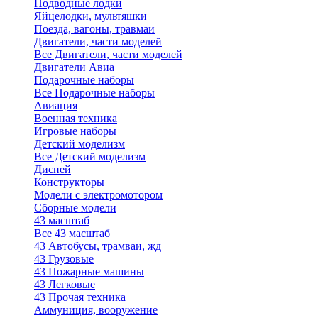
Подводные лодки
Яйцелодки, мультяшки
Поезда, вагоны, травмаи
Двигатели, части моделей
Все Двигатели, части моделей
Двигатели Авиа
Подарочные наборы
Все Подарочные наборы
Авиация
Военная техника
Игровые наборы
Детский моделизм
Все Детский моделизм
Дисней
Конструкторы
Модели с электромотором
Сборные модели
43 масштаб
Все 43 масштаб
43 Автобусы, трамваи, жд
43 Грузовые
43 Пожарные машины
43 Легковые
43 Прочая техника
Аммуниция, вооружение