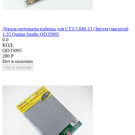
Декаль интерьера кабины для СТЗ-5 БМ-13 (Звезда) масштаб
1:35 Quinta Studio QD35095
0.0
КОД:
QD35095
‍280‍
Р
Нет в наличии
Нет в наличии