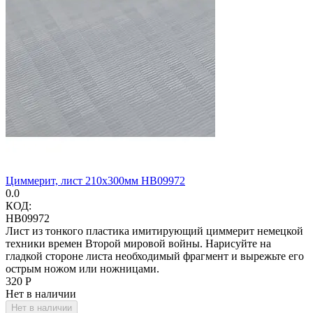
Циммерит, лист 210х300мм HB09972
0.0
КОД:
HB09972
Лист из тонкого пластика имитирующий циммерит немецкой
техники времен Второй мировой войны. Нарисуйте на
гладкой стороне листа необходимый фрагмент и вырежьте его
острым ножом или ножницами.
‍320‍
Р
Нет в наличии
Нет в наличии