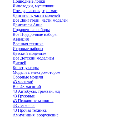
Подводные лодки
Яйцелодки, мультяшки
Поезда, вагоны, травмаи
Двигатели, части моделей
Все Двигатели, части моделей
Двигатели Авиа
Подарочные наборы
Все Подарочные наборы
Авиация
Военная техника
Игровые наборы
Детский моделизм
Все Детский моделизм
Дисней
Конструкторы
Модели с электромотором
Сборные модели
43 масштаб
Все 43 масштаб
43 Автобусы, трамваи, жд
43 Грузовые
43 Пожарные машины
43 Легковые
43 Прочая техника
Аммуниция, вооружение