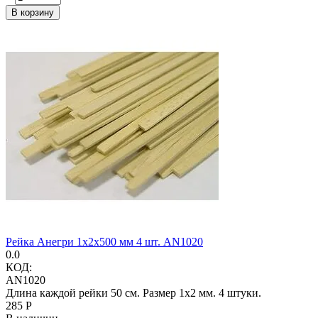
В корзину
Рейка Анегри 1х2х500 мм 4 шт. AN1020
0.0
КОД:
AN1020
Длина каждой рейки 50 см. Размер 1х2 мм. 4 штуки.
‍285‍
Р