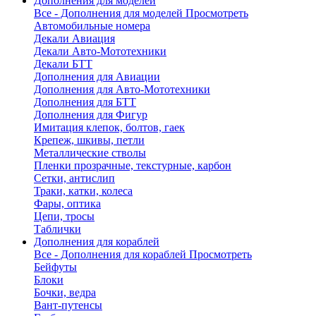
Дополнения для моделей
Все - Дополнения для моделей
Просмотреть
Автомобильные номера
Декали Авиация
Декали Авто-Мототехники
Декали БТТ
Дополнения для Авиации
Дополнения для Авто-Мототехники
Дополнения для БТТ
Дополнения для Фигур
Имитация клепок, болтов, гаек
Крепеж, шкивы, петли
Металлические стволы
Пленки прозрачные, текстурные, карбон
Сетки, антислип
Траки, катки, колеса
Фары, оптика
Цепи, тросы
Таблички
Дополнения для кораблей
Все - Дополнения для кораблей
Просмотреть
Бейфуты
Блоки
Бочки, ведра
Вант-путенсы