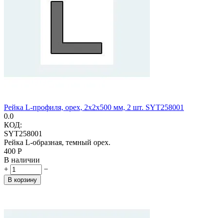
Рейка L-профиля, орех, 2х2х500 мм, 2 шт. SYT258001
0.0
КОД:
SYT258001
Рейка L-образная, темный орех.
‍400‍
Р
В наличии
+
−
В корзину