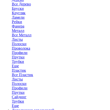
Все Дерево
Бруски
Кругляк
Ламели
Рейки
Фанера
Металл
Все Металл
Листы
Полоски
Проволока
Профили
Прутки
Трубки
Еще
Пластик
Все Пластик
Листы
Полоски
Профили
Прутки
Сайдинг
Трубки
Еще