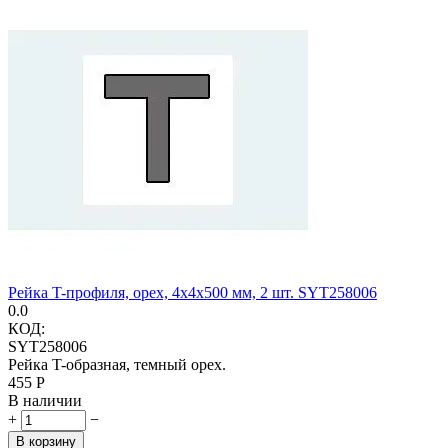
Рейка T-профиля, орех, 4х4х500 мм, 2 шт. SYT258006
0.0
КОД:
SYT258006
Рейка T-образная, темный орех.
‍455‍
Р
В наличии
+
−
В корзину