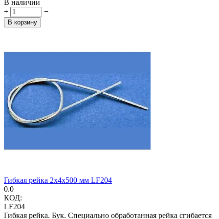
В наличии
+
−
В корзину
Гибкая рейка 2х4х500 мм LF204
0.0
КОД:
LF204
Гибкая рейка. Бук. Специально обработанная рейка сгибается