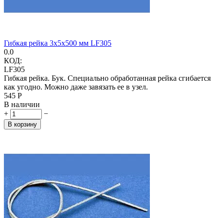
Гибкая рейка 3х5х500 мм LF305
0.0
КОД:
LF305
Гибкая рейка. Бук. Специально обработанная рейка сгибается
как угодно. Можно даже завязать ее в узел.
‍545‍
Р
В наличии
+
−
В корзину