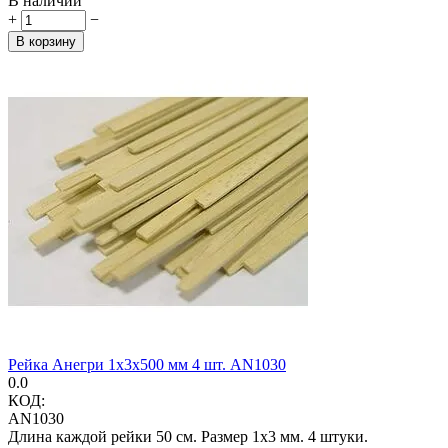
В наличии
+
−
В корзину
Рейка Анегри 1х3х500 мм 4 шт. AN1030
0.0
КОД:
AN1030
Длина каждой рейки 50 см. Размер 1х3 мм. 4 штуки.