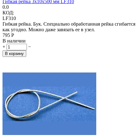
Гибкая рейка 3х10х500 мм LF310
0.0
КОД:
LF310
Гибкая рейка. Бук. Специально обработанная рейка сгибается
как угодно. Можно даже завязать ее в узел.
‍795‍
Р
В наличии
+
−
В корзину