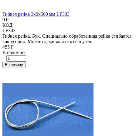
Гибкая рейка 3х3х500 мм LF303
0.0
КОД:
LF303
Гибкая рейка. Бук. Специально обработанная рейка сгибается
как угодно. Можно даже завязать ее в узел.
‍455‍
Р
В наличии
+
−
В корзину