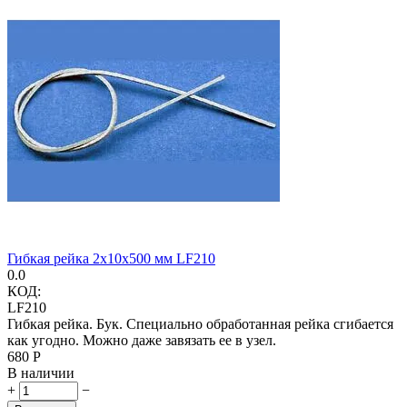
Гибкая рейка 2х10х500 мм LF210
0.0
КОД:
LF210
Гибкая рейка. Бук. Специально обработанная рейка сгибается
как угодно. Можно даже завязать ее в узел.
‍680‍
Р
В наличии
+
−