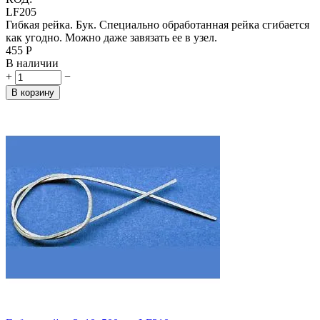
LF205
Гибкая рейка. Бук. Специально обработанная рейка сгибается
как угодно. Можно даже завязать ее в узел.
‍455‍
Р
В наличии
+
−
В корзину