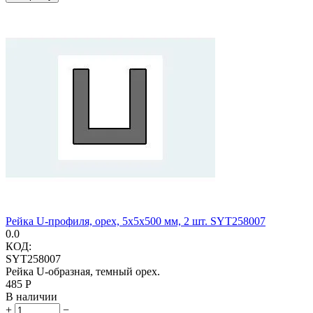
Рейка U-профиля, орех, 5х5х500 мм, 2 шт. SYT258007
0.0
КОД:
SYT258007
Рейка U-образная, темный орех.
‍485‍
Р
В наличии
+
−