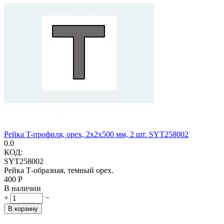
Рейка T-профиля, орех, 2х2х500 мм, 2 шт. SYT258002
0.0
КОД:
SYT258002
Рейка Т-образная, темный орех.
‍400‍
Р
В наличии
+
−
В корзину