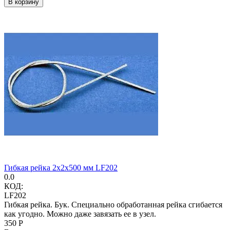
В корзину
Гибкая рейка 2х2х500 мм LF202
0.0
КОД:
LF202
Гибкая рейка. Бук. Специально обработанная рейка сгибается
как угодно. Можно даже завязать ее в узел.
‍350‍
Р