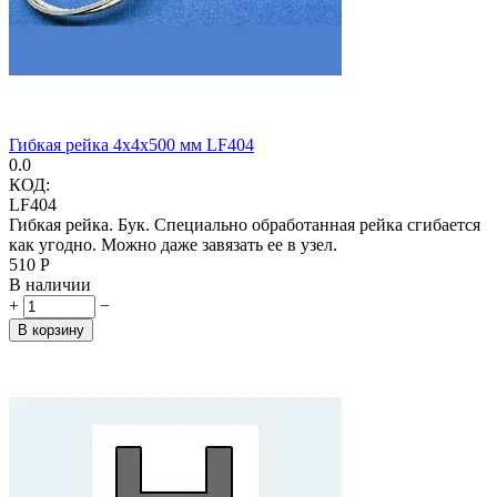
Гибкая рейка 4х4х500 мм LF404
0.0
КОД:
LF404
Гибкая рейка. Бук. Специально обработанная рейка сгибается
как угодно. Можно даже завязать ее в узел.
‍510‍
Р
В наличии
+
−
В корзину