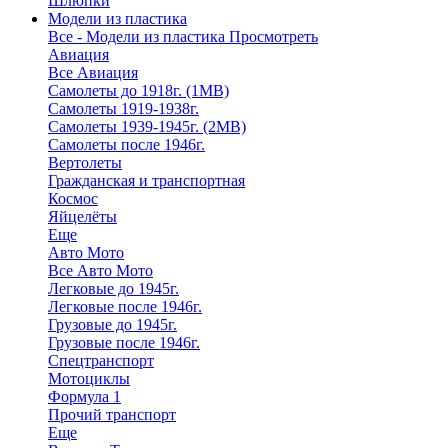
Шлюпки
Модели из пластика
Все - Модели из пластика
Просмотреть
Авиация
Все Авиация
Самолеты до 1918г. (1МВ)
Самолеты 1919-1938г.
Самолеты 1939-1945г. (2МВ)
Самолеты после 1946г.
Вертолеты
Гражданская и транспортная
Космос
Яйцелёты
Еще
Авто Мото
Все Авто Мото
Легковые до 1945г.
Легковые после 1946г.
Грузовые до 1945г.
Грузовые после 1946г.
Спецтранспорт
Мотоциклы
Формула 1
Прочий транспорт
Еще