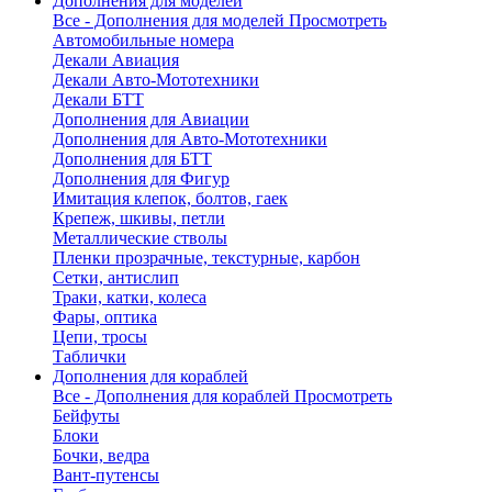
Дополнения для моделей
Все - Дополнения для моделей
Просмотреть
Автомобильные номера
Декали Авиация
Декали Авто-Мототехники
Декали БТТ
Дополнения для Авиации
Дополнения для Авто-Мототехники
Дополнения для БТТ
Дополнения для Фигур
Имитация клепок, болтов, гаек
Крепеж, шкивы, петли
Металлические стволы
Пленки прозрачные, текстурные, карбон
Сетки, антислип
Траки, катки, колеса
Фары, оптика
Цепи, тросы
Таблички
Дополнения для кораблей
Все - Дополнения для кораблей
Просмотреть
Бейфуты
Блоки
Бочки, ведра
Вант-путенсы