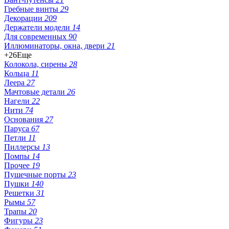
Гребные винты
29
Декорации
209
Держатели модели
14
Для современных
90
Иллюминаторы, окна, двери
21
+26
Еще
Колокола, сирены
28
Кольца
11
Леера
27
Мачтовые детали
26
Нагели
22
Нити
74
Основания
27
Паруса
67
Петли
11
Пиллерсы
13
Помпы
14
Прочее
19
Пушечные порты
23
Пушки
140
Решетки
31
Рымы
57
Трапы
20
Фигуры
23