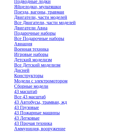
Подводные лодки
Яйцелодки, мультяшки
Поезда, вагоны, травмаи
Двигатели, части моделей
Все Двигатели, части моделей
Двигатели Авиа
Подарочные наборы
Все Подарочные наборы
Авиация
Военная техника
Игровые наборы
Детский моделизм
Все Детский моделизм
Дисней
Конструкторы
Модели с электромотором
Сборные модели
43 масштаб
Все 43 масштаб
43 Автобусы, трамваи, жд
43 Грузовые
43 Пожарные машины
43 Легковые
43 Прочая техника
Аммуниция, вооружение