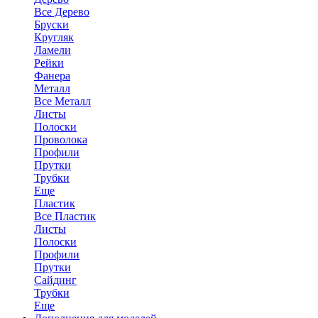
Все Дерево
Бруски
Кругляк
Ламели
Рейки
Фанера
Металл
Все Металл
Листы
Полоски
Проволока
Профили
Прутки
Трубки
Еще
Пластик
Все Пластик
Листы
Полоски
Профили
Прутки
Сайдинг
Трубки
Еще