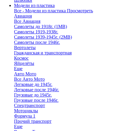
Шлюпки
Модели из пластика
Все - Модели из пластика
Просмотреть
Авиация
Все Авиация
Самолеты до 1918г. (1МВ)
Самолеты 1919-1938г.
Самолеты 1939-1945г. (2МВ)
Самолеты после 1946г.
Вертолеты
Гражданская и транспортная
Космос
Яйцелёты
Еще
Авто Мото
Все Авто Мото
Легковые до 1945г.
Легковые после 1946г.
Грузовые до 1945г.
Грузовые после 1946г.
Спецтранспорт
Мотоциклы
Формула 1
Прочий транспорт
Еще