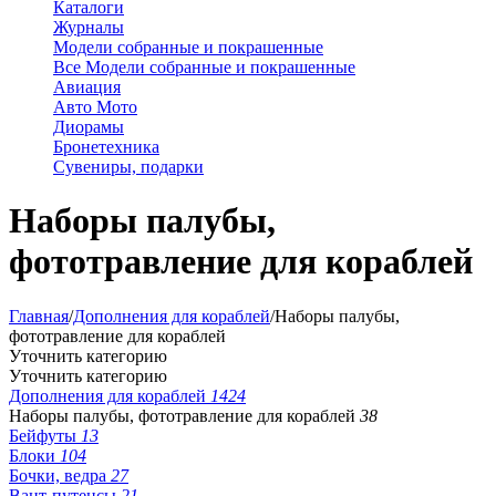
Каталоги
Журналы
Модели собранные и покрашенные
Все Модели собранные и покрашенные
Авиация
Авто Мото
Диорамы
Бронетехника
Сувениры, подарки
Наборы палубы,
фототравление для кораблей
Главная
/
Дополнения для кораблей
/
Наборы палубы,
фототравление для кораблей
Уточнить категорию
Уточнить категорию
Дополнения для кораблей
1424
Наборы палубы, фототравление для кораблей
38
Бейфуты
13
Блоки
104
Бочки, ведра
27
Вант-путенсы
21