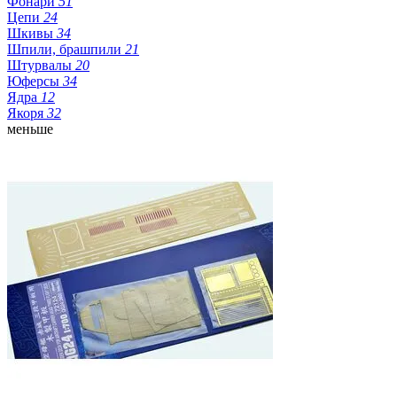
Фонари
51
Цепи
24
Шкивы
34
Шпили, брашпили
21
Штурвалы
20
Юферсы
34
Ядра
12
Якоря
32
меньше