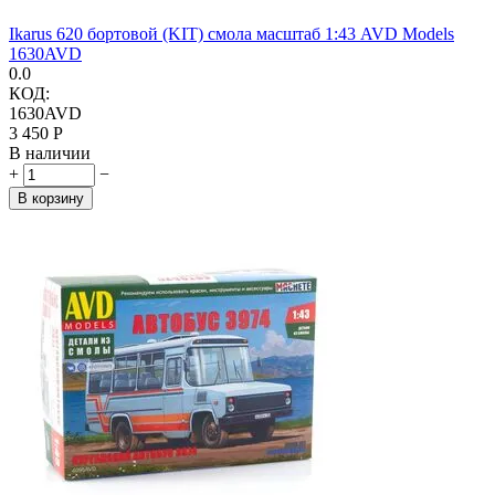
Ikarus 620 бортовой (KIT) смола масштаб 1:43 AVD Models
1630AVD
0.0
КОД:
1630AVD
3 450
Р
В наличии
+
−
В корзину