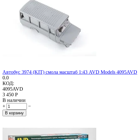
Автобус 3974 (KIT) смола масштаб 1:43 AVD Models 4095AVD
0.0
КОД:
4095AVD
3 450
Р
В наличии
+
−
В корзину