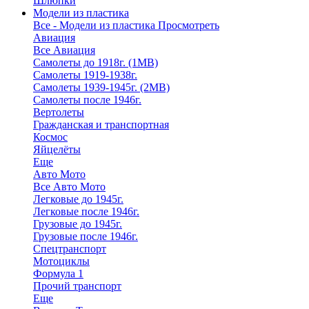
Шлюпки
Модели из пластика
Все - Модели из пластика
Просмотреть
Авиация
Все Авиация
Самолеты до 1918г. (1МВ)
Самолеты 1919-1938г.
Самолеты 1939-1945г. (2МВ)
Самолеты после 1946г.
Вертолеты
Гражданская и транспортная
Космос
Яйцелёты
Еще
Авто Мото
Все Авто Мото
Легковые до 1945г.
Легковые после 1946г.
Грузовые до 1945г.
Грузовые после 1946г.
Спецтранспорт
Мотоциклы
Формула 1
Прочий транспорт
Еще