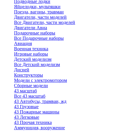
Подводные лодки
Яйцелодки, мультяшки
Поезда, вагоны, травмаи
Двигатели, части моделей
Все Двигатели, части моделей
Двигатели Авиа
Подарочные наборы
Все Подарочные наборы
Авиация
Военная техника
Игровые наборы
Детский моделизм
Все Детский моделизм
Дисней
Конструкторы
Модели с электромотором
Сборные модели
43 масштаб
Все 43 масштаб
43 Автобусы, трамваи, жд
43 Грузовые
43 Пожарные машины
43 Легковые
43 Прочая техника
Аммуниция, вооружение