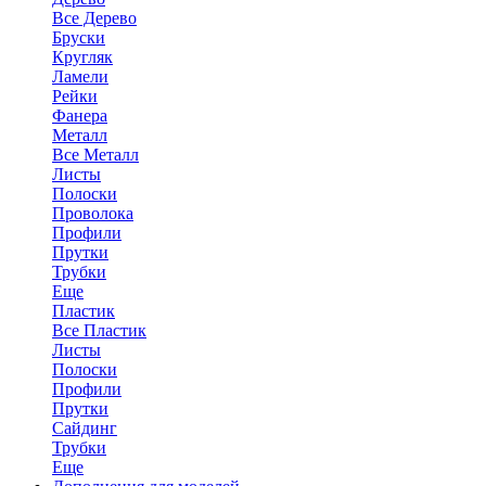
Все Дерево
Бруски
Кругляк
Ламели
Рейки
Фанера
Металл
Все Металл
Листы
Полоски
Проволока
Профили
Прутки
Трубки
Еще
Пластик
Все Пластик
Листы
Полоски
Профили
Прутки
Сайдинг
Трубки
Еще