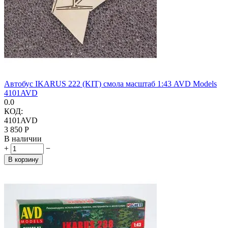
Автобус IKARUS 222 (KIT) смола масштаб 1:43 AVD Models
4101AVD
0.0
КОД:
4101AVD
3 850
Р
В наличии
+
−
В корзину