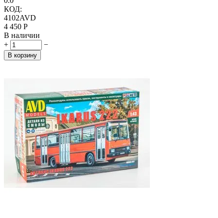
0.0
КОД:
4102AVD
4 450
Р
В наличии
+
−
В корзину