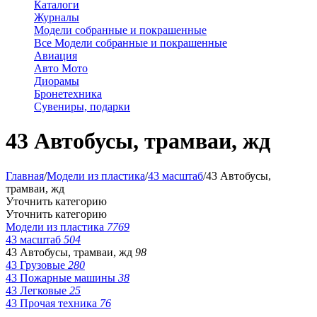
Каталоги
Журналы
Модели собранные и покрашенные
Все Модели собранные и покрашенные
Авиация
Авто Мото
Диорамы
Бронетехника
Сувениры, подарки
43 Автобусы, трамваи, жд
Главная
/
Модели из пластика
/
43 масштаб
/
43 Автобусы,
трамваи, жд
Уточнить категорию
Уточнить категорию
Модели из пластика
7769
43 масштаб
504
43 Автобусы, трамваи, жд
98
43 Грузовые
280
43 Пожарные машины
38
43 Легковые
25
43 Прочая техника
76