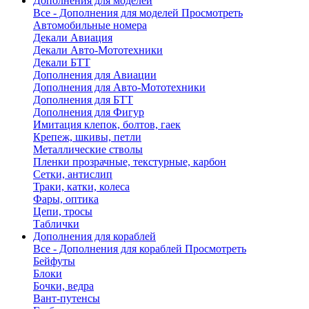
Дополнения для моделей
Все - Дополнения для моделей
Просмотреть
Автомобильные номера
Декали Авиация
Декали Авто-Мототехники
Декали БТТ
Дополнения для Авиации
Дополнения для Авто-Мототехники
Дополнения для БТТ
Дополнения для Фигур
Имитация клепок, болтов, гаек
Крепеж, шкивы, петли
Металлические стволы
Пленки прозрачные, текстурные, карбон
Сетки, антислип
Траки, катки, колеса
Фары, оптика
Цепи, тросы
Таблички
Дополнения для кораблей
Все - Дополнения для кораблей
Просмотреть
Бейфуты
Блоки
Бочки, ведра
Вант-путенсы