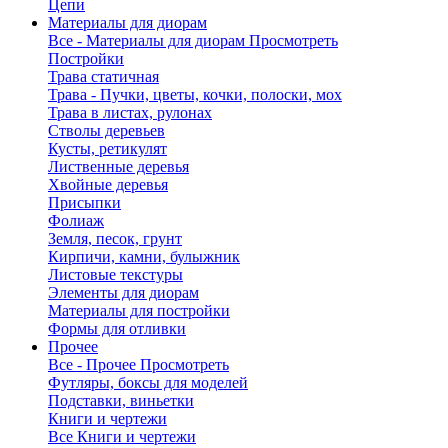
Цепи
Материалы для диорам
Все - Материалы для диорам
Просмотреть
Постройки
Трава статичная
Трава - Пучки, цветы, кочки, полоски, мох
Трава в листах, рулонах
Стволы деревьев
Кусты, ретикулят
Лиственные деревья
Хвойные деревья
Присыпки
Фолиаж
Земля, песок, грунт
Кирпичи, камни, булыжник
Листовые текстуры
Элементы для диорам
Материалы для постройки
Формы для отливки
Прочее
Все - Прочее
Просмотреть
Футляры, боксы для моделей
Подставки, виньетки
Книги и чертежи
Все Книги и чертежи