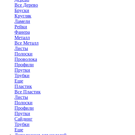
Все Дерево
Бруски
Кругляк
Ламели
Рейки
Фанера
Металл
Все Металл
Листы
Полоски
Проволока
Профили
Прутки
Трубки
Еще
Пластик
Все Пластик
Листы
Полоски
Профили
Прутки
Сайдинг
Трубки
Еще