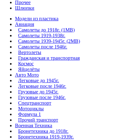
Прочее
Шлюпки
Модели из пластика
Авиация
Самолеты до 1918г. (1МВ)
Самолеты 1919-1938г.
Самолеты 1939-1945г. (2МВ)
Самолеты после 1946г.
Вертолеты
Гражданская и транспортная
Космос
Яйцелёты
Авто Мото
Легковые до 1945г.
Легковые после 1946г.
Грузовые до 1945г.
Грузовые после 1946г.
Спецтранспорт
Мотоциклы
Формула 1
Прочий транспорт
Военная Техника
Бронетехника до 1918г.
Бронетехника 1919-1939г.