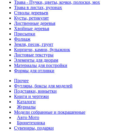
Трава - Пучки, цветы, кочки, полоски, мох
Трава в листах, рулонах
Стволы деревьев
Кусты, ретикулят
Лиственные деревья
Хвойные деревья
Присыпки
Фолиаж
Земля, песок, грунт
Кирпичи, камни, булыжник
Листовые текстуры
Элементы для диорам
Материалы для постройки
Формы для отливки
Прочее
Футляры, боксы для моделей
Подставки, виньетки
Книги и чертежи
Каталоги
Журналы
Модели собранные и покрашенные
Авто Мото
Бронетехника
Сувениры, подарки