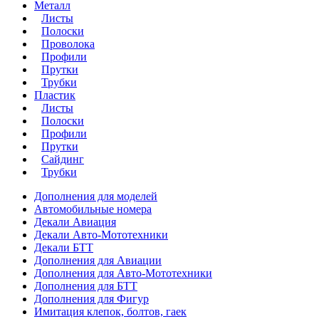
Металл
Листы
Полоски
Проволока
Профили
Прутки
Трубки
Пластик
Листы
Полоски
Профили
Прутки
Сайдинг
Трубки
Дополнения для моделей
Автомобильные номера
Декали Авиация
Декали Авто-Мототехники
Декали БТТ
Дополнения для Авиации
Дополнения для Авто-Мототехники
Дополнения для БТТ
Дополнения для Фигур
Имитация клепок, болтов, гаек