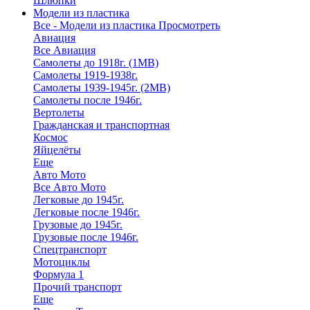
Шлюпки
Модели из пластика
Все - Модели из пластика
Просмотреть
Авиация
Все Авиация
Самолеты до 1918г. (1МВ)
Самолеты 1919-1938г.
Самолеты 1939-1945г. (2МВ)
Самолеты после 1946г.
Вертолеты
Гражданская и транспортная
Космос
Яйцелёты
Еще
Авто Мото
Все Авто Мото
Легковые до 1945г.
Легковые после 1946г.
Грузовые до 1945г.
Грузовые после 1946г.
Спецтранспорт
Мотоциклы
Формула 1
Прочий транспорт
Еще