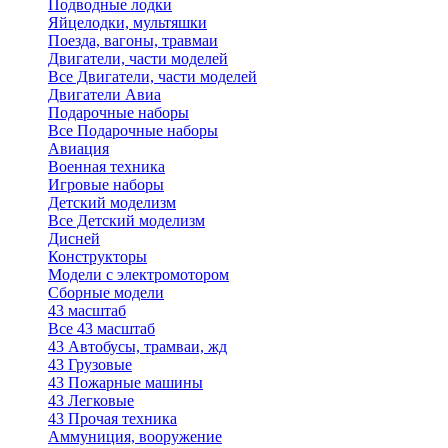
Подводные лодки
Яйцелодки, мультяшки
Поезда, вагоны, травмаи
Двигатели, части моделей
Все Двигатели, части моделей
Двигатели Авиа
Подарочные наборы
Все Подарочные наборы
Авиация
Военная техника
Игровые наборы
Детский моделизм
Все Детский моделизм
Дисней
Конструкторы
Модели с электромотором
Сборные модели
43 масштаб
Все 43 масштаб
43 Автобусы, трамваи, жд
43 Грузовые
43 Пожарные машины
43 Легковые
43 Прочая техника
Аммуниция, вооружение