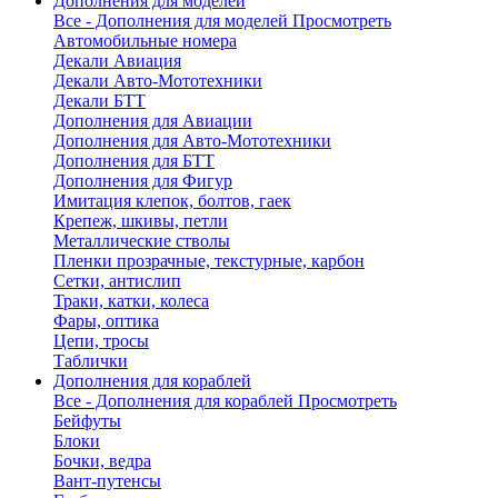
Дополнения для моделей
Все - Дополнения для моделей
Просмотреть
Автомобильные номера
Декали Авиация
Декали Авто-Мототехники
Декали БТТ
Дополнения для Авиации
Дополнения для Авто-Мототехники
Дополнения для БТТ
Дополнения для Фигур
Имитация клепок, болтов, гаек
Крепеж, шкивы, петли
Металлические стволы
Пленки прозрачные, текстурные, карбон
Сетки, антислип
Траки, катки, колеса
Фары, оптика
Цепи, тросы
Таблички
Дополнения для кораблей
Все - Дополнения для кораблей
Просмотреть
Бейфуты
Блоки
Бочки, ведра
Вант-путенсы