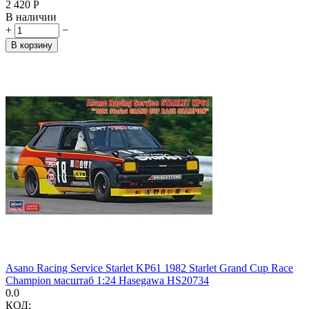
2 420
Р
В наличии
+
−
В корзину
Asano Racing Service Starlet KP61 1982 Starlet Grand Cup Race
Champion масштаб 1:24 Hasegawa HS20734
0.0
КОД: