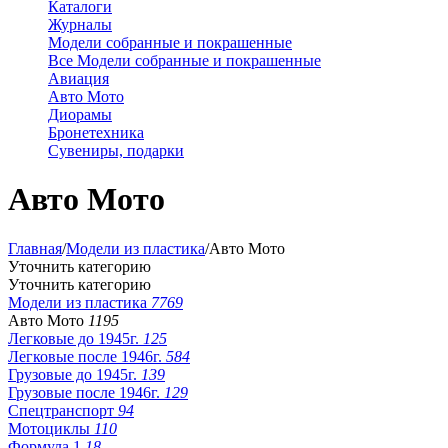
Каталоги
Журналы
Модели собранные и покрашенные
Все Модели собранные и покрашенные
Авиация
Авто Мото
Диорамы
Бронетехника
Сувениры, подарки
Авто Мото
Главная
/
Модели из пластика
/
Авто Мото
Уточнить категорию
Уточнить категорию
Модели из пластика
7769
Авто Мото
1195
Легковые до 1945г.
125
Легковые после 1946г.
584
Грузовые до 1945г.
139
Грузовые после 1946г.
129
Спецтранспорт
94
Мотоциклы
110
Формула 1
18