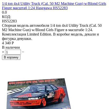
1/4 ton 4x4 Utility Truck (Cal. 50 M2 Machine Gun) w/Blond Girls
Figure масштаб 1:24 Hasegawa HS52283
0.0
КОД:
HS52283
Сборная модель автомобиля 1/4 ton 4x4 Utility Truck (Cal. 50
M2 Machine Gun) w/Blond Girls Figure в масштабе 1:24.
Комплектация Limited Edition. В коробке модель, декали и
фигурка девушки.
4 340
Р
В наличии
+
−
В корзину