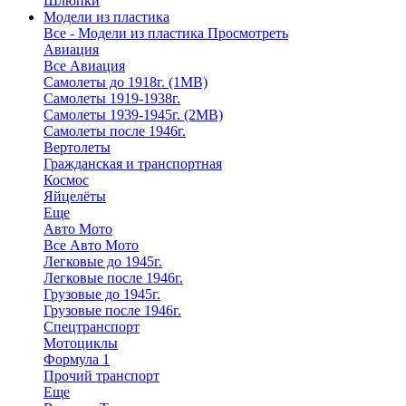
Шлюпки
Модели из пластика
Все - Модели из пластика
Просмотреть
Авиация
Все Авиация
Самолеты до 1918г. (1МВ)
Самолеты 1919-1938г.
Самолеты 1939-1945г. (2МВ)
Самолеты после 1946г.
Вертолеты
Гражданская и транспортная
Космос
Яйцелёты
Еще
Авто Мото
Все Авто Мото
Легковые до 1945г.
Легковые после 1946г.
Грузовые до 1945г.
Грузовые после 1946г.
Спецтранспорт
Мотоциклы
Формула 1
Прочий транспорт
Еще