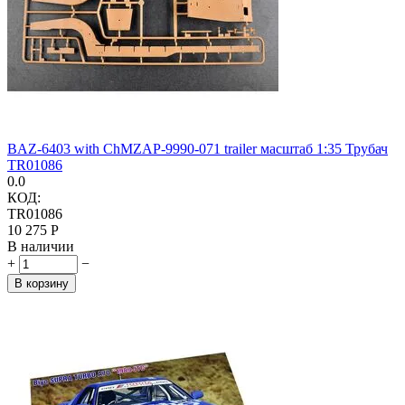
BAZ-6403 with ChMZAP-9990-071 trailer масштаб 1:35 Трубач
TR01086
0.0
КОД:
TR01086
10 275
Р
В наличии
+
−
В корзину