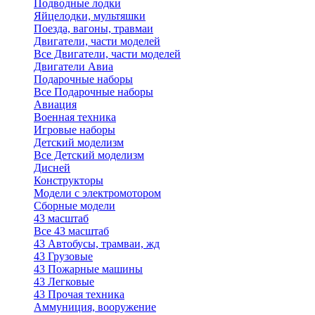
Подводные лодки
Яйцелодки, мультяшки
Поезда, вагоны, травмаи
Двигатели, части моделей
Все Двигатели, части моделей
Двигатели Авиа
Подарочные наборы
Все Подарочные наборы
Авиация
Военная техника
Игровые наборы
Детский моделизм
Все Детский моделизм
Дисней
Конструкторы
Модели с электромотором
Сборные модели
43 масштаб
Все 43 масштаб
43 Автобусы, трамваи, жд
43 Грузовые
43 Пожарные машины
43 Легковые
43 Прочая техника
Аммуниция, вооружение