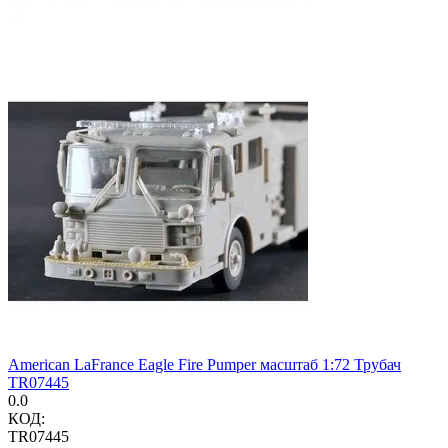
American LaFrance Eagle Fire Pumper масштаб 1:72 Трубач
TR07445
0.0
КОД:
TR07445