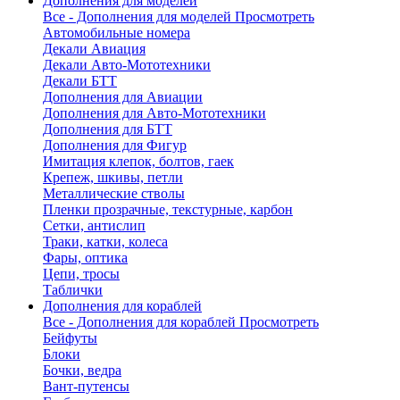
Дополнения для моделей
Все - Дополнения для моделей
Просмотреть
Автомобильные номера
Декали Авиация
Декали Авто-Мототехники
Декали БТТ
Дополнения для Авиации
Дополнения для Авто-Мототехники
Дополнения для БТТ
Дополнения для Фигур
Имитация клепок, болтов, гаек
Крепеж, шкивы, петли
Металлические стволы
Пленки прозрачные, текстурные, карбон
Сетки, антислип
Траки, катки, колеса
Фары, оптика
Цепи, тросы
Таблички
Дополнения для кораблей
Все - Дополнения для кораблей
Просмотреть
Бейфуты
Блоки
Бочки, ведра
Вант-путенсы