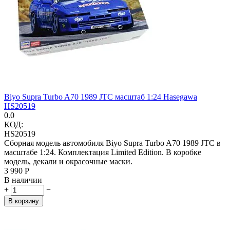
Biyo Supra Turbo A70 1989 JTC масштаб 1:24 Hasegawa
HS20519
0.0
КОД:
HS20519
Сборная модель автомобиля Biyo Supra Turbo A70 1989 JTC в
масштабе 1:24. Комплектация Limited Edition. В коробке
модель, декали и окрасочные маски.
3 990
Р
В наличии
+
−
В корзину