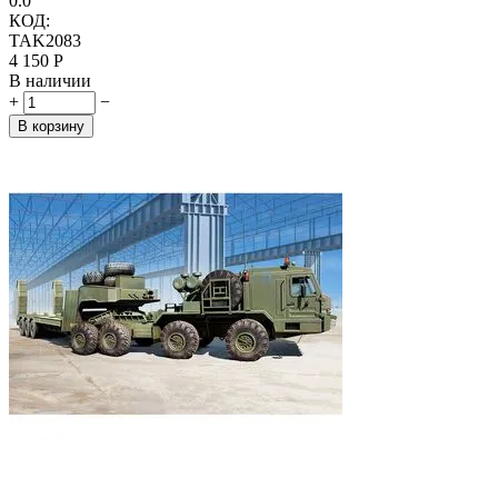
0.0
КОД:
TAK2083
4 150
Р
В наличии
+
−
В корзину