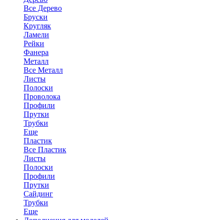
Все Дерево
Бруски
Кругляк
Ламели
Рейки
Фанера
Металл
Все Металл
Листы
Полоски
Проволока
Профили
Прутки
Трубки
Еще
Пластик
Все Пластик
Листы
Полоски
Профили
Прутки
Сайдинг
Трубки
Еще