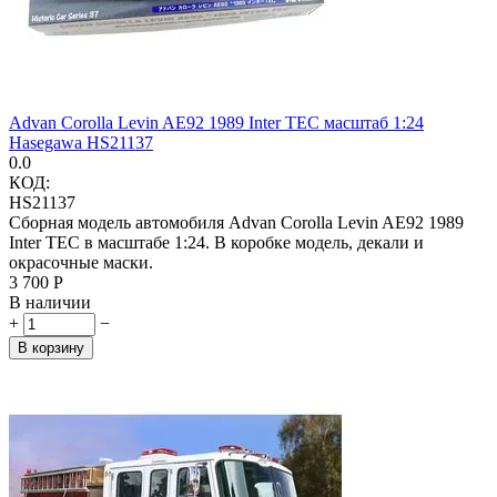
Advan Corolla Levin AE92 1989 Inter TEC масштаб 1:24
Hasegawa HS21137
0.0
КОД:
HS21137
Сборная модель автомобиля Advan Corolla Levin AE92 1989
Inter TEC в масштабе 1:24. В коробке модель, декали и
окрасочные маски.
3 700
Р
В наличии
+
−
В корзину