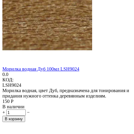
Морилка водная Дуб 100мл LSH9024
0.0
КОД:
LSH9024
Морилка водная, цвет Дуб, предназначена для тонирования и
придания нужного оттенка деревянным изделиям.
‍150‍
Р
В наличии
+
−
В корзину