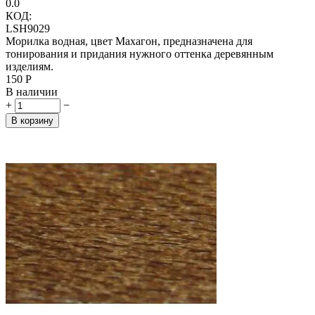
0.0
КОД:
LSH9029
Морилка водная, цвет Махагон, предназначена для
тонирования и придания нужного оттенка деревянным
изделиям.
‍150‍
Р
В наличии
+
−
В корзину