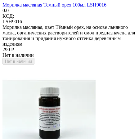
Морилка масляная Темный орех 100мл LSH9016
0.0
КОД:
LSH9016
Морилка масляная, цвет Тёмный орех, на основе льняного
масла, органических растворителей и смол предназначена для
тонирования и придания нужного оттенка деревянным
изделиям.
‍290‍
Р
Нет в наличии
Нет в наличии