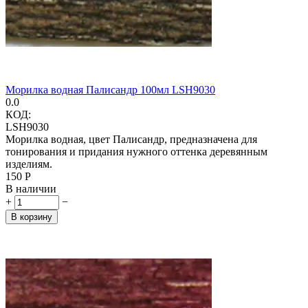
Морилка водная Палисандр 100мл LSH9030
0.0
КОД:
LSH9030
Морилка водная, цвет Палисандр, предназначена для
тонирования и придания нужного оттенка деревянным
изделиям.
‍150‍
Р
В наличии
+
−
В корзину