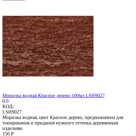
Морилка водная Красное дерево 100мл LSH9027
0.0
КОД:
LSH9027
Морилка водная, цвет Красное дерево, предназначена для
тонирования и придания нужного оттенка деревянным
изделиям.
‍150‍
Р