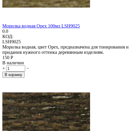
Морилка водная Орех 100мл LSH9025
0.0
КОД:
LSH9025
Морилка водная, цвет Орех, предназначена для тонирования и
придания нужного оттенка деревянным изделиям.
‍150‍
Р
В наличии
+
−
В корзину