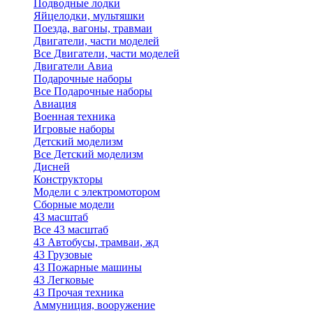
Подводные лодки
Яйцелодки, мультяшки
Поезда, вагоны, травмаи
Двигатели, части моделей
Все Двигатели, части моделей
Двигатели Авиа
Подарочные наборы
Все Подарочные наборы
Авиация
Военная техника
Игровые наборы
Детский моделизм
Все Детский моделизм
Дисней
Конструкторы
Модели с электромотором
Сборные модели
43 масштаб
Все 43 масштаб
43 Автобусы, трамваи, жд
43 Грузовые
43 Пожарные машины
43 Легковые
43 Прочая техника
Аммуниция, вооружение