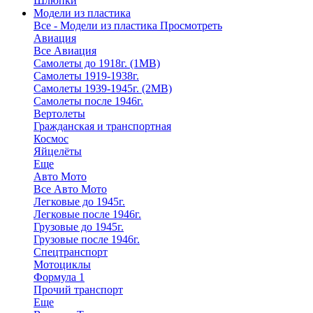
Шлюпки
Модели из пластика
Все - Модели из пластика
Просмотреть
Авиация
Все Авиация
Самолеты до 1918г. (1МВ)
Самолеты 1919-1938г.
Самолеты 1939-1945г. (2МВ)
Самолеты после 1946г.
Вертолеты
Гражданская и транспортная
Космос
Яйцелёты
Еще
Авто Мото
Все Авто Мото
Легковые до 1945г.
Легковые после 1946г.
Грузовые до 1945г.
Грузовые после 1946г.
Спецтранспорт
Мотоциклы
Формула 1
Прочий транспорт
Еще