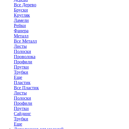
Все Дерево
Бруски
Кругляк
Ламели
Рейки
Фанера
Металл
Все Металл
Листы
Полоски
Проволока
Профили
Прутки
Трубки
Еще
Пластик
Все Пластик
Листы
Полоски
Профили
Прутки
Сайдинг
Трубки
Еще