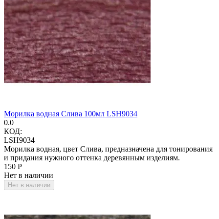
Морилка водная Слива 100мл LSH9034
0.0
КОД:
LSH9034
Морилка водная, цвет Слива, предназначена для тонирования
и придания нужного оттенка деревянным изделиям.
‍150‍
Р
Нет в наличии
Нет в наличии