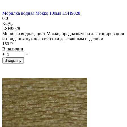
Морилка водная Мокко 100мл LSH9028
0.0
КОД:
LSH9028
Морилка водная, цвет Мокко, предназначена для тонирования
и придания нужного оттенка деревянным изделиям.
‍150‍
Р
В наличии
+
−
В корзину