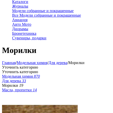
Каталоги
Журналы
Модели собранные и покрашенные
Все Модели собранные и покрашенные
Авиация
Авто Мото
Диорамы
Бронетехника
Сувениры, подарки
Морилки
Главная
/
Модельная химия
/
Для дерева
/
Морилки
Уточнить категорию
Уточнить категорию
Модельная химия
870
Для дерева
33
Морилки
19
Масла, пропитки
14