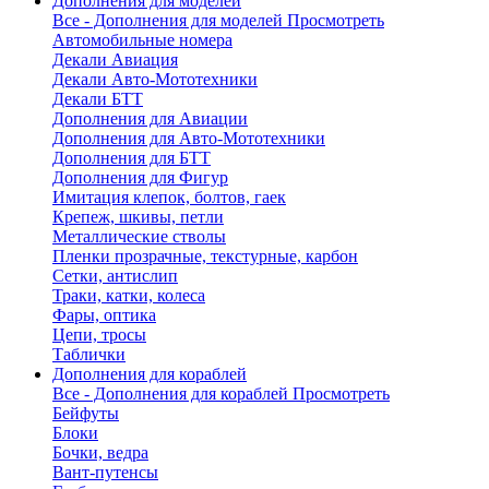
Дополнения для моделей
Все - Дополнения для моделей
Просмотреть
Автомобильные номера
Декали Авиация
Декали Авто-Мототехники
Декали БТТ
Дополнения для Авиации
Дополнения для Авто-Мототехники
Дополнения для БТТ
Дополнения для Фигур
Имитация клепок, болтов, гаек
Крепеж, шкивы, петли
Металлические стволы
Пленки прозрачные, текстурные, карбон
Сетки, антислип
Траки, катки, колеса
Фары, оптика
Цепи, тросы
Таблички
Дополнения для кораблей
Все - Дополнения для кораблей
Просмотреть
Бейфуты
Блоки
Бочки, ведра
Вант-путенсы