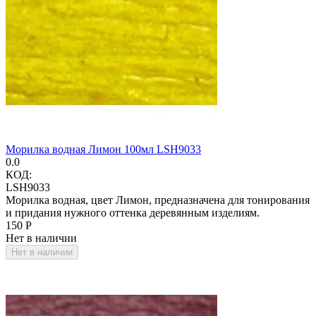
Морилка водная Лимон 100мл LSH9033
0.0
КОД:
LSH9033
Морилка водная, цвет Лимон, предназначена для тонирования
и придания нужного оттенка деревянным изделиям.
‍150‍
Р
Нет в наличии
Нет в наличии