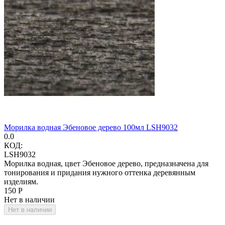
Морилка водная Эбеновое дерево 100мл LSH9032
0.0
КОД:
LSH9032
Морилка водная, цвет Эбеновое дерево, предназначена для
тонирования и придания нужного оттенка деревянным
изделиям.
‍150‍
Р
Нет в наличии
Нет в наличии