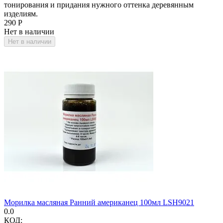
тонирования и придания нужного оттенка деревянным
изделиям.
‍290‍
Р
Нет в наличии
Нет в наличии
Морилка масляная Ранний американец 100мл LSH9021
0.0
КОД: