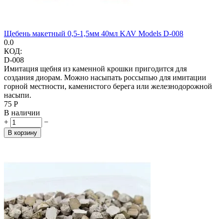
Щебень макетный 0,5-1,5мм 40мл KAV Models D-008
0.0
КОД:
D-008
Имитация щебня из каменной крошки пригодится для
создания диорам. Можно насыпать россыпью для имитации
горной местности, каменистого берега или железнодорожной
насыпи.
‍75‍
Р
В наличии
+
−
В корзину