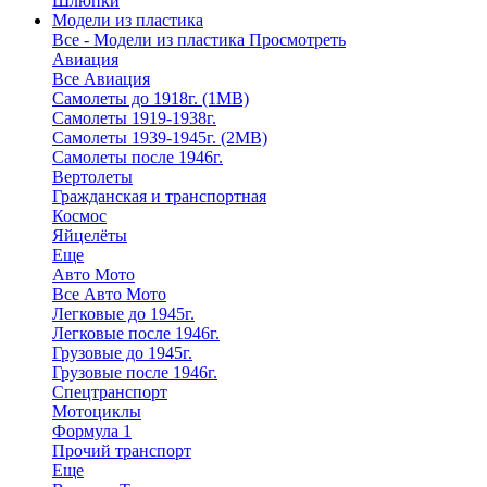
Шлюпки
Модели из пластика
Все - Модели из пластика
Просмотреть
Авиация
Все Авиация
Самолеты до 1918г. (1МВ)
Самолеты 1919-1938г.
Самолеты 1939-1945г. (2МВ)
Самолеты после 1946г.
Вертолеты
Гражданская и транспортная
Космос
Яйцелёты
Еще
Авто Мото
Все Авто Мото
Легковые до 1945г.
Легковые после 1946г.
Грузовые до 1945г.
Грузовые после 1946г.
Спецтранспорт
Мотоциклы
Формула 1
Прочий транспорт
Еще