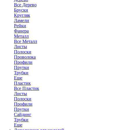
Все Дерево
Бруски
Кругляк
Ламели
Рейки
Фанера
Металл
Все Металл
Листы
Полоски
Проволока
Профили
Прутки
Трубки
Еще
Пластик
Все Пластик
Листы
Полоски
Профили
Прутки
Сайдинг
Трубки
Еще