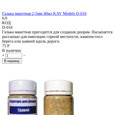
Галька макетная 2-5мм 40мл KAV Models D-016
0.0
КОД:
D-016
Галька макетная пригодится для создания диорам. Насыпается
россыпью для имитации горной местности, каменистого
берега или камней вдоль дороги.
‍75‍
Р
В наличии
+
−
В корзину