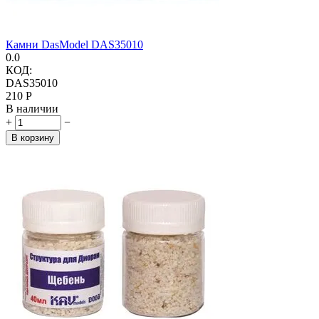
Камни DasModel DAS35010
0.0
КОД:
DAS35010
‍210‍
Р
В наличии
+
−
В корзину