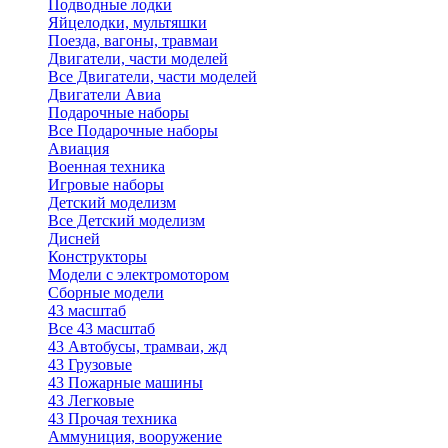
Подводные лодки
Яйцелодки, мультяшки
Поезда, вагоны, травмаи
Двигатели, части моделей
Все Двигатели, части моделей
Двигатели Авиа
Подарочные наборы
Все Подарочные наборы
Авиация
Военная техника
Игровые наборы
Детский моделизм
Все Детский моделизм
Дисней
Конструкторы
Модели с электромотором
Сборные модели
43 масштаб
Все 43 масштаб
43 Автобусы, трамваи, жд
43 Грузовые
43 Пожарные машины
43 Легковые
43 Прочая техника
Аммуниция, вооружение