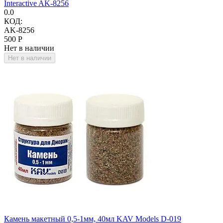
Interactive AK-8256
0.0
КОД:
AK-8256
‍500‍
Р
Нет в наличии
Нет в наличии
Камень макетный 0,5-1мм, 40мл KAV Models D-019