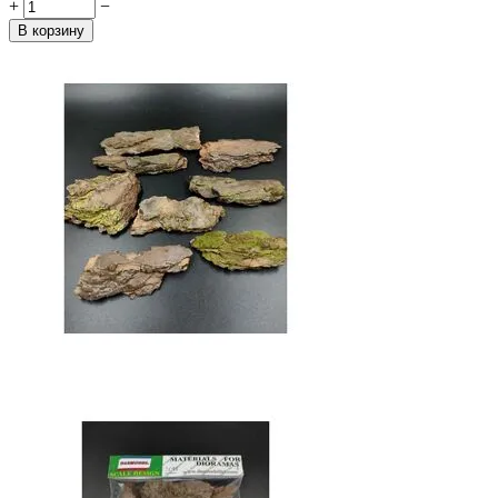
+
−
В корзину