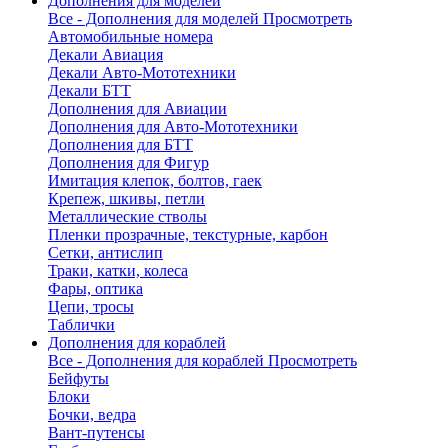
Дополнения для моделей
Все - Дополнения для моделей
Просмотреть
Автомобильные номера
Декали Авиация
Декали Авто-Мототехники
Декали БТТ
Дополнения для Авиации
Дополнения для Авто-Мототехники
Дополнения для БТТ
Дополнения для Фигур
Имитация клепок, болтов, гаек
Крепеж, шкивы, петли
Металлические стволы
Пленки прозрачные, текстурные, карбон
Сетки, антислип
Траки, катки, колеса
Фары, оптика
Цепи, тросы
Таблички
Дополнения для кораблей
Все - Дополнения для кораблей
Просмотреть
Бейфуты
Блоки
Бочки, ведра
Вант-путенсы