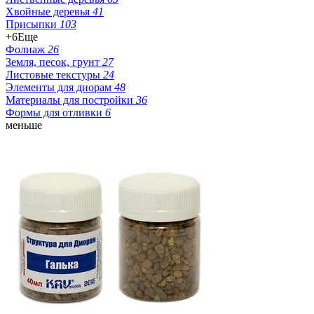
Хвойные деревья
41
Присыпки
103
+6
Еще
Фолиаж
26
Земля, песок, грунт
27
Листовые текстуры
24
Элементы для диорам
48
Материалы для постройки
36
Формы для отливки
6
меньше