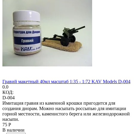
Гравий макетный 40мл масштаб 1:35 - 1:72 KAV Models D-004
0.0
КОД:
D-004
Имитация гравия из каменной крошки пригодится для
создания диорам. Можно насыпать россыпью для имитации
горной местности, каменистого берега или железнодорожной
насыпи.
‍75‍
Р
В наличии