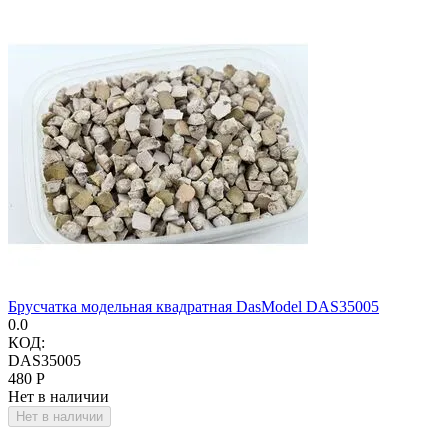
Брусчатка модельная квадратная DasModel DAS35005
0.0
КОД:
DAS35005
‍480‍
Р
Нет в наличии
Нет в наличии