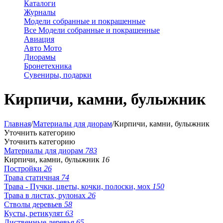
Каталоги
Журналы
Модели собранные и покрашенные
Все Модели собранные и покрашенные
Авиация
Авто Мото
Диорамы
Бронетехника
Сувениры, подарки
Кирпичи, камни, булыжник
Главная
/
Материалы для диорам
/
Кирпичи, камни, булыжник
Уточнить категорию
Уточнить категорию
Материалы для диорам
783
Кирпичи, камни, булыжник
16
Постройки
26
Трава статичная
74
Трава - Пучки, цветы, кочки, полоски, мох
150
Трава в листах, рулонах
26
Стволы деревьев
58
Кусты, ретикулят
63
Лиственные деревья
65