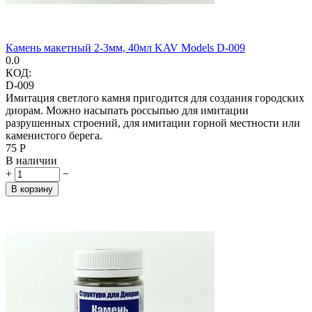
Камень макетный 2-3мм, 40мл KAV Models D-009
0.0
КОД:
D-009
Имитация светлого камня пригодится для создания городских
диорам. Можно насыпать россыпью для имитации
разрушенных строений, для имитации горной местности или
каменистого берега.
‍75‍
Р
В наличии
+
−
В корзину