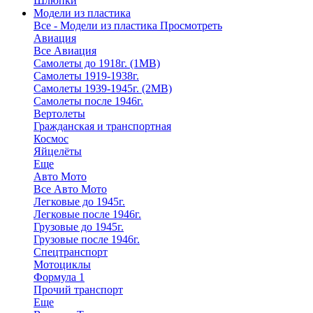
Шлюпки
Модели из пластика
Все - Модели из пластика
Просмотреть
Авиация
Все Авиация
Самолеты до 1918г. (1МВ)
Самолеты 1919-1938г.
Самолеты 1939-1945г. (2МВ)
Самолеты после 1946г.
Вертолеты
Гражданская и транспортная
Космос
Яйцелёты
Еще
Авто Мото
Все Авто Мото
Легковые до 1945г.
Легковые после 1946г.
Грузовые до 1945г.
Грузовые после 1946г.
Спецтранспорт
Мотоциклы
Формула 1
Прочий транспорт
Еще