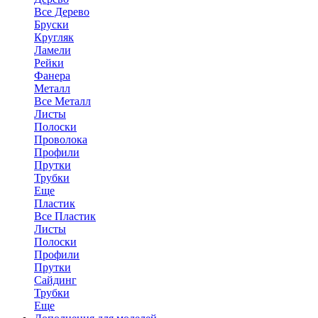
Все Дерево
Бруски
Кругляк
Ламели
Рейки
Фанера
Металл
Все Металл
Листы
Полоски
Проволока
Профили
Прутки
Трубки
Еще
Пластик
Все Пластик
Листы
Полоски
Профили
Прутки
Сайдинг
Трубки
Еще