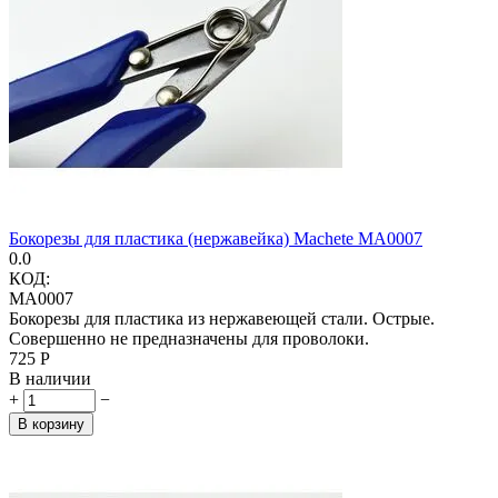
Бокорезы для пластика (нержавейка) Machete MA0007
0.0
КОД:
MA0007
Бокорезы для пластика из нержавеющей стали. Острые.
Совершенно не предназначены для проволоки.
‍725‍
Р
В наличии
+
−
В корзину