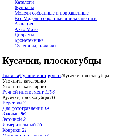
Каталоги
Журналы
Модели собранные и покрашенные
Все Модели собранные и покрашенные
Авиация
Авто Мото
Диорамы
Бронетехника
Сувениры, подарки
Кусачки, плоскогубцы
Главная
/
Ручной инструмент
/
Кусачки, плоскогубцы
Уточнить категорию
Уточнить категорию
Ручной инструмент
1396
Кусачки, плоскогубцы
84
Верстаки
3
Для фототравления
19
Зажимы
86
Заточной
2
Измерительный
56
Коврики
21
Метчики и плашки
27