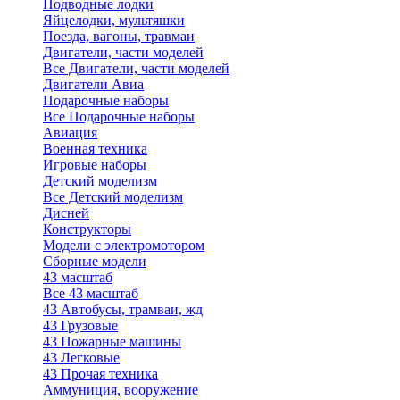
Подводные лодки
Яйцелодки, мультяшки
Поезда, вагоны, травмаи
Двигатели, части моделей
Все Двигатели, части моделей
Двигатели Авиа
Подарочные наборы
Все Подарочные наборы
Авиация
Военная техника
Игровые наборы
Детский моделизм
Все Детский моделизм
Дисней
Конструкторы
Модели с электромотором
Сборные модели
43 масштаб
Все 43 масштаб
43 Автобусы, трамваи, жд
43 Грузовые
43 Пожарные машины
43 Легковые
43 Прочая техника
Аммуниция, вооружение