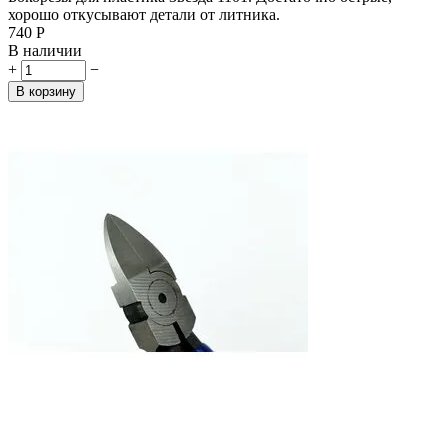
хорошо откусывают детали от литника.
‍740‍
Р
В наличии
+
−
В корзину