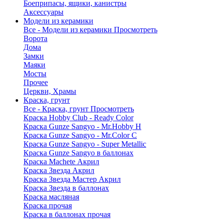
Боеприпасы, ящики, канистры
Аксессуары
Модели из керамики
Все - Модели из керамики
Просмотреть
Ворота
Дома
Замки
Маяки
Мосты
Прочее
Церкви, Храмы
Краска, грунт
Все - Краска, грунт
Просмотреть
Краска Hobby Club - Ready Color
Краска Gunze Sangyo - Mr.Hobby H
Краска Gunze Sangyo - Mr.Color C
Краска Gunze Sangyo - Super Metallic
Краска Gunze Sangyo в баллонах
Краска Machete Акрил
Краска Звезда Акрил
Краска Звезда Мастер Акрил
Краска Звезда в баллонах
Краска масляная
Краска прочая
Краска в баллонах прочая