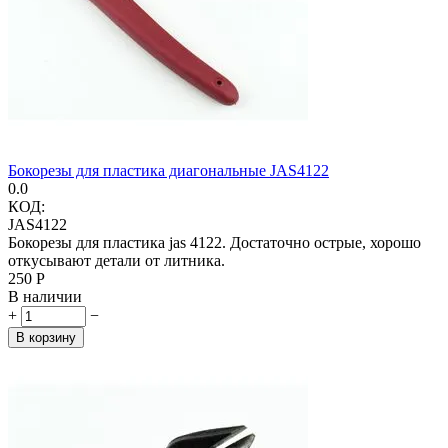
Бокорезы для пластика диагональные JAS4122
0.0
КОД:
JAS4122
Бокорезы для пластика jas 4122. Достаточно острые, хорошо
откусывают детали от литника.
‍250‍
Р
В наличии
+
−
В корзину