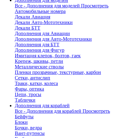
Дополнения для моделей
Все - Дополнения для моделей
Просмотреть
Автомобильные номера
Декали Авиация
Декали Авто-Мототехники
Декали БТТ
Дополнения для Авиации
Дополнения для Авто-Мототехники
Дополнения для БТТ
Дополнения для Фигур
Имитация клепок, болтов, гаек
Крепеж, шкивы, петли
Металлические стволы
Пленки прозрачные, текстурные, карбон
Сетки, антислип
Траки, катки, колеса
Фары, оптика
Цепи, тросы
Таблички
Дополнения для кораблей
Все - Дополнения для кораблей
Просмотреть
Бейфуты
Блоки
Бочки, ведра
Вант-путенсы