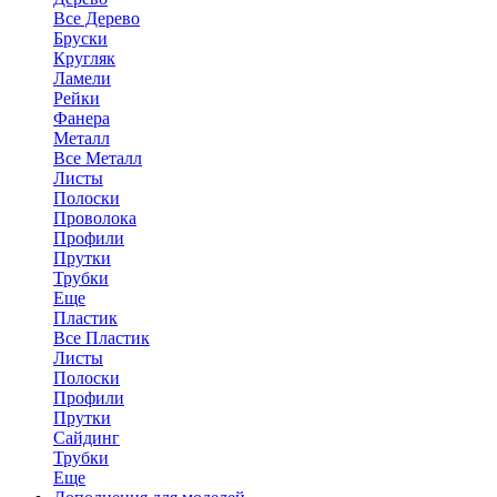
Все Дерево
Бруски
Кругляк
Ламели
Рейки
Фанера
Металл
Все Металл
Листы
Полоски
Проволока
Профили
Прутки
Трубки
Еще
Пластик
Все Пластик
Листы
Полоски
Профили
Прутки
Сайдинг
Трубки
Еще