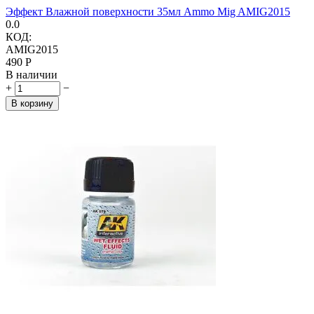
Эффект Влажной поверхности 35мл Ammo Mig AMIG2015
0.0
КОД:
AMIG2015
‍490‍
Р
В наличии
+
−
В корзину