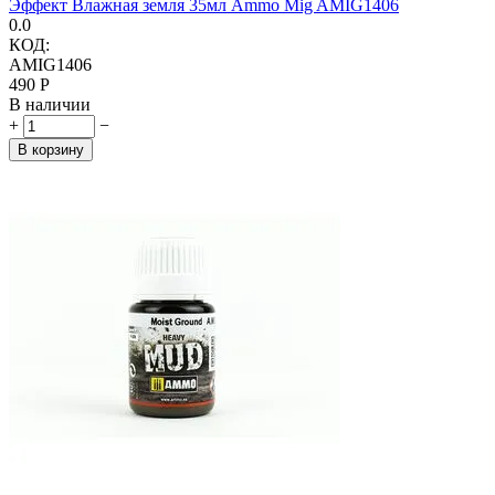
Эффект Влажная земля 35мл Ammo Mig AMIG1406
0.0
КОД:
AMIG1406
‍490‍
Р
В наличии
+
−
В корзину