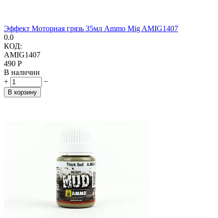
Эффект Моторная грязь 35мл Ammo Mig AMIG1407
0.0
КОД:
AMIG1407
‍490‍
Р
В наличии
+
−
В корзину