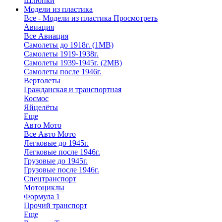
Шлюпки
Модели из пластика
Все - Модели из пластика
Просмотреть
Авиация
Все Авиация
Самолеты до 1918г. (1МВ)
Самолеты 1919-1938г.
Самолеты 1939-1945г. (2МВ)
Самолеты после 1946г.
Вертолеты
Гражданская и транспортная
Космос
Яйцелёты
Еще
Авто Мото
Все Авто Мото
Легковые до 1945г.
Легковые после 1946г.
Грузовые до 1945г.
Грузовые после 1946г.
Спецтранспорт
Мотоциклы
Формула 1
Прочий транспорт
Еще