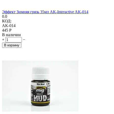
Эффект Зимняя грязь 35мл AK-Interactive AK-014
0.0
КОД:
AK-014
‍445‍
Р
В наличии
+
−
В корзину