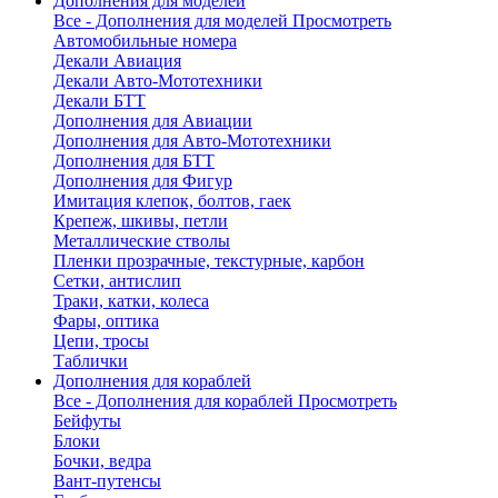
Дополнения для моделей
Все - Дополнения для моделей
Просмотреть
Автомобильные номера
Декали Авиация
Декали Авто-Мототехники
Декали БТТ
Дополнения для Авиации
Дополнения для Авто-Мототехники
Дополнения для БТТ
Дополнения для Фигур
Имитация клепок, болтов, гаек
Крепеж, шкивы, петли
Металлические стволы
Пленки прозрачные, текстурные, карбон
Сетки, антислип
Траки, катки, колеса
Фары, оптика
Цепи, тросы
Таблички
Дополнения для кораблей
Все - Дополнения для кораблей
Просмотреть
Бейфуты
Блоки
Бочки, ведра
Вант-путенсы