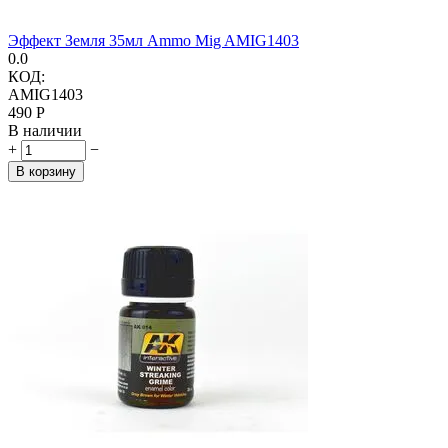
Эффект Земля 35мл Ammo Mig AMIG1403
0.0
КОД:
AMIG1403
‍490‍
Р
В наличии
+
−
В корзину