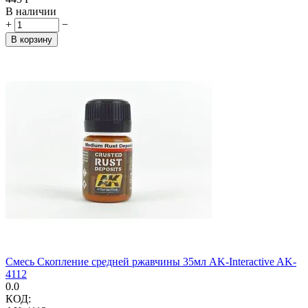
В наличии
+
−
В корзину
Смесь Скопление средней ржавчины 35мл AK-Interactive AK-
4112
0.0
КОД: