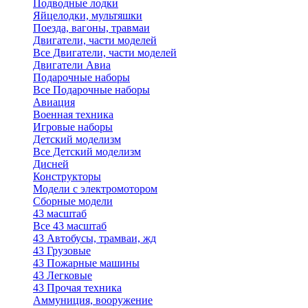
Подводные лодки
Яйцелодки, мультяшки
Поезда, вагоны, травмаи
Двигатели, части моделей
Все Двигатели, части моделей
Двигатели Авиа
Подарочные наборы
Все Подарочные наборы
Авиация
Военная техника
Игровые наборы
Детский моделизм
Все Детский моделизм
Дисней
Конструкторы
Модели с электромотором
Сборные модели
43 масштаб
Все 43 масштаб
43 Автобусы, трамваи, жд
43 Грузовые
43 Пожарные машины
43 Легковые
43 Прочая техника
Аммуниция, вооружение