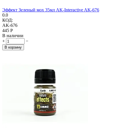
Эффект Зеленый мох 35мл AK-Interactive AK-676
0.0
КОД:
AK-676
‍445‍
Р
В наличии
+
−
В корзину