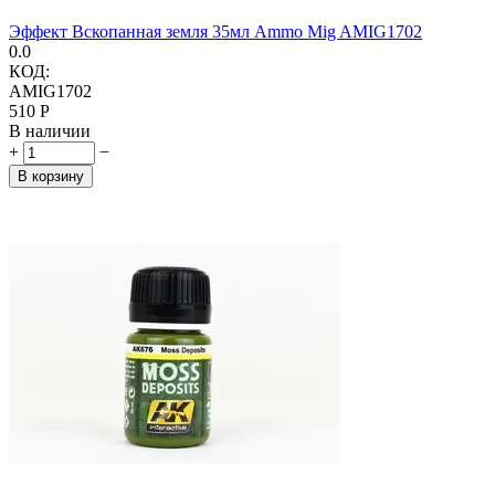
Эффект Вскопанная земля 35мл Ammo Mig AMIG1702
0.0
КОД:
AMIG1702
‍510‍
Р
В наличии
+
−
В корзину