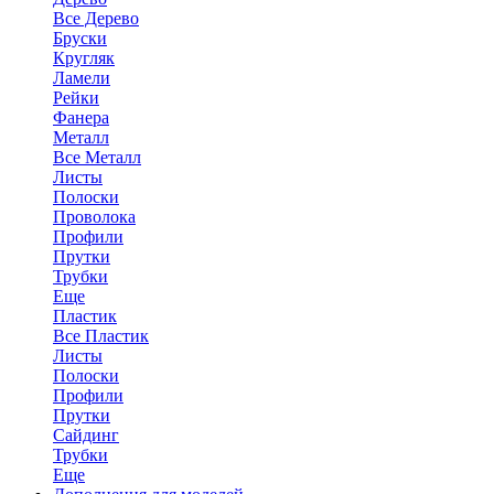
Все Дерево
Бруски
Кругляк
Ламели
Рейки
Фанера
Металл
Все Металл
Листы
Полоски
Проволока
Профили
Прутки
Трубки
Еще
Пластик
Все Пластик
Листы
Полоски
Профили
Прутки
Сайдинг
Трубки
Еще