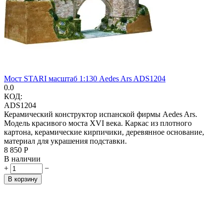
Мост STARI масштаб 1:130 Aedes Ars ADS1204
0.0
КОД:
ADS1204
Керамический конструктор испанской фирмы Aedes Ars.
Модель красивого моста XVI века. Каркас из плотного
картона, керамические кирпичики, деревянное основание,
материал для украшения подставки.
8 850
Р
В наличии
+
−
В корзину