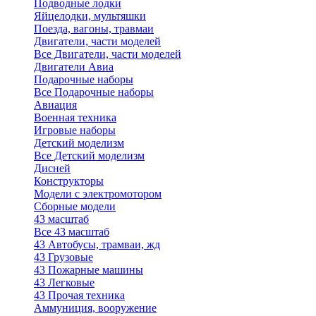
Подводные лодки
Яйцелодки, мультяшки
Поезда, вагоны, травмаи
Двигатели, части моделей
Все Двигатели, части моделей
Двигатели Авиа
Подарочные наборы
Все Подарочные наборы
Авиация
Военная техника
Игровые наборы
Детский моделизм
Все Детский моделизм
Дисней
Конструкторы
Модели с электромотором
Сборные модели
43 масштаб
Все 43 масштаб
43 Автобусы, трамваи, жд
43 Грузовые
43 Пожарные машины
43 Легковые
43 Прочая техника
Аммуниция, вооружение