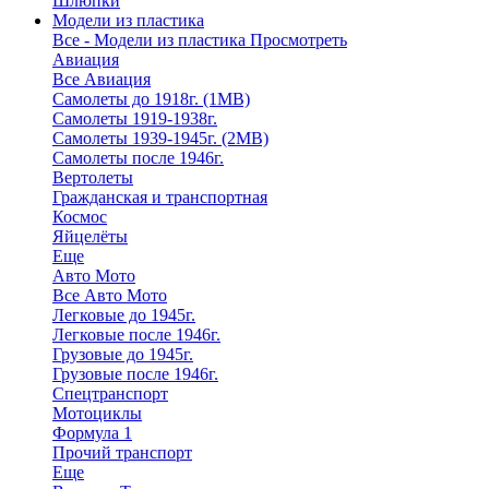
Шлюпки
Модели из пластика
Все - Модели из пластика
Просмотреть
Авиация
Все Авиация
Самолеты до 1918г. (1МВ)
Самолеты 1919-1938г.
Самолеты 1939-1945г. (2МВ)
Самолеты после 1946г.
Вертолеты
Гражданская и транспортная
Космос
Яйцелёты
Еще
Авто Мото
Все Авто Мото
Легковые до 1945г.
Легковые после 1946г.
Грузовые до 1945г.
Грузовые после 1946г.
Спецтранспорт
Мотоциклы
Формула 1
Прочий транспорт
Еще