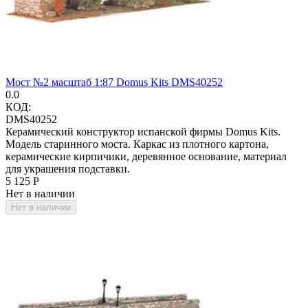
Мост №2 масштаб 1:87 Domus Kits DMS40252
0.0
КОД:
DMS40252
Керамический конструктор испанской фирмы Domus Kits.
Модель старинного моста. Каркас из плотного картона,
керамические кирпичики, деревянное основание, материал
для украшения подставки.
5 125
Р
Нет в наличии
Нет в наличии