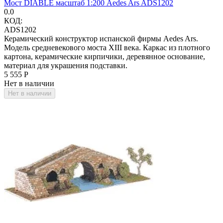
Мост DIABLE масштаб 1:200 Aedes Ars ADS1202
0.0
КОД:
ADS1202
Керамический конструктор испанской фирмы Aedes Ars.
Модель средневекового моста XIII века. Каркас из плотного
картона, керамические кирпичики, деревянное основание,
материал для украшения подставки.
5 555
Р
Нет в наличии
Нет в наличии