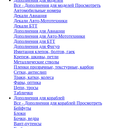
Дополнения для моделей
Все - Дополнения для моделей
Просмотреть
Автомобильные номера
Декали Авиация
Декали Авто-Мототехники
Декали БТТ
Дополнения для Авиации
Дополнения для Авто-Мототехники
Дополнения для БТТ
Дополнения для Фигур
Имитация клепок, болтов, гаек
Крепеж, шкивы, петли
Металлические стволы
Пленки прозрачные, текстурные, карбон
Сетки, антислип
Траки, катки, колеса
Фары, оптика
Цепи, тросы
Таблички
Дополнения для кораблей
Все - Дополнения для кораблей
Просмотреть
Бейфуты
Блоки
Бочки, ведра
Вант-путенсы