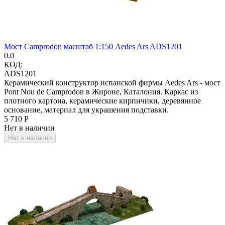
Мост Camprodon масштаб 1:150 Aedes Ars ADS1201
0.0
КОД:
ADS1201
Керамический конструктор испанской фирмы Aedes Ars - мост
Pont Nou de Camprodon в Жироне, Каталония. Каркас из
плотного картона, керамические кирпичики, деревянное
основание, материал для украшения подставки.
5 710
Р
Нет в наличии
Нет в наличии