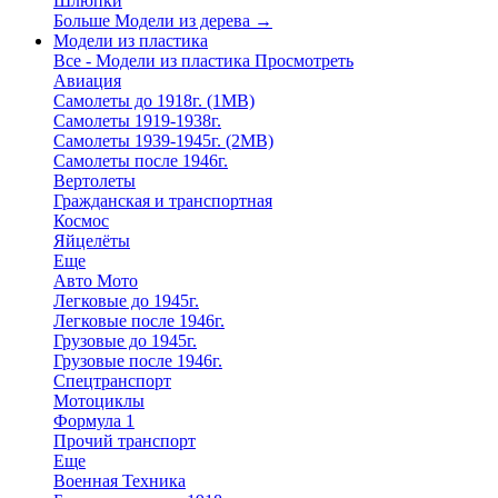
Шлюпки
Больше Модели из дерева
→
Модели из пластика
Все - Модели из пластика
Просмотреть
Авиация
Самолеты до 1918г. (1МВ)
Самолеты 1919-1938г.
Самолеты 1939-1945г. (2МВ)
Самолеты после 1946г.
Вертолеты
Гражданская и транспортная
Космос
Яйцелёты
Еще
Авто Мото
Легковые до 1945г.
Легковые после 1946г.
Грузовые до 1945г.
Грузовые после 1946г.
Спецтранспорт
Мотоциклы
Формула 1
Прочий транспорт
Еще
Военная Техника