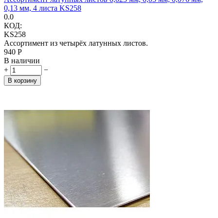
0,13 мм, 4 листа KS258
0.0
КОД:
KS258
Ассортимент из четырёх латунных листов.
‍940‍
Р
В наличии
+
−
В корзину