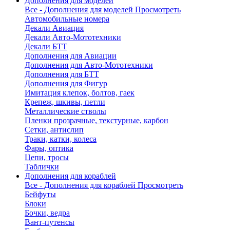
Дополнения для моделей
Все - Дополнения для моделей
Просмотреть
Автомобильные номера
Декали Авиация
Декали Авто-Мототехники
Декали БТТ
Дополнения для Авиации
Дополнения для Авто-Мототехники
Дополнения для БТТ
Дополнения для Фигур
Имитация клепок, болтов, гаек
Крепеж, шкивы, петли
Металлические стволы
Пленки прозрачные, текстурные, карбон
Сетки, антислип
Траки, катки, колеса
Фары, оптика
Цепи, тросы
Таблички
Дополнения для кораблей
Все - Дополнения для кораблей
Просмотреть
Бейфуты
Блоки
Бочки, ведра
Вант-путенсы