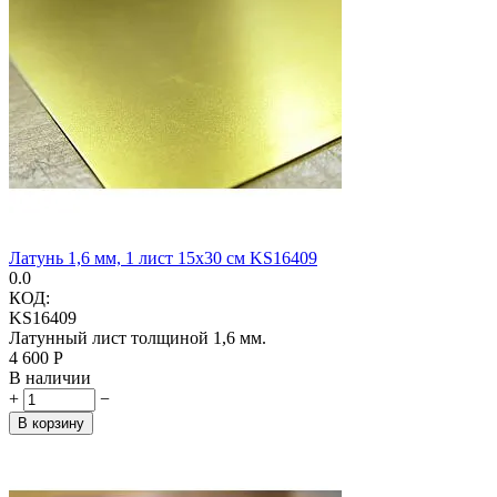
Латунь 1,6 мм, 1 лист 15х30 см KS16409
0.0
КОД:
KS16409
Латунный лист толщиной 1,6 мм.
4 600
Р
В наличии
+
−
В корзину