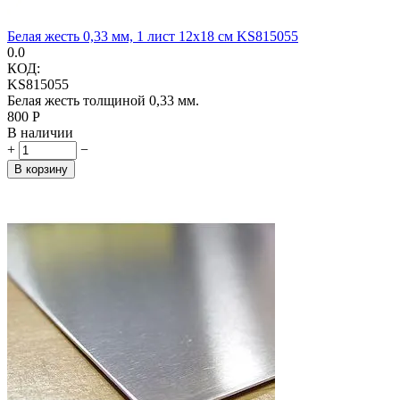
Белая жесть 0,33 мм, 1 лист 12x18 см KS815055
0.0
КОД:
KS815055
Белая жесть толщиной 0,33 мм.
‍800‍
Р
В наличии
+
−
В корзину