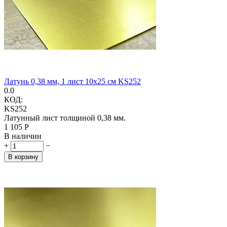
Латунь 0,38 мм, 1 лист 10х25 см KS252
0.0
КОД:
KS252
Латунный лист толщиной 0,38 мм.
1 105
Р
В наличии
+
−
В корзину