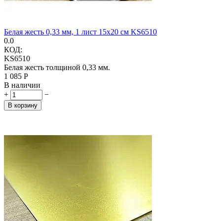
Белая жесть 0,33 мм, 1 лист 15х20 см KS6510
0.0
КОД:
KS6510
Белая жесть толщиной 0,33 мм.
1 085
Р
В наличии
+
−
В корзину