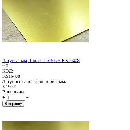
Латунь 1 мм, 1 лист 15х30 см KS16408
0.0
КОД:
KS16408
Латунный лист толщиной 1 мм.
3 190
Р
В наличии
+
−
В корзину