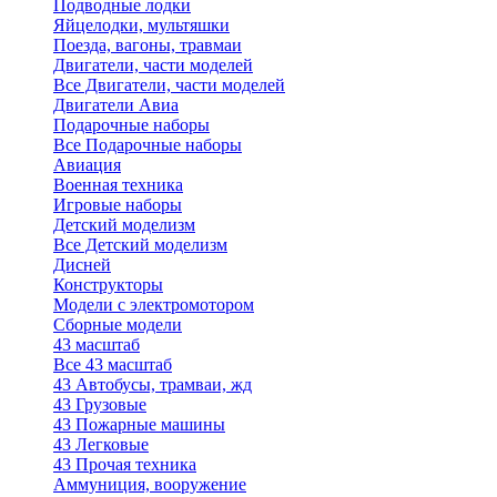
Подводные лодки
Яйцелодки, мультяшки
Поезда, вагоны, травмаи
Двигатели, части моделей
Все Двигатели, части моделей
Двигатели Авиа
Подарочные наборы
Все Подарочные наборы
Авиация
Военная техника
Игровые наборы
Детский моделизм
Все Детский моделизм
Дисней
Конструкторы
Модели с электромотором
Сборные модели
43 масштаб
Все 43 масштаб
43 Автобусы, трамваи, жд
43 Грузовые
43 Пожарные машины
43 Легковые
43 Прочая техника
Аммуниция, вооружение