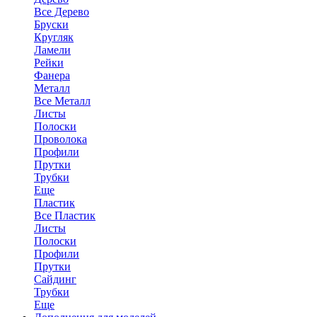
Все Дерево
Бруски
Кругляк
Ламели
Рейки
Фанера
Металл
Все Металл
Листы
Полоски
Проволока
Профили
Прутки
Трубки
Еще
Пластик
Все Пластик
Листы
Полоски
Профили
Прутки
Сайдинг
Трубки
Еще