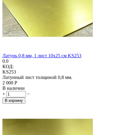
Латунь 0,8 мм, 1 лист 10х25 см KS253
0.0
КОД:
KS253
Латунный лист толщиной 0,8 мм.
2 000
Р
В наличии
+
−
В корзину