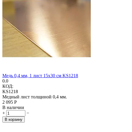
Медь 0,4 мм, 1 лист 15х30 см KS1218
0.0
КОД:
KS1218
Медный лист толщиной 0,4 мм.
2 095
Р
В наличии
+
−
В корзину