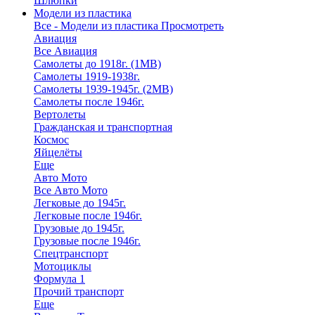
Шлюпки
Модели из пластика
Все - Модели из пластика
Просмотреть
Авиация
Все Авиация
Самолеты до 1918г. (1МВ)
Самолеты 1919-1938г.
Самолеты 1939-1945г. (2МВ)
Самолеты после 1946г.
Вертолеты
Гражданская и транспортная
Космос
Яйцелёты
Еще
Авто Мото
Все Авто Мото
Легковые до 1945г.
Легковые после 1946г.
Грузовые до 1945г.
Грузовые после 1946г.
Спецтранспорт
Мотоциклы
Формула 1
Прочий транспорт
Еще