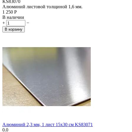
KS83070
Алюминий листовой толщиной 1,6 мм.
1 250
Р
В наличии
+
−
В корзину
Алюминий 2,3 мм, 1 лист 15х30 см KS83071
0.0