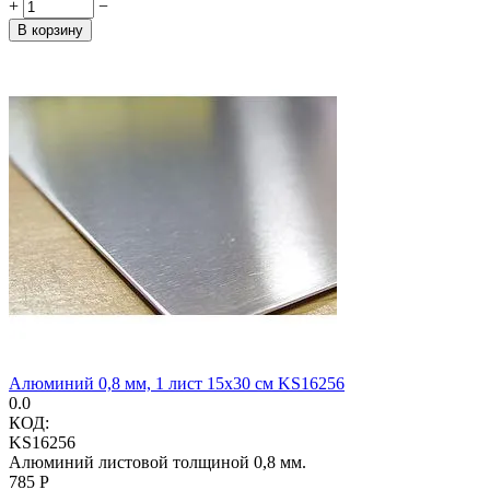
+
−
В корзину
Алюминий 0,8 мм, 1 лист 15х30 см KS16256
0.0
КОД:
KS16256
Алюминий листовой толщиной 0,8 мм.
‍785‍
Р