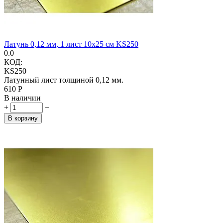
Латунь 0,12 мм, 1 лист 10х25 см KS250
0.0
КОД:
KS250
Латунный лист толщиной 0,12 мм.
‍610‍
Р
В наличии
+
−
В корзину