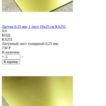
Латунь 0,25 мм, 1 лист 10х25 см KS251
0.0
КОД:
KS251
Латунный лист толщиной 0,25 мм.
‍730‍
Р
В наличии
+
−
В корзину