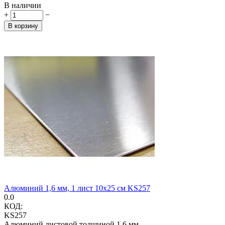
В наличии
+
−
В корзину
Алюминий 1,6 мм, 1 лист 10х25 см KS257
0.0
КОД:
KS257
Алюминий листовой толщиной 1,6 мм.