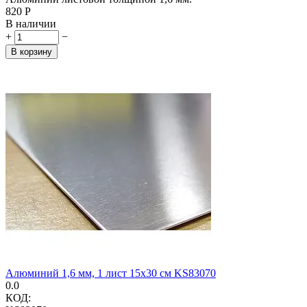
‍820‍
Р
В наличии
+
−
В корзину
Алюминий 1,6 мм, 1 лист 15х30 см KS83070
0.0
КОД: