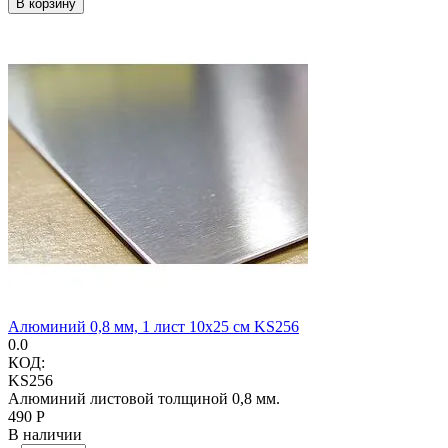
В корзину
Алюминий 0,8 мм, 1 лист 10х25 см KS256
0.0
КОД:
KS256
Алюминий листовой толщиной 0,8 мм.
‍490‍
Р
В наличии