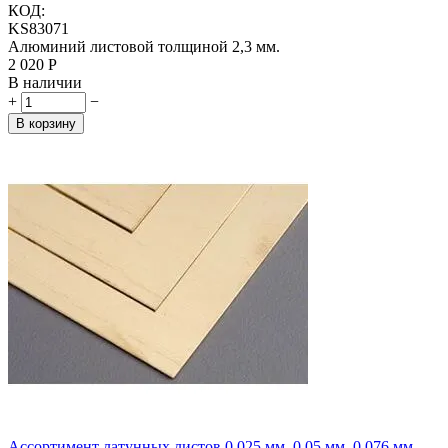
КОД:
KS83071
Алюминий листовой толщиной 2,3 мм.
2 020
Р
В наличии
+
−
В корзину
Ассортимент латунных листов 0,025 мм, 0,05 мм, 0,076 мм,