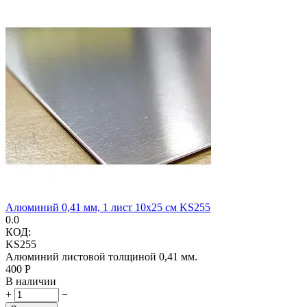
Алюминий 0,41 мм, 1 лист 10х25 см KS255
0.0
КОД:
KS255
Алюминий листовой толщиной 0,41 мм.
‍400‍
Р
В наличии
+
−