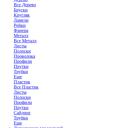
Все Дерево
Бруски
Кругляк
Ламели
Рейки
Фанера
Металл
Все Металл
Листы
Полоски
Проволока
Профили
Прутки
Трубки
Еще
Пластик
Все Пластик
Листы
Полоски
Профили
Прутки
Сайдинг
Трубки
Еще