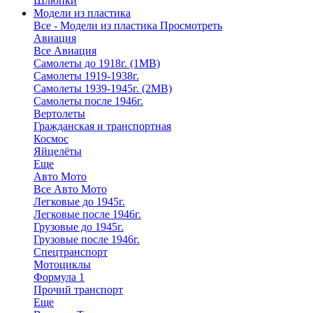
Шлюпки
Модели из пластика
Все - Модели из пластика
Просмотреть
Авиация
Все Авиация
Самолеты до 1918г. (1МВ)
Самолеты 1919-1938г.
Самолеты 1939-1945г. (2МВ)
Самолеты после 1946г.
Вертолеты
Гражданская и транспортная
Космос
Яйцелёты
Еще
Авто Мото
Все Авто Мото
Легковые до 1945г.
Легковые после 1946г.
Грузовые до 1945г.
Грузовые после 1946г.
Спецтранспорт
Мотоциклы
Формула 1
Прочий транспорт
Еще