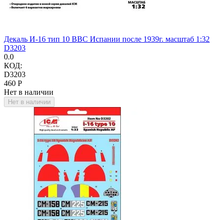
Декаль И-16 тип 10 ВВС Испании после 1939г. масштаб 1:32
D3203
0.0
КОД:
D3203
‍460‍
Р
Нет в наличии
Нет в наличии