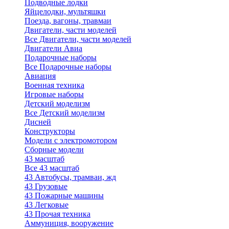
Подводные лодки
Яйцелодки, мультяшки
Поезда, вагоны, травмаи
Двигатели, части моделей
Все Двигатели, части моделей
Двигатели Авиа
Подарочные наборы
Все Подарочные наборы
Авиация
Военная техника
Игровые наборы
Детский моделизм
Все Детский моделизм
Дисней
Конструкторы
Модели с электромотором
Сборные модели
43 масштаб
Все 43 масштаб
43 Автобусы, трамваи, жд
43 Грузовые
43 Пожарные машины
43 Легковые
43 Прочая техника
Аммуниция, вооружение