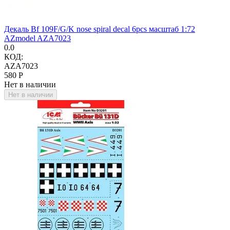
Декаль Bf 109F/G/K nose spiral decal 6pcs масштаб 1:72
AZmodel AZA7023
0.0
КОД:
AZA7023
‍580‍
Р
Нет в наличии
Нет в наличии