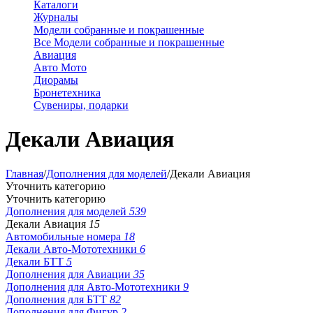
Каталоги
Журналы
Модели собранные и покрашенные
Все Модели собранные и покрашенные
Авиация
Авто Мото
Диорамы
Бронетехника
Сувениры, подарки
Декали Авиация
Главная
/
Дополнения для моделей
/
Декали Авиация
Уточнить категорию
Уточнить категорию
Дополнения для моделей
539
Декали Авиация
15
Автомобильные номера
18
Декали Авто-Мототехники
6
Декали БТТ
5
Дополнения для Авиации
35
Дополнения для Авто-Мототехники
9
Дополнения для БТТ
82
Дополнения для Фигур
2