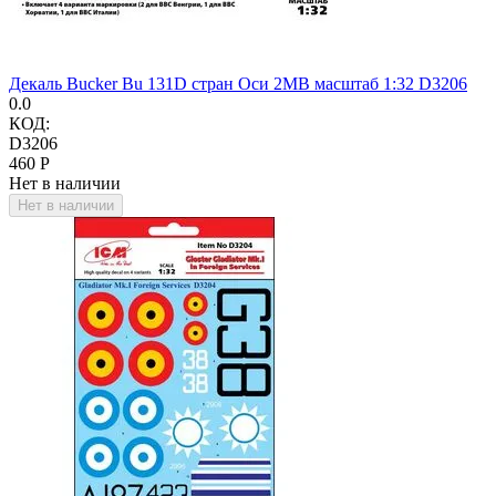
Декаль Bucker Bu 131D стран Оси 2МВ масштаб 1:32 D3206
0.0
КОД:
D3206
‍460‍
Р
Нет в наличии
Нет в наличии