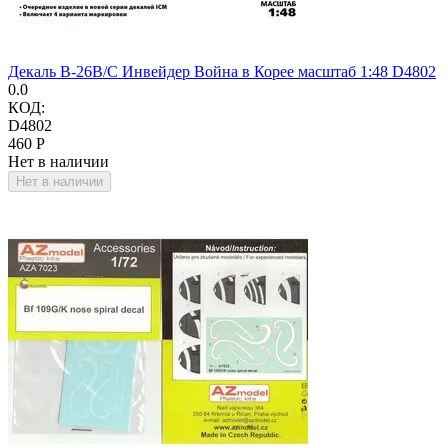
Декаль B-26B/C Инвейдер Война в Корее масштаб 1:48 D4802
0.0
КОД:
D4802
‍460‍
Р
Нет в наличии
Нет в наличии