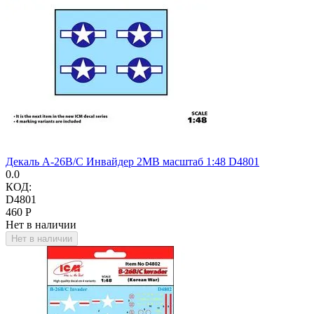
Декаль A-26B/C Инвайдер 2МВ масштаб 1:48 D4801
0.0
КОД:
D4801
‍460‍
Р
Нет в наличии
Нет в наличии