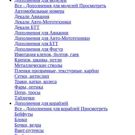
Дополнения для моделей
Все - Дополнения для моделей
Просмотреть
Автомобильные номера
Декали Авиация
Декали Авто-Мототехники
Декали БТТ
Дополнения для Авиации
Дополнения для Авто-Мототехники
Дополнения для БТТ
Дополнения для Фигур
Имитация клепок, болтов, гаек
Крепеж, шкивы, петли
Металлические стволы
Пленки прозрачные, текстурные, карбон
Сетки, антислип
Траки, катки, колеса
Фары, оптика
Цепи, тросы
Таблички
Дополнения для кораблей
Все - Дополнения для кораблей
Просмотреть
Бейфуты
Блоки
Бочки, ведра
Вант-путенсы