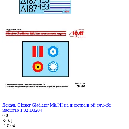
Декаль Gloster Gladiator Mk.I/II на иностранной службе
масштаб 1:32 D3204
0.0
КОД:
D3204