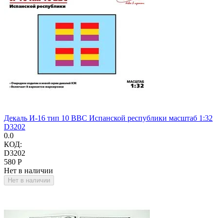
Декаль И-16 тип 10 ВВС Испанской республики масштаб 1:32
D3202
0.0
КОД:
D3202
‍580‍
Р
Нет в наличии
Нет в наличии