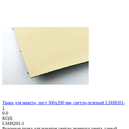
Трава для макета, лист 300х200 мм, светло-зеленый LSH8201-
1
0.0
КОД:
LSH8201-1
Рулонная трава для макетов светло-зеленого цвета, самый