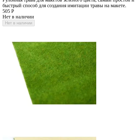
быстрый способ для создания имитации травы на макете.
‍505‍
Р
Нет в наличии
Нет в наличии