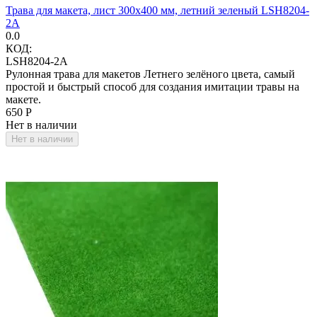
Трава для макета, лист 300х400 мм, летний зеленый LSH8204-
2A
0.0
КОД:
LSH8204-2A
Рулонная трава для макетов Летнего зелёного цвета, самый
простой и быстрый способ для создания имитации травы на
макете.
‍650‍
Р
Нет в наличии
Нет в наличии