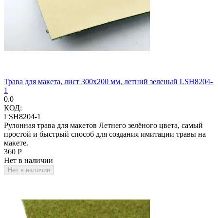
Трава для макета, лист 300х200 мм, летний зеленый LSH8204-
1
0.0
КОД:
LSH8204-1
Рулонная трава для макетов Летнего зелёного цвета, самый
простой и быстрый способ для создания имитации травы на
макете.
‍360‍
Р
Нет в наличии
Нет в наличии