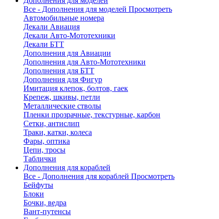
Дополнения для моделей
Все - Дополнения для моделей
Просмотреть
Автомобильные номера
Декали Авиация
Декали Авто-Мототехники
Декали БТТ
Дополнения для Авиации
Дополнения для Авто-Мототехники
Дополнения для БТТ
Дополнения для Фигур
Имитация клепок, болтов, гаек
Крепеж, шкивы, петли
Металлические стволы
Пленки прозрачные, текстурные, карбон
Сетки, антислип
Траки, катки, колеса
Фары, оптика
Цепи, тросы
Таблички
Дополнения для кораблей
Все - Дополнения для кораблей
Просмотреть
Бейфуты
Блоки
Бочки, ведра
Вант-путенсы