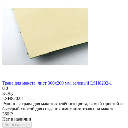
Трава для макета, лист 300х200 мм, зеленый LSH8202-1
0.0
КОД:
LSH8202-1
Рулонная трава для макетов зелёного цвета, самый простой и
быстрый способ для создания имитации травы на макете.
‍360‍
Р
Нет в наличии
Нет в наличии