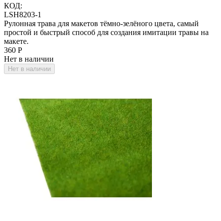
КОД:
LSH8203-1
Рулонная трава для макетов тёмно-зелёного цвета, самый
простой и быстрый способ для создания имитации травы на
макете.
‍360‍
Р
Нет в наличии
Нет в наличии