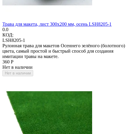
Трава для макета, лист 300х200 мм, осень LSH8205-1
0.0
КОД:
LSH8205-1
Рулонная трава для макетов Осеннего зелёного (болотного)
цвета, самый простой и быстрый способ для создания
имитации травы на макете.
‍360‍
Р
Нет в наличии
Нет в наличии