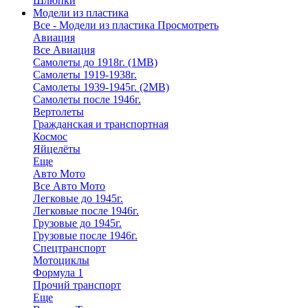
Шлюпки
Модели из пластика
Все - Модели из пластика
Просмотреть
Авиация
Все Авиация
Самолеты до 1918г. (1МВ)
Самолеты 1919-1938г.
Самолеты 1939-1945г. (2МВ)
Самолеты после 1946г.
Вертолеты
Гражданская и транспортная
Космос
Яйцелёты
Еще
Авто Мото
Все Авто Мото
Легковые до 1945г.
Легковые после 1946г.
Грузовые до 1945г.
Грузовые после 1946г.
Спецтранспорт
Мотоциклы
Формула 1
Прочий транспорт
Еще