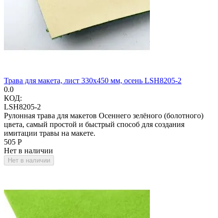
Трава для макета, лист 330х450 мм, осень LSH8205-2
0.0
КОД:
LSH8205-2
Рулонная трава для макетов Осеннего зелёного (болотного)
цвета, самый простой и быстрый способ для создания
имитации травы на макете.
‍505‍
Р
Нет в наличии
Нет в наличии