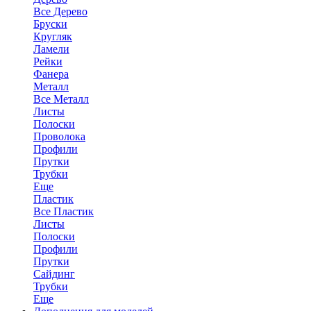
Все Дерево
Бруски
Кругляк
Ламели
Рейки
Фанера
Металл
Все Металл
Листы
Полоски
Проволока
Профили
Прутки
Трубки
Еще
Пластик
Все Пластик
Листы
Полоски
Профили
Прутки
Сайдинг
Трубки
Еще