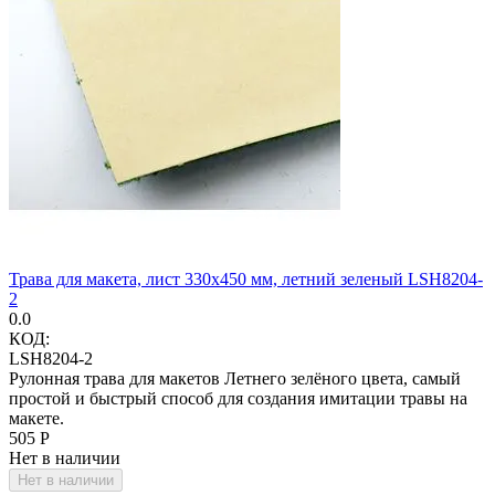
Трава для макета, лист 330х450 мм, летний зеленый LSH8204-
2
0.0
КОД:
LSH8204-2
Рулонная трава для макетов Летнего зелёного цвета, самый
простой и быстрый способ для создания имитации травы на
макете.
‍505‍
Р
Нет в наличии
Нет в наличии