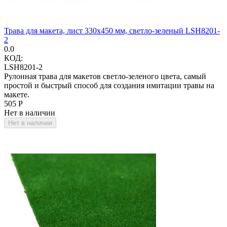
Трава для макета, лист 330х450 мм, светло-зеленый LSH8201-
2
0.0
КОД:
LSH8201-2
Рулонная трава для макетов светло-зеленого цвета, самый
простой и быстрый способ для создания имитации травы на
макете.
‍505‍
Р
Нет в наличии
Нет в наличии