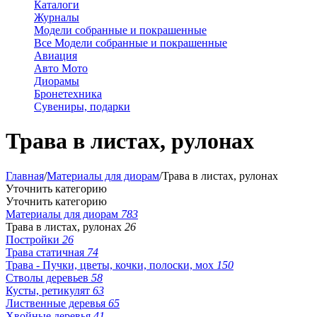
Каталоги
Журналы
Модели собранные и покрашенные
Все Модели собранные и покрашенные
Авиация
Авто Мото
Диорамы
Бронетехника
Сувениры, подарки
Трава в листах, рулонах
Главная
/
Материалы для диорам
/
Трава в листах, рулонах
Уточнить категорию
Уточнить категорию
Материалы для диорам
783
Трава в листах, рулонах
26
Постройки
26
Трава статичная
74
Трава - Пучки, цветы, кочки, полоски, мох
150
Стволы деревьев
58
Кусты, ретикулят
63
Лиственные деревья
65
Хвойные деревья
41