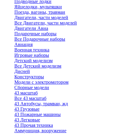
Подводные лодки
Яйцелодки, мультяшки
Поезда, вагоны, травмаи
Двигатели, части моделей
Все Двигатели, части моделей
Двигатели Авиа
Подарочные наборы
Все Подарочные наборы
Авиация
Военная техника
Игровые наборы
Детский моделизм
Все Детский моделизм
Дисней
Конструкторы
Модели с электромотором
Сборные модели
43 масштаб
Все 43 масштаб
43 Автобусы, трамваи, жд
43 Грузовые
43 Пожарные машины
43 Легковые
43 Прочая техника
Аммуниция, вооружение