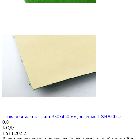
Трава для макета, лист 330х450 мм, зеленый LSH8202-2
0.0
КОД:
LSH8202-2
Рулонная трава для макетов зелёного цвета, самый простой и