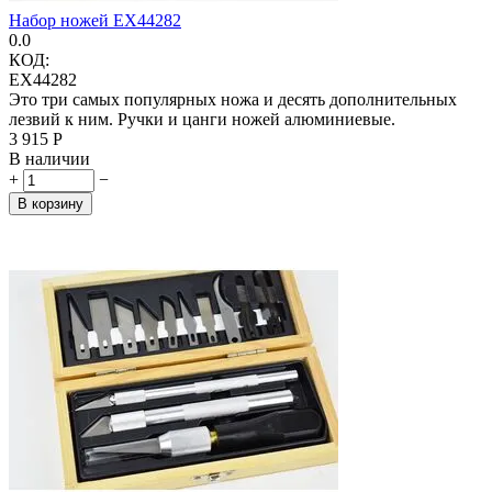
Набор ножей EX44282
0.0
КОД:
EX44282
Это три самых популярных ножа и десять дополнительных
лезвий к ним. Ручки и цанги ножей алюминиевые.
3 915
Р
В наличии
+
−
В корзину