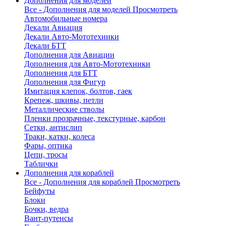
Дополнения для моделей
Все - Дополнения для моделей
Просмотреть
Автомобильные номера
Декали Авиация
Декали Авто-Мототехники
Декали БТТ
Дополнения для Авиации
Дополнения для Авто-Мототехники
Дополнения для БТТ
Дополнения для Фигур
Имитация клепок, болтов, гаек
Крепеж, шкивы, петли
Металлические стволы
Пленки прозрачные, текстурные, карбон
Сетки, антислип
Траки, катки, колеса
Фары, оптика
Цепи, тросы
Таблички
Дополнения для кораблей
Все - Дополнения для кораблей
Просмотреть
Бейфуты
Блоки
Бочки, ведра
Вант-путенсы