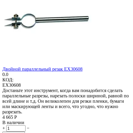
Двойной параллельный резак EX30608
0.0
КОД:
EX30608
Достаньте этот инструмент, когда вам понадобится сделать
параллельные разрезы, нарезать полоски шириной, равной по
всей длине и т.д. Он великолепен для резки пленки, бумаги
или маскирующей ленты и всего, что угодно, что нужно
разрезать.
4 665
Р
В наличии
+
−