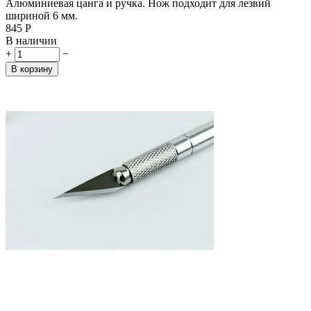
Алюминиевая цанга и ручка. Нож подходит для лезвий
шириной 6 мм.
‍845‍
Р
В наличии
+
−
В корзину