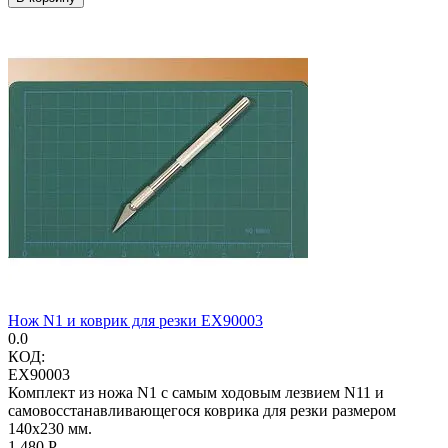
Нож N1 и коврик для резки EX90003
0.0
КОД:
EX90003
Комплект из ножа N1 с самым ходовым лезвием N11 и
самовосстанавливающегося коврика для резки размером
140х230 мм.
1 480
Р