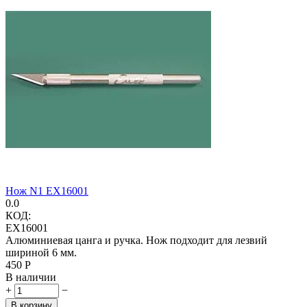
Нож N1 EX16001
0.0
КОД:
EX16001
Алюминиевая цанга и ручка. Нож подходит для лезвий
шириной 6 мм.
‍450‍
Р
В наличии
+
−
В корзину