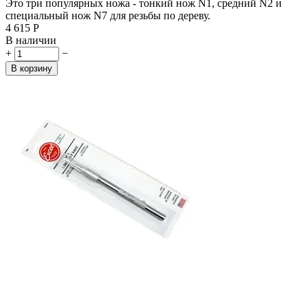
Это три популярных ножа - тонкий нож N1, средний N2 и
специальный нож N7 для резьбы по дереву.
4 615
Р
В наличии
+
−
В корзину