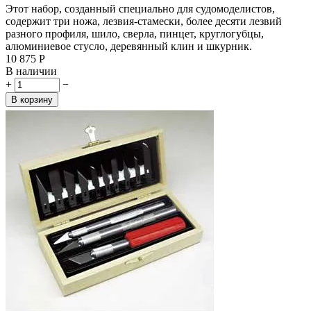
Этот набор, созданный специально для судомоделистов,
содержит три ножа, лезвия-стамески, более десяти лезвий
разного профиля, шило, сверла, пинцет, круглогубцы,
алюминиевое стусло, деревянный клин и шкурник.
10 875
Р
В наличии
+
−
В корзину