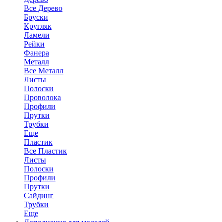
Все Дерево
Бруски
Кругляк
Ламели
Рейки
Фанера
Металл
Все Металл
Листы
Полоски
Проволока
Профили
Прутки
Трубки
Еще
Пластик
Все Пластик
Листы
Полоски
Профили
Прутки
Сайдинг
Трубки
Еще