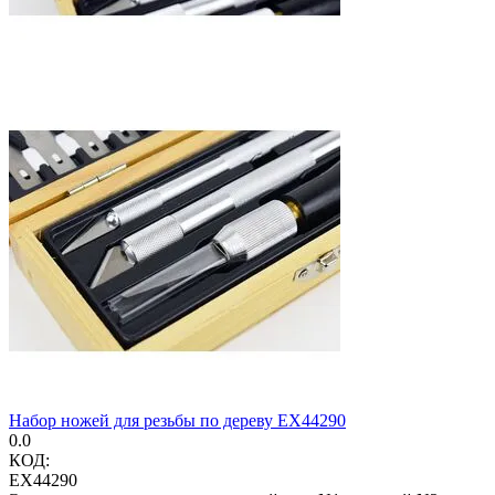
Набор ножей для резьбы по дереву EX44290
0.0
КОД:
EX44290