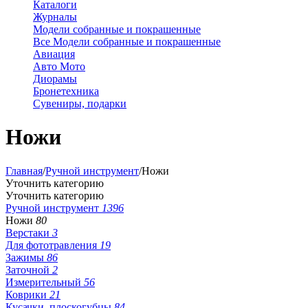
Каталоги
Журналы
Модели собранные и покрашенные
Все Модели собранные и покрашенные
Авиация
Авто Мото
Диорамы
Бронетехника
Сувениры, подарки
Ножи
Главная
/
Ручной инструмент
/
Ножи
Уточнить категорию
Уточнить категорию
Ручной инструмент
1396
Ножи
80
Верстаки
3
Для фототравления
19
Зажимы
86
Заточной
2
Измерительный
56
Коврики
21
Кусачки, плоскогубцы
84