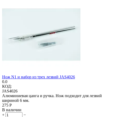
Нож N1 и набор из трех лезвий JAS4026
0.0
КОД:
JAS4026
Алюминиевая цанга и ручка. Нож подходит для лезвий
шириной 6 мм.
‍275‍
Р
В наличии
+
−