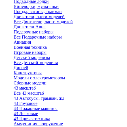
Подводные лодки
Яйцелодки, мультяшки
Поезда, вагоны, травмаи
Двигатели, части моделей
Все Двигатели, части моделей
Двигатели Авиа
Подарочные наборы
Все Подарочные наборы
Авиация
Военная техника
Игровые наборы
Детский моделизм
Все Детский моделизм
Дисней
Конструкторы
Модели с электромотором
Сборные модели
43 масштаб
Все 43 масштаб
43 Автобусы, трамваи, жд
43 Грузовые
43 Пожарные машины
43 Легковые
43 Прочая техника
Аммуниция, вооружение