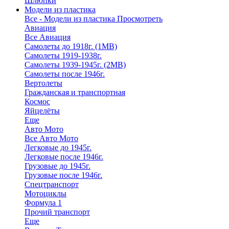
Шлюпки
Модели из пластика
Все - Модели из пластика
Просмотреть
Авиация
Все Авиация
Самолеты до 1918г. (1МВ)
Самолеты 1919-1938г.
Самолеты 1939-1945г. (2МВ)
Самолеты после 1946г.
Вертолеты
Гражданская и транспортная
Космос
Яйцелёты
Еще
Авто Мото
Все Авто Мото
Легковые до 1945г.
Легковые после 1946г.
Грузовые до 1945г.
Грузовые после 1946г.
Спецтранспорт
Мотоциклы
Формула 1
Прочий транспорт
Еще