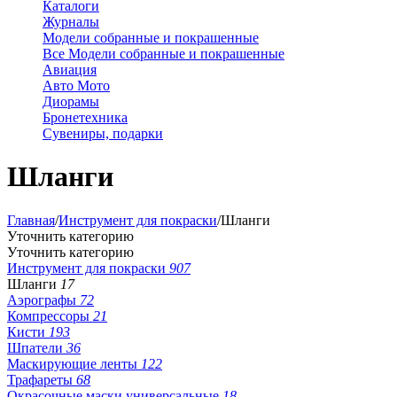
Каталоги
Журналы
Модели собранные и покрашенные
Все Модели собранные и покрашенные
Авиация
Авто Мото
Диорамы
Бронетехника
Сувениры, подарки
Шланги
Главная
/
Инструмент для покраски
/
Шланги
Уточнить категорию
Уточнить категорию
Инструмент для покраски
907
Шланги
17
Аэрографы
72
Компрессоры
21
Кисти
193
Шпатели
36
Маскирующие ленты
122
Трафареты
68
Окрасочные маски универсальные
18