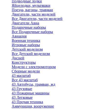
Подводные лодки
Яйцелодки, мультяшки
Поезда, вагоны, травмаи
Двигатели, части моделей
Все Двигатели, части моделей
Двигатели Авиа
Подарочные наборы
Все Подарочные наборы
Авиация
Военная техника
Игровые наборы
Детский моделизм
Все Детский моделизм
Дисней
Конструкторы
Модели с электромотором
Сборные модели
43 масштаб
Все 43 масштаб
43 Автобусы, трамваи, жд
43 Грузовые
43 Пожарные машины
43 Легковые
43 Прочая техника
Аммуниция, вооружение