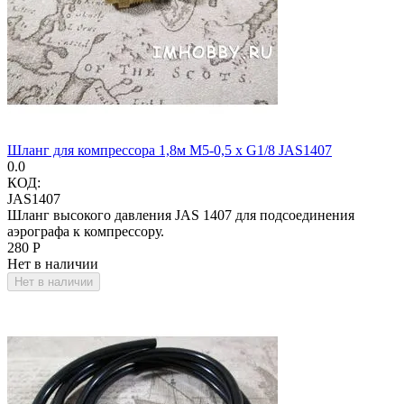
Шланг для компрессора 1,8м M5-0,5 x G1/8 JAS1407
0.0
КОД:
JAS1407
Шланг высокого давления JAS 1407 для подсоединения
аэрографа к компрессору.
‍280‍
Р
Нет в наличии
Нет в наличии