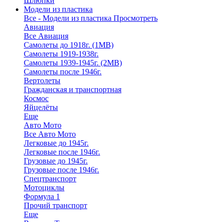
Шлюпки
Модели из пластика
Все - Модели из пластика
Просмотреть
Авиация
Все Авиация
Самолеты до 1918г. (1МВ)
Самолеты 1919-1938г.
Самолеты 1939-1945г. (2МВ)
Самолеты после 1946г.
Вертолеты
Гражданская и транспортная
Космос
Яйцелёты
Еще
Авто Мото
Все Авто Мото
Легковые до 1945г.
Легковые после 1946г.
Грузовые до 1945г.
Грузовые после 1946г.
Спецтранспорт
Мотоциклы
Формула 1
Прочий транспорт
Еще