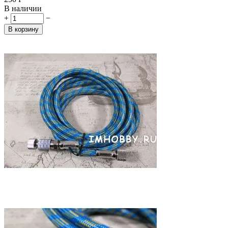
В наличии
+
−
В корзину