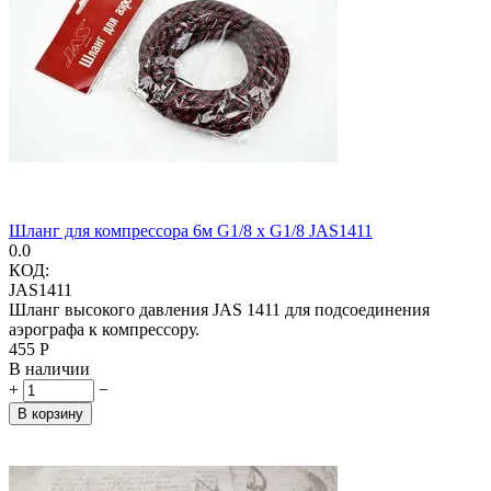
Шланг для компрессора 6м G1/8 x G1/8 JAS1411
0.0
КОД:
JAS1411
Шланг высокого давления JAS 1411 для подсоединения
аэрографа к компрессору.
‍455‍
Р
В наличии
+
−
В корзину