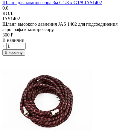
Шланг для компрессора 3м G1/8 x G1/8 JAS1402
0.0
КОД:
JAS1402
Шланг высокого давления JAS 1402 для подсоединения
аэрографа к компрессору.
‍300‍
Р
В наличии
+
−
В корзину