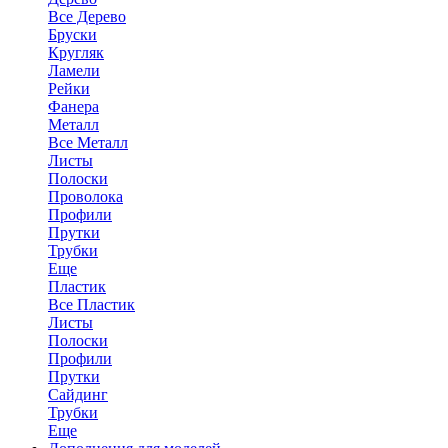
Все Дерево
Бруски
Кругляк
Ламели
Рейки
Фанера
Металл
Все Металл
Листы
Полоски
Проволока
Профили
Прутки
Трубки
Еще
Пластик
Все Пластик
Листы
Полоски
Профили
Прутки
Сайдинг
Трубки
Еще