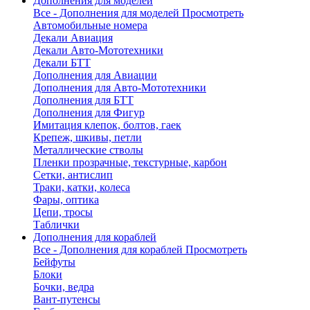
Дополнения для моделей
Все - Дополнения для моделей
Просмотреть
Автомобильные номера
Декали Авиация
Декали Авто-Мототехники
Декали БТТ
Дополнения для Авиации
Дополнения для Авто-Мототехники
Дополнения для БТТ
Дополнения для Фигур
Имитация клепок, болтов, гаек
Крепеж, шкивы, петли
Металлические стволы
Пленки прозрачные, текстурные, карбон
Сетки, антислип
Траки, катки, колеса
Фары, оптика
Цепи, тросы
Таблички
Дополнения для кораблей
Все - Дополнения для кораблей
Просмотреть
Бейфуты
Блоки
Бочки, ведра
Вант-путенсы