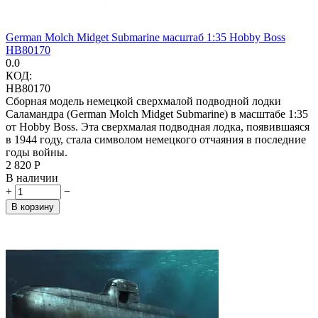
German Molch Midget Submarine масштаб 1:35 Hobby Boss
HB80170
0.0
КОД:
HB80170
Сборная модель немецкой сверхмалой подводной лодки
Саламандра (German Molch Midget Submarine) в масштабе 1:35
от Hobby Boss. Эта сверхмалая подводная лодка, появившаяся
в 1944 году, стала символом немецкого отчаяния в последние
годы войны.
2 820
Р
В наличии
+
−
В корзину