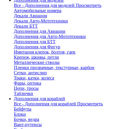
Дополнения для моделей
Все - Дополнения для моделей
Просмотреть
Автомобильные номера
Декали Авиация
Декали Авто-Мототехники
Декали БТТ
Дополнения для Авиации
Дополнения для Авто-Мототехники
Дополнения для БТТ
Дополнения для Фигур
Имитация клепок, болтов, гаек
Крепеж, шкивы, петли
Металлические стволы
Пленки прозрачные, текстурные, карбон
Сетки, антислип
Траки, катки, колеса
Фары, оптика
Цепи, тросы
Таблички
Дополнения для кораблей
Все - Дополнения для кораблей
Просмотреть
Бейфуты
Блоки
Бочки, ведра
Вант-путенсы