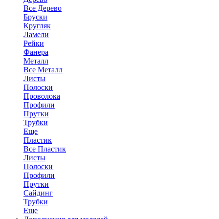
Все Дерево
Бруски
Кругляк
Ламели
Рейки
Фанера
Металл
Все Металл
Листы
Полоски
Проволока
Профили
Прутки
Трубки
Еще
Пластик
Все Пластик
Листы
Полоски
Профили
Прутки
Сайдинг
Трубки
Еще