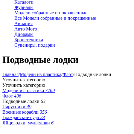
Каталоги
Журналы
Модели собранные и покрашенные
Все Модели собранные и покрашенные
Авиация
Авто Мото
Диорамы
Бронетехника
Сувениры, подарки
Подводные лодки
Главная
/
Модели из пластика
/
Флот
/
Подводные лодки
Уточнить категорию
Уточнить категорию
Модели из пластика
7769
Флот
496
Подводные лодки
63
Парусники
49
Военные корабли
356
Гражданские суда
23
Яйцелодки, мультяшки
6