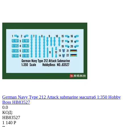
German Navy Type 212 Attack submarine масштаб 1:350 Hobby
Boss HB83527
0.0
КОД:
HB83527
1 140
Р