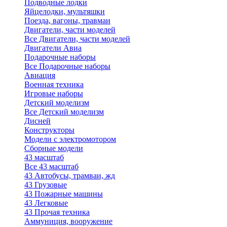
Подводные лодки
Яйцелодки, мультяшки
Поезда, вагоны, травмаи
Двигатели, части моделей
Все Двигатели, части моделей
Двигатели Авиа
Подарочные наборы
Все Подарочные наборы
Авиация
Военная техника
Игровые наборы
Детский моделизм
Все Детский моделизм
Дисней
Конструкторы
Модели с электромотором
Сборные модели
43 масштаб
Все 43 масштаб
43 Автобусы, трамваи, жд
43 Грузовые
43 Пожарные машины
43 Легковые
43 Прочая техника
Аммуниция, вооружение