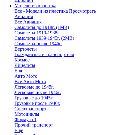
Шлюпки
Модели из пластика
Все - Модели из пластика
Просмотреть
Авиация
Все Авиация
Самолеты до 1918г. (1МВ)
Самолеты 1919-1938г.
Самолеты 1939-1945г. (2МВ)
Самолеты после 1946г.
Вертолеты
Гражданская и транспортная
Космос
Яйцелёты
Еще
Авто Мото
Все Авто Мото
Легковые до 1945г.
Легковые после 1946г.
Грузовые до 1945г.
Грузовые после 1946г.
Спецтранспорт
Мотоциклы
Формула 1
Прочий транспорт
Еще