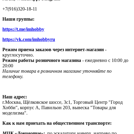
+7(916)320-18-11
Наши группы:
https://t.me/imhobby
https://vk.com/imhobbyru
Режим приема заказов через интернет-магазин
-
круглосуточно.
Режим работы розничного магазина
- ежедневно с 10:00 до
20:00
Наличие товара в розничном магазине уточняйте по
телефону.
Наш адрес:
г.Москва, Щёлковское шоссе, 3с1, Торговый Центр "Город
Хобби", корпус А, Павильон 203, вывеска "Товары для
моделизма".
Как к нам приехать на общественном транспорте:
МЦК «Локомотив»:
по эскалатору наверх, направо по