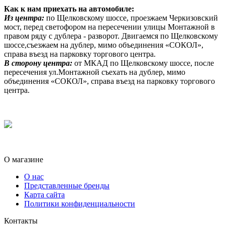
Как к нам приехать на автомобиле:
Из центра:
по Щелковскому шоссе, проезжаем Черкизовский
мост, перед светофором на пересечении улицы Монтажной в
правом ряду с дублера - разворот. Двигаемся по Щелковскому
шоссе,съезжаем на дублер, мимо объединения «СОКОЛ»,
справа въезд на парковку торгового центра.
В сторону центра:
от МКАД по Щелковскому шоссе, после
пересечения ул.Монтажной съехать на дублер, мимо
объединения «СОКОЛ», справа въезд на парковку торгового
центра.
О магазине
О нас
Представленные бренды
Карта сайта
Политики конфиденциальности
Контакты