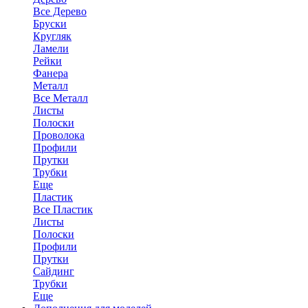
Все Дерево
Бруски
Кругляк
Ламели
Рейки
Фанера
Металл
Все Металл
Листы
Полоски
Проволока
Профили
Прутки
Трубки
Еще
Пластик
Все Пластик
Листы
Полоски
Профили
Прутки
Сайдинг
Трубки
Еще