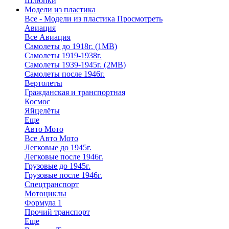
Шлюпки
Модели из пластика
Все - Модели из пластика
Просмотреть
Авиация
Все Авиация
Самолеты до 1918г. (1МВ)
Самолеты 1919-1938г.
Самолеты 1939-1945г. (2МВ)
Самолеты после 1946г.
Вертолеты
Гражданская и транспортная
Космос
Яйцелёты
Еще
Авто Мото
Все Авто Мото
Легковые до 1945г.
Легковые после 1946г.
Грузовые до 1945г.
Грузовые после 1946г.
Спецтранспорт
Мотоциклы
Формула 1
Прочий транспорт
Еще