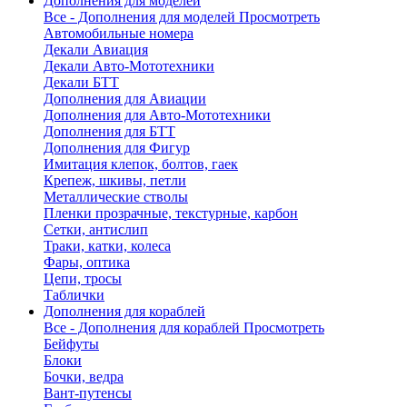
Дополнения для моделей
Все - Дополнения для моделей
Просмотреть
Автомобильные номера
Декали Авиация
Декали Авто-Мототехники
Декали БТТ
Дополнения для Авиации
Дополнения для Авто-Мототехники
Дополнения для БТТ
Дополнения для Фигур
Имитация клепок, болтов, гаек
Крепеж, шкивы, петли
Металлические стволы
Пленки прозрачные, текстурные, карбон
Сетки, антислип
Траки, катки, колеса
Фары, оптика
Цепи, тросы
Таблички
Дополнения для кораблей
Все - Дополнения для кораблей
Просмотреть
Бейфуты
Блоки
Бочки, ведра
Вант-путенсы