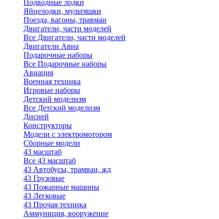
Подводные лодки
Яйцелодки, мультяшки
Поезда, вагоны, травмаи
Двигатели, части моделей
Все Двигатели, части моделей
Двигатели Авиа
Подарочные наборы
Все Подарочные наборы
Авиация
Военная техника
Игровые наборы
Детский моделизм
Все Детский моделизм
Дисней
Конструкторы
Модели с электромотором
Сборные модели
43 масштаб
Все 43 масштаб
43 Автобусы, трамваи, жд
43 Грузовые
43 Пожарные машины
43 Легковые
43 Прочая техника
Аммуниция, вооружение