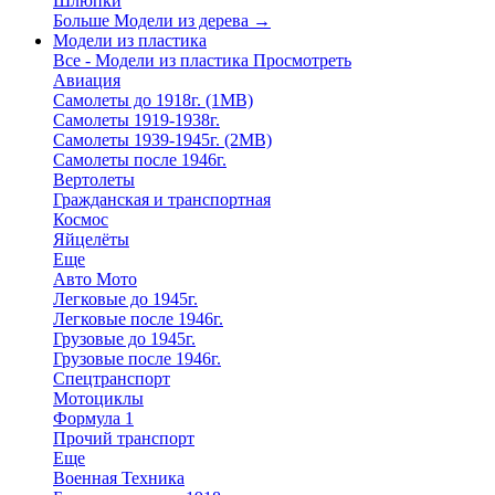
Шлюпки
Больше Модели из дерева
→
Модели из пластика
Все - Модели из пластика
Просмотреть
Авиация
Самолеты до 1918г. (1МВ)
Самолеты 1919-1938г.
Самолеты 1939-1945г. (2МВ)
Самолеты после 1946г.
Вертолеты
Гражданская и транспортная
Космос
Яйцелёты
Еще
Авто Мото
Легковые до 1945г.
Легковые после 1946г.
Грузовые до 1945г.
Грузовые после 1946г.
Спецтранспорт
Мотоциклы
Формула 1
Прочий транспорт
Еще
Военная Техника