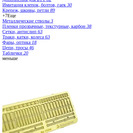
Имитация клепок, болтов, гаек
30
Крепеж, шкивы, петли
89
+7
Еще
Металлические стволы
3
Пленки прозрачные, текстурные, карбон
38
Сетки, антислип
63
Траки, катки, колеса
63
Фары, оптика
18
Цепи, тросы
46
Таблички
20
меньше