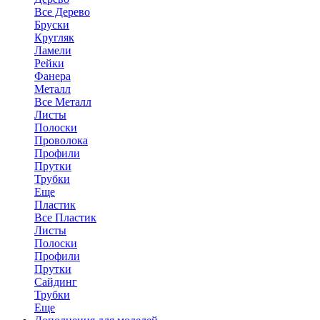
Все Дерево
Бруски
Кругляк
Ламели
Рейки
Фанера
Металл
Все Металл
Листы
Полоски
Проволока
Профили
Прутки
Трубки
Еще
Пластик
Все Пластик
Листы
Полоски
Профили
Прутки
Сайдинг
Трубки
Еще