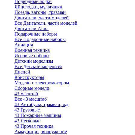
Подводные лодки
Яйцелодки, мультяшки
Поезда, вагоны, травмаи
Двигатели, части моделей
Все Двигатели, части моделей
Двигатели Авиа
Подарочные наборы
Все Подарочные наборы
Авиация
Военная техника
Игровые наборы
Детский моделизм
Все Детский моделизм
Дисней
Конструкторы
Модели с электромотором
Сборные модели
43 масштаб
Все 43 масштаб
43 Автобусы, трамваи, жд
43 Грузовые
43 Пожарные машины
43 Легковые
43 Прочая техника
Аммуниция, вооружение