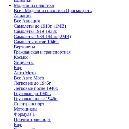
Шлюпки
Модели из пластика
Все - Модели из пластика
Просмотреть
Авиация
Все Авиация
Самолеты до 1918г. (1МВ)
Самолеты 1919-1938г.
Самолеты 1939-1945г. (2МВ)
Самолеты после 1946г.
Вертолеты
Гражданская и транспортная
Космос
Яйцелёты
Еще
Авто Мото
Все Авто Мото
Легковые до 1945г.
Легковые после 1946г.
Грузовые до 1945г.
Грузовые после 1946г.
Спецтранспорт
Мотоциклы
Формула 1
Прочий транспорт
Еще