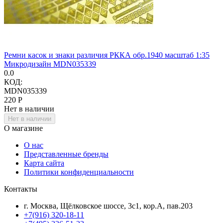
Ремни касок и знаки различия РККА обр.1940 масштаб 1:35
Микродизайн MDN035339
0.0
КОД:
MDN035339
‍220‍
Р
Нет в наличии
Нет в наличии
О магазине
О нас
Представленные бренды
Карта сайта
Политики конфиденциальности
Контакты
г. Москва, Щёлковское шоссе, 3с1, кор.А, пав.203
+7(916) 320-18-11