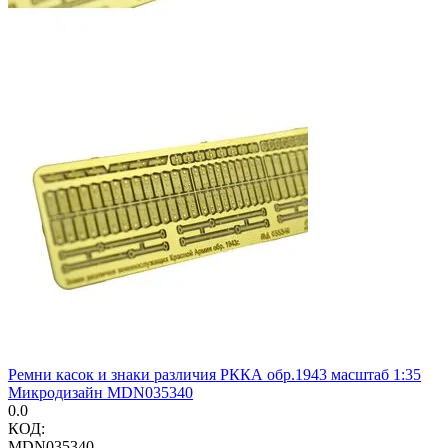
Ремни касок и знаки различия РККА обр.1943 масштаб 1:35
Микродизайн MDN035340
0.0
КОД:
MDN035340