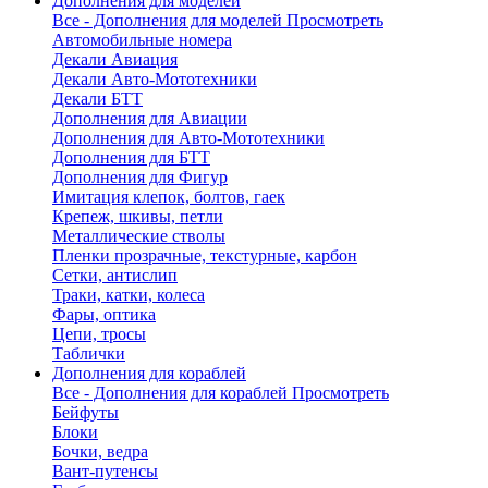
Дополнения для моделей
Все - Дополнения для моделей
Просмотреть
Автомобильные номера
Декали Авиация
Декали Авто-Мототехники
Декали БТТ
Дополнения для Авиации
Дополнения для Авто-Мототехники
Дополнения для БТТ
Дополнения для Фигур
Имитация клепок, болтов, гаек
Крепеж, шкивы, петли
Металлические стволы
Пленки прозрачные, текстурные, карбон
Сетки, антислип
Траки, катки, колеса
Фары, оптика
Цепи, тросы
Таблички
Дополнения для кораблей
Все - Дополнения для кораблей
Просмотреть
Бейфуты
Блоки
Бочки, ведра
Вант-путенсы