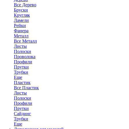
Все Дерево
Бруски
Кругляк
Ламели
Рейки
Фанера
Металл
Все Металл
Листы
Полоски
Проволока
Профили
Прутки
Трубки
Еще
Пластик
Все Пластик
Листы
Полоски
Профили
Прутки
Сайдинг
Трубки
Еще