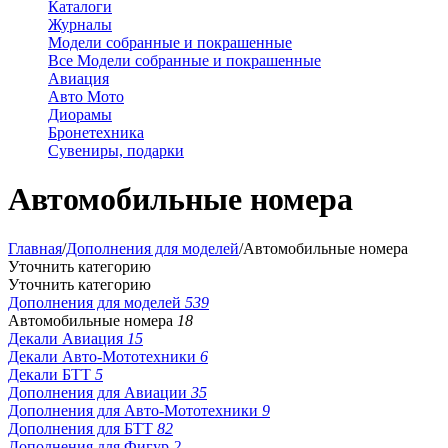
Каталоги
Журналы
Модели собранные и покрашенные
Все Модели собранные и покрашенные
Авиация
Авто Мото
Диорамы
Бронетехника
Сувениры, подарки
Автомобильные номера
Главная
/
Дополнения для моделей
/
Автомобильные номера
Уточнить категорию
Уточнить категорию
Дополнения для моделей
539
Автомобильные номера
18
Декали Авиация
15
Декали Авто-Мототехники
6
Декали БТТ
5
Дополнения для Авиации
35
Дополнения для Авто-Мототехники
9
Дополнения для БТТ
82
Дополнения для Фигур
2