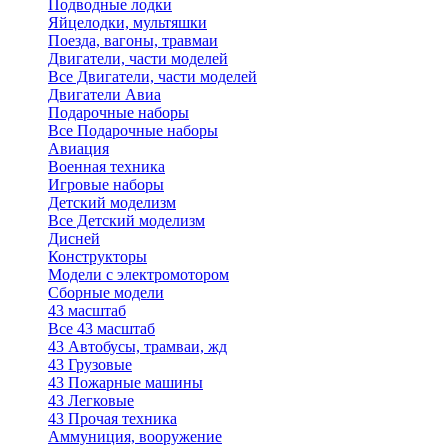
Подводные лодки
Яйцелодки, мультяшки
Поезда, вагоны, травмаи
Двигатели, части моделей
Все Двигатели, части моделей
Двигатели Авиа
Подарочные наборы
Все Подарочные наборы
Авиация
Военная техника
Игровые наборы
Детский моделизм
Все Детский моделизм
Дисней
Конструкторы
Модели с электромотором
Сборные модели
43 масштаб
Все 43 масштаб
43 Автобусы, трамваи, жд
43 Грузовые
43 Пожарные машины
43 Легковые
43 Прочая техника
Аммуниция, вооружение