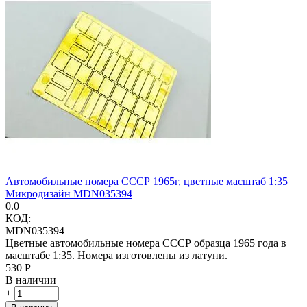
Автомобильные номера СССР 1965г, цветные масштаб 1:35
Микродизайн MDN035394
0.0
КОД:
MDN035394
Цветные автомобильные номера СССР образца 1965 года в
масштабе 1:35. Номера изготовлены из латуни.
‍530‍
Р
В наличии
+
−