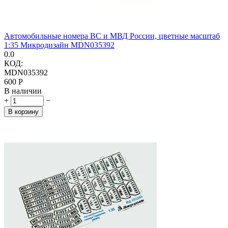
Автомобильные номера ВС и МВД России, цветные масштаб
1:35 Микродизайн MDN035392
0.0
КОД:
MDN035392
‍600‍
Р
В наличии
+
−
В корзину