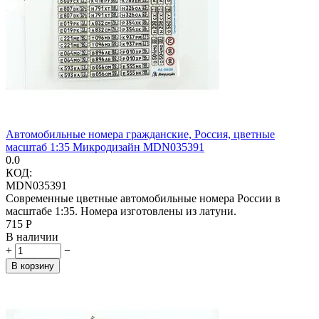
Автомобильные номера гражданские, Россия, цветные
масштаб 1:35 Микродизайн MDN035391
0.0
КОД:
MDN035391
Современные цветные автомобильные номера России в
масштабе 1:35. Номера изготовлены из латуни.
‍715‍
Р
В наличии
+
−
В корзину