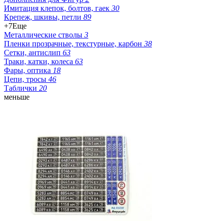
Имитация клепок, болтов, гаек
30
Крепеж, шкивы, петли
89
+7
Еще
Металлические стволы
3
Пленки прозрачные, текстурные, карбон
38
Сетки, антислип
63
Траки, катки, колеса
63
Фары, оптика
18
Цепи, тросы
46
Таблички
20
меньше