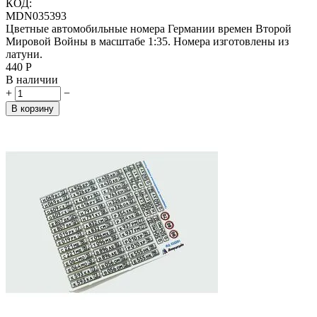
КОД:
MDN035393
Цветные автомобильные номера Германии времен Второй
Мировой Войны в масштабе 1:35. Номера изготовлены из
латуни.
‍440‍
Р
В наличии
+
−
В корзину