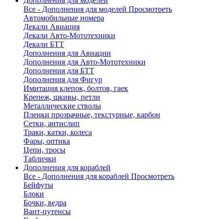
Дополнения для моделей
Все - Дополнения для моделей
Просмотреть
Автомобильные номера
Декали Авиация
Декали Авто-Мототехники
Декали БТТ
Дополнения для Авиации
Дополнения для Авто-Мототехники
Дополнения для БТТ
Дополнения для Фигур
Имитация клепок, болтов, гаек
Крепеж, шкивы, петли
Металлические стволы
Пленки прозрачные, текстурные, карбон
Сетки, антислип
Траки, катки, колеса
Фары, оптика
Цепи, тросы
Таблички
Дополнения для кораблей
Все - Дополнения для кораблей
Просмотреть
Бейфуты
Блоки
Бочки, ведра
Вант-путенсы