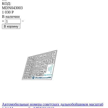
КОД:
MDN043003
1 030
Р
В наличии
+
−
В корзину
Автомобильные номера советских дальнобойщиков масштаб