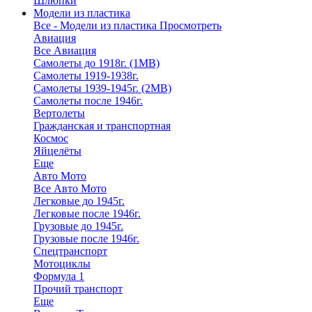
Шлюпки
Модели из пластика
Все - Модели из пластика
Просмотреть
Авиация
Все Авиация
Самолеты до 1918г. (1МВ)
Самолеты 1919-1938г.
Самолеты 1939-1945г. (2МВ)
Самолеты после 1946г.
Вертолеты
Гражданская и транспортная
Космос
Яйцелёты
Еще
Авто Мото
Все Авто Мото
Легковые до 1945г.
Легковые после 1946г.
Грузовые до 1945г.
Грузовые после 1946г.
Спецтранспорт
Мотоциклы
Формула 1
Прочий транспорт
Еще