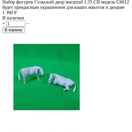
Набор фигурок Сельский двор масштаб 1:35 СВ модель C6012
будет прекрасным украшением для ваших макетов и диорам
1 390
Р
В наличии
+
−
В корзину