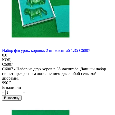
Набор фигурок, коровы, 2 шт масштаб 1:35 C6007
0.0
КОД:
C6007
С6007 - Набор из двух коров в 35 масштабе. Данный набор
станет прекрасным дополнением для любой сельской
диорамы.
‍990‍
Р
В наличии
+
−
В корзину