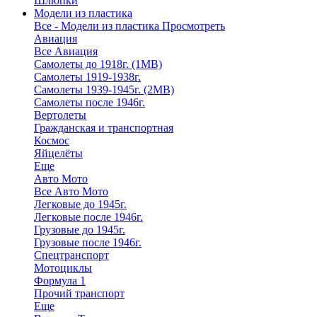
Шлюпки
Модели из пластика
Все - Модели из пластика
Просмотреть
Авиация
Все Авиация
Самолеты до 1918г. (1МВ)
Самолеты 1919-1938г.
Самолеты 1939-1945г. (2МВ)
Самолеты после 1946г.
Вертолеты
Гражданская и транспортная
Космос
Яйцелёты
Еще
Авто Мото
Все Авто Мото
Легковые до 1945г.
Легковые после 1946г.
Грузовые до 1945г.
Грузовые после 1946г.
Спецтранспорт
Мотоциклы
Формула 1
Прочий транспорт
Еще