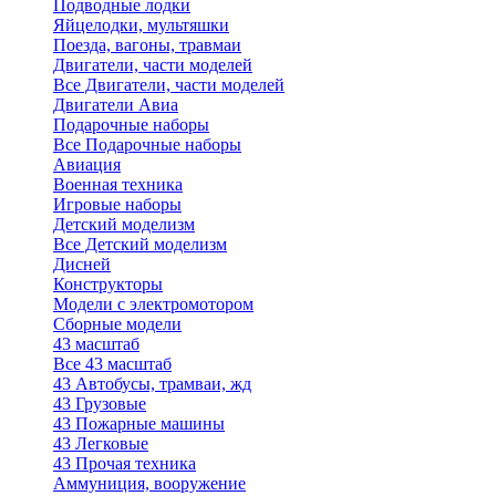
Подводные лодки
Яйцелодки, мультяшки
Поезда, вагоны, травмаи
Двигатели, части моделей
Все Двигатели, части моделей
Двигатели Авиа
Подарочные наборы
Все Подарочные наборы
Авиация
Военная техника
Игровые наборы
Детский моделизм
Все Детский моделизм
Дисней
Конструкторы
Модели с электромотором
Сборные модели
43 масштаб
Все 43 масштаб
43 Автобусы, трамваи, жд
43 Грузовые
43 Пожарные машины
43 Легковые
43 Прочая техника
Аммуниция, вооружение