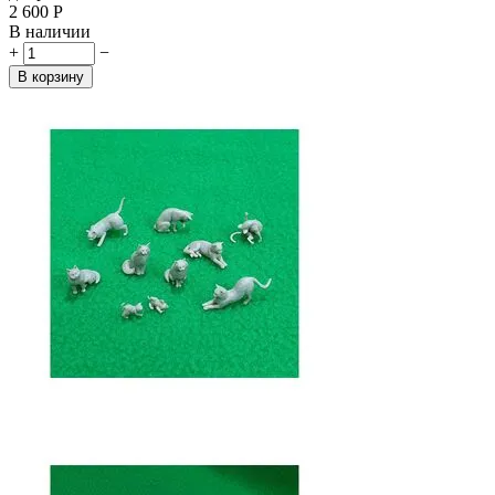
2 600
Р
В наличии
+
−
В корзину