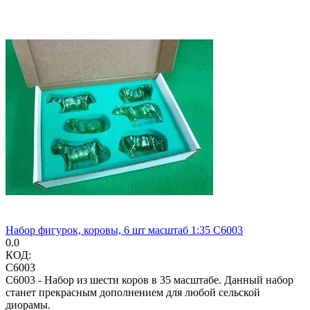
Набор фигурок, коровы, 6 шт масштаб 1:35 C6003
0.0
КОД:
C6003
С6003 - Набор из шести коров в 35 масштабе. Данный набор
станет прекрасным дополнением для любой сельской
диорамы.