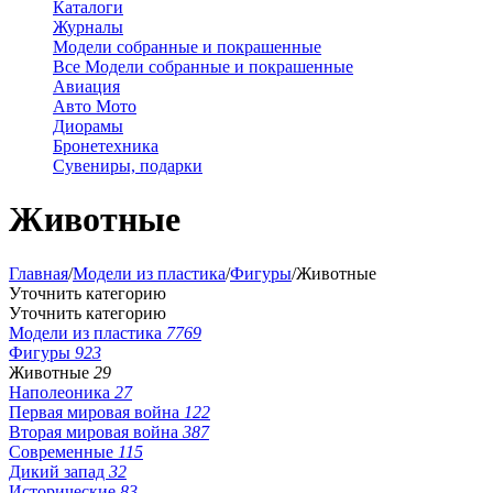
Каталоги
Журналы
Модели собранные и покрашенные
Все Модели собранные и покрашенные
Авиация
Авто Мото
Диорамы
Бронетехника
Сувениры, подарки
Животные
Главная
/
Модели из пластика
/
Фигуры
/
Животные
Уточнить категорию
Уточнить категорию
Модели из пластика
7769
Фигуры
923
Животные
29
Наполеоника
27
Первая мировая война
122
Вторая мировая война
387
Современные
115
Дикий запад
32
Исторические
83