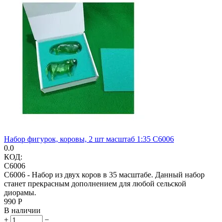
Набор фигурок, коровы, 2 шт масштаб 1:35 C6006
0.0
КОД:
C6006
С6006 - Набор из двух коров в 35 масштабе. Данный набор
станет прекрасным дополнением для любой сельской
диорамы.
‍990‍
Р
В наличии
+
−