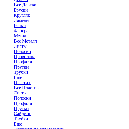
Все Дерево
Бруски
Кругляк
Ламели
Рейки
Фанера
Металл
Все Металл
Листы
Полоски
Проволока
Профили
Прутки
Трубки
Еще
Пластик
Все Пластик
Листы
Полоски
Профили
Прутки
Сайдинг
Трубки
Еще