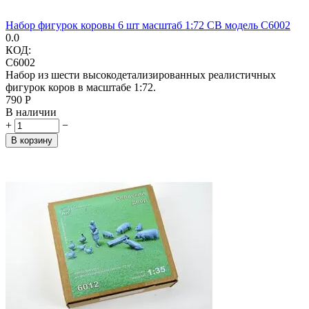
Набор фигурок коровы 6 шт масштаб 1:72 СВ модель C6002
0.0
КОД:
C6002
Набор из шести высокодетализированных реалистичных
фигурок коров в масштабе 1:72.
‍790‍
Р
В наличии
+
−
В корзину