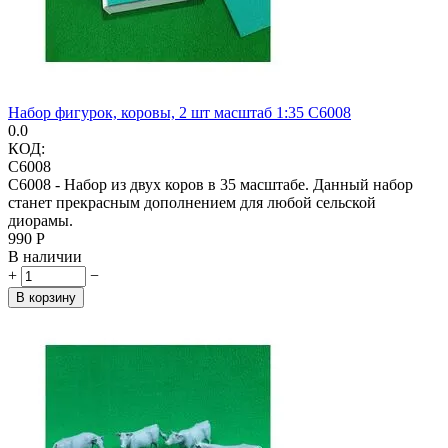
Набор фигурок, коровы, 2 шт масштаб 1:35 C6008
0.0
КОД:
C6008
С6008 - Набор из двух коров в 35 масштабе. Данный набор
станет прекрасным дополнением для любой сельской
диорамы.
‍990‍
Р
В наличии
+
−
В корзину