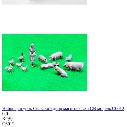
Набор фигурок Сельский двор масштаб 1:35 СВ модель C6012
0.0
КОД:
C6012