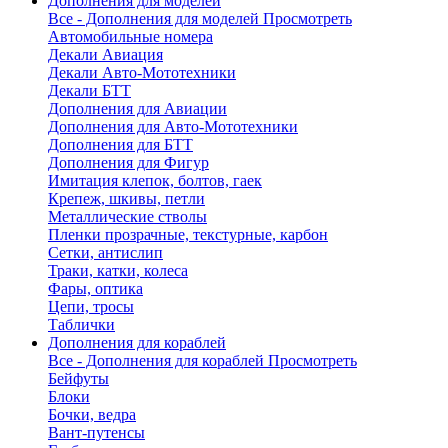
Дополнения для моделей
Все - Дополнения для моделей
Просмотреть
Автомобильные номера
Декали Авиация
Декали Авто-Мототехники
Декали БТТ
Дополнения для Авиации
Дополнения для Авто-Мототехники
Дополнения для БТТ
Дополнения для Фигур
Имитация клепок, болтов, гаек
Крепеж, шкивы, петли
Металлические стволы
Пленки прозрачные, текстурные, карбон
Сетки, антислип
Траки, катки, колеса
Фары, оптика
Цепи, тросы
Таблички
Дополнения для кораблей
Все - Дополнения для кораблей
Просмотреть
Бейфуты
Блоки
Бочки, ведра
Вант-путенсы