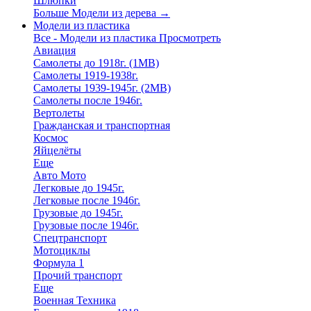
Шлюпки
Больше Модели из дерева
→
Модели из пластика
Все - Модели из пластика
Просмотреть
Авиация
Самолеты до 1918г. (1МВ)
Самолеты 1919-1938г.
Самолеты 1939-1945г. (2МВ)
Самолеты после 1946г.
Вертолеты
Гражданская и транспортная
Космос
Яйцелёты
Еще
Авто Мото
Легковые до 1945г.
Легковые после 1946г.
Грузовые до 1945г.
Грузовые после 1946г.
Спецтранспорт
Мотоциклы
Формула 1
Прочий транспорт
Еще
Военная Техника