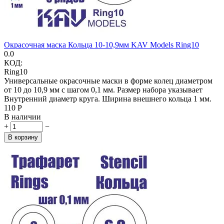
Окрасочная маска Кольца 10-10,9мм KAV Models Ring10
0.0
КОД:
Ring10
Универсальные окрасочные маски в форме колец диаметром
от 10 до 10,9 мм с шагом 0,1 мм. Размер набора указывает
Внутренний диаметр круга. Ширина внешнего кольца 1 мм.
‍110‍
Р
В наличии
+
−
В корзину