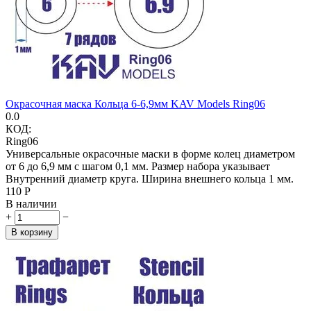
Окрасочная маска Кольца 6-6,9мм KAV Models Ring06
0.0
КОД:
Ring06
Универсальные окрасочные маски в форме колец диаметром
от 6 до 6,9 мм с шагом 0,1 мм. Размер набора указывает
Внутренний диаметр круга. Ширина внешнего кольца 1 мм.
‍110‍
Р
В наличии
+
−
В корзину