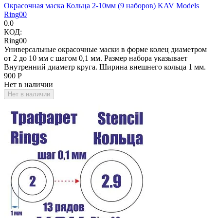
Окрасочная маска Кольца 2-10мм (9 наборов) KAV Models
Ring00
0.0
КОД:
Ring00
Универсальные окрасочные маски в форме колец диаметром
от 2 до 10 мм с шагом 0,1 мм. Размер набора указывает
Внутренний диаметр круга. Ширина внешнего кольца 1 мм.
‍900‍
Р
Нет в наличии
Нет в наличии