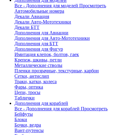
Дополнения для моделей
Все - Дополнения для моделей
Просмотреть
Автомобильные номера
Декали Авиация
Декали Авто-Мототехники
Декали БТТ
Дополнения для Авиации
Дополнения для Авто-Мототехники
Дополнения для БТТ
Дополнения для Фигур
Имитация клепок, болтов, гаек
Крепеж, шкивы, петли
Металлические стволы
Пленки прозрачные, текстурные, карбон
Сетки, антислип
Траки, катки, колеса
Фары, оптика
Цепи, тросы
Таблички
Дополнения для кораблей
Все - Дополнения для кораблей
Просмотреть
Бейфуты
Блоки
Бочки, ведра
Вант-путенсы