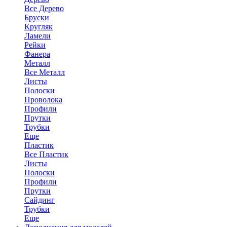
Все Дерево
Бруски
Кругляк
Ламели
Рейки
Фанера
Металл
Все Металл
Листы
Полоски
Проволока
Профили
Прутки
Трубки
Еще
Пластик
Все Пластик
Листы
Полоски
Профили
Прутки
Сайдинг
Трубки
Еще