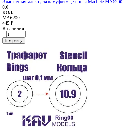
Эластичная маска для камуфляжа, черная Machete MA6200
0.0
КОД:
MA6200
‍445‍
Р
В наличии
+
−
В корзину