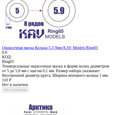
Окрасочная маска Кольца 5-5,9мм KAV Models Ring05
0.0
КОД:
Ring05
Универсальные окрасочные маски в форме колец диаметром
от 5 до 5,9 мм с шагом 0,1 мм. Размер набора указывает
Внутренний диаметр круга. Ширина внешнего кольца 1 мм.
‍110‍
Р
Нет в наличии
Нет в наличии