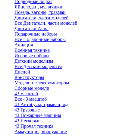
Подводные лодки
Яйцелодки, мультяшки
Поезда, вагоны, травмаи
Двигатели, части моделей
Все Двигатели, части моделей
Двигатели Авиа
Подарочные наборы
Все Подарочные наборы
Авиация
Военная техника
Игровые наборы
Детский моделизм
Все Детский моделизм
Дисней
Конструкторы
Модели с электромотором
Сборные модели
43 масштаб
Все 43 масштаб
43 Автобусы, трамваи, жд
43 Грузовые
43 Пожарные машины
43 Легковые
43 Прочая техника
Аммуниция, вооружение