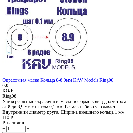
Окрасочная маска Кольца 8-8,9мм KAV Models Ring08
0.0
КОД:
Ring08
Универсальные окрасочные маски в форме колец диаметром
от 8 до 8,9 мм с шагом 0,1 мм. Размер набора указывает
Внутренний диаметр круга. Ширина внешнего кольца 1 мм.
‍110‍
Р
В наличии
+
−