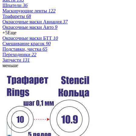
Шпатели
36
Маскирующие ленты
122
Трафареты
68
Окрасочные маски Авиация
37
Окрасочные маски Авто
9
+5
Еще
Окрасочные маски БТТ
10
Смешивание красок
90
Подставки, чистка
65
Переходники
22
Запчасти
131
меньше