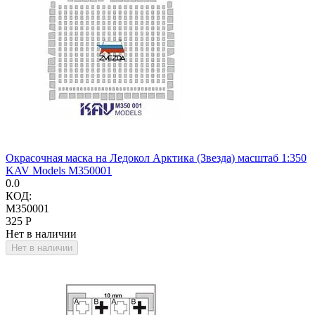
Окрасочная маска на Ледокол Арктика (Звезда) масштаб 1:350
KAV Models M350001
0.0
КОД:
M350001
‍325‍
Р
Нет в наличии
Нет в наличии