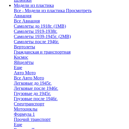
Шлюпки
Модели из пластика
Все - Модели из пластика
Просмотреть
Авиация
Все Авиация
Самолеты до 1918г. (1МВ)
Самолеты 1919-1938г.
Самолеты 1939-1945г. (2МВ)
Самолеты после 1946г.
Вертолеты
Гражданская и транспортная
Космос
Яйцелёты
Еще
Авто Мото
Все Авто Мото
Легковые до 1945г.
Легковые после 1946г.
Грузовые до 1945г.
Грузовые после 1946г.
Спецтранспорт
Мотоциклы
Формула 1
Прочий транспорт
Еще