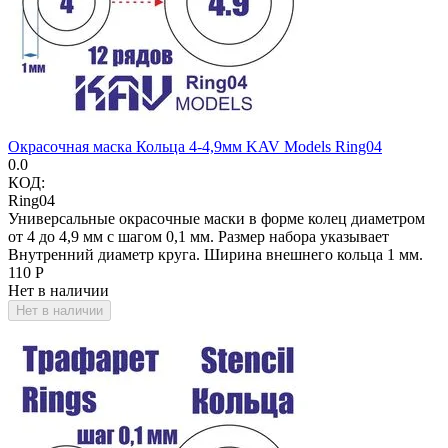
Окрасочная маска Кольца 4-4,9мм KAV Models Ring04
0.0
КОД:
Ring04
Универсальные окрасочные маски в форме колец диаметром
от 4 до 4,9 мм с шагом 0,1 мм. Размер набора указывает
Внутренний диаметр круга. Ширина внешнего кольца 1 мм.
‍110‍
Р
Нет в наличии
Нет в наличии