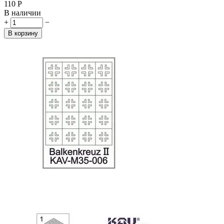
‍110‍
Р
В наличии
+
−
В корзину