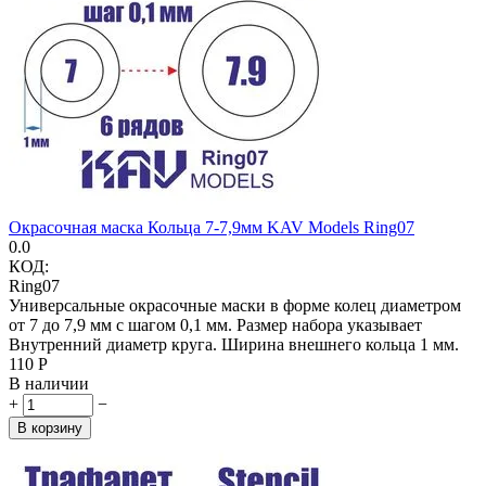
Окрасочная маска Кольца 7-7,9мм KAV Models Ring07
0.0
КОД:
Ring07
Универсальные окрасочные маски в форме колец диаметром
от 7 до 7,9 мм с шагом 0,1 мм. Размер набора указывает
Внутренний диаметр круга. Ширина внешнего кольца 1 мм.
‍110‍
Р
В наличии
+
−
В корзину