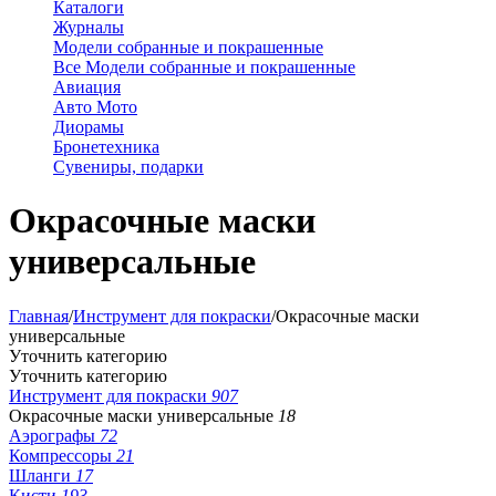
Каталоги
Журналы
Модели собранные и покрашенные
Все Модели собранные и покрашенные
Авиация
Авто Мото
Диорамы
Бронетехника
Сувениры, подарки
Окрасочные маски
универсальные
Главная
/
Инструмент для покраски
/
Окрасочные маски
универсальные
Уточнить категорию
Уточнить категорию
Инструмент для покраски
907
Окрасочные маски универсальные
18
Аэрографы
72
Компрессоры
21
Шланги
17
Кисти
193