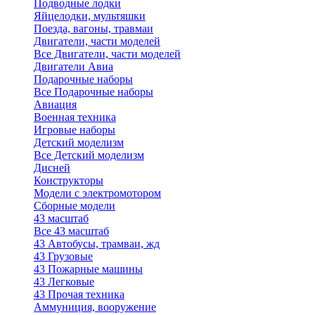
Подводные лодки
Яйцелодки, мультяшки
Поезда, вагоны, травмаи
Двигатели, части моделей
Все Двигатели, части моделей
Двигатели Авиа
Подарочные наборы
Все Подарочные наборы
Авиация
Военная техника
Игровые наборы
Детский моделизм
Все Детский моделизм
Дисней
Конструкторы
Модели с электромотором
Сборные модели
43 масштаб
Все 43 масштаб
43 Автобусы, трамваи, жд
43 Грузовые
43 Пожарные машины
43 Легковые
43 Прочая техника
Аммуниция, вооружение