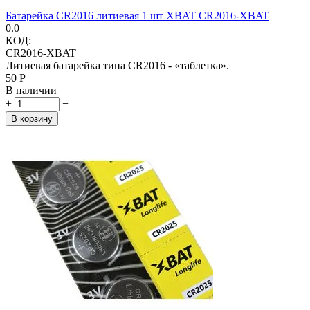
Батарейка CR2016 литиевая 1 шт XBAT CR2016-XBAT
0.0
КОД:
CR2016-XBAT
Литиевая батарейка типа CR2016 - «таблетка».
‍50‍
Р
В наличии
+
−
В корзину