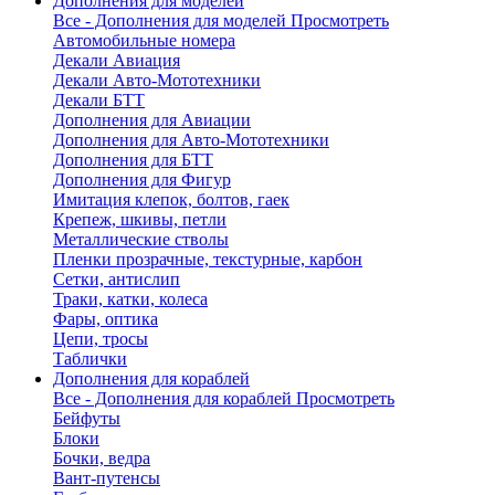
Дополнения для моделей
Все - Дополнения для моделей
Просмотреть
Автомобильные номера
Декали Авиация
Декали Авто-Мототехники
Декали БТТ
Дополнения для Авиации
Дополнения для Авто-Мототехники
Дополнения для БТТ
Дополнения для Фигур
Имитация клепок, болтов, гаек
Крепеж, шкивы, петли
Металлические стволы
Пленки прозрачные, текстурные, карбон
Сетки, антислип
Траки, катки, колеса
Фары, оптика
Цепи, тросы
Таблички
Дополнения для кораблей
Все - Дополнения для кораблей
Просмотреть
Бейфуты
Блоки
Бочки, ведра
Вант-путенсы