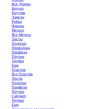
Все Дерево
Бруски
Кругляк
Ламели
Рейки
Фанера
Металл
Все Металл
Листы
Полоски
Проволока
Профили
Прутки
Трубки
Еще
Пластик
Все Пластик
Листы
Полоски
Профили
Прутки
Сайдинг
Трубки
Еще