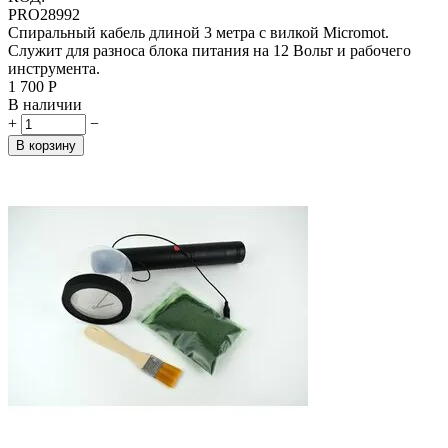
PRO28992
Спиральный кабель длиной 3 метра с вилкой Micromot.
Служит для разноса блока питания на 12 Вольт и рабочего
инструмента.
1 700
Р
В наличии
+
−
В корзину