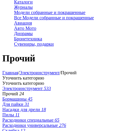
Каталоги
Журналы
Модели собранные и покрашенные
Все Модели собранные и покрашенные
Авиация
Авто Мото
Диорамы
Бронетехника
Сувениры, подарки
Прочий
Главная
/
Электроинструмент
/
Прочий
Уточнить категорию
Уточнить категорию
Электроинструмент
533
Прочий
24
Бормашины
45
Для пайки
31
Насадки для дрели
18
Пилы
11
Расходники специальные
65
Расходники универсальные
276
Склейка
12