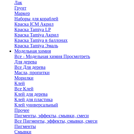
Лак
Грунт
Маркер
Наборы для кораблей
Краска ICM Акрил
Краска Tamiya LP
Краска Tamiya Акрил
Краска Tamiya в баллонах
Краска Tamiya Эмаль
Модельная химия
Все - Модельная химия
Просмотреть
Для дерева
Все Для дерева
Масла, пропитки
Морилки
Клей
Все Клей
Клей для дерева
Клей для пластика
Клей универсальный
Прочее
Пигменты, эффекты, смывки, смеси
Все Пигменты, эффекты, смывки, смеси
Пигменты
Смывки