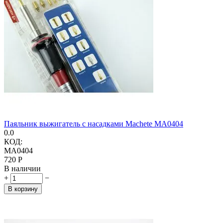
Паяльник выжигатель с насадками Machete MA0404
0.0
КОД:
MA0404
‍720‍
Р
В наличии
+
−
В корзину