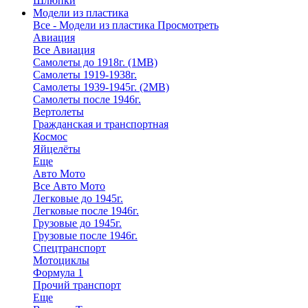
Шлюпки
Модели из пластика
Все - Модели из пластика
Просмотреть
Авиация
Все Авиация
Самолеты до 1918г. (1МВ)
Самолеты 1919-1938г.
Самолеты 1939-1945г. (2МВ)
Самолеты после 1946г.
Вертолеты
Гражданская и транспортная
Космос
Яйцелёты
Еще
Авто Мото
Все Авто Мото
Легковые до 1945г.
Легковые после 1946г.
Грузовые до 1945г.
Грузовые после 1946г.
Спецтранспорт
Мотоциклы
Формула 1
Прочий транспорт
Еще