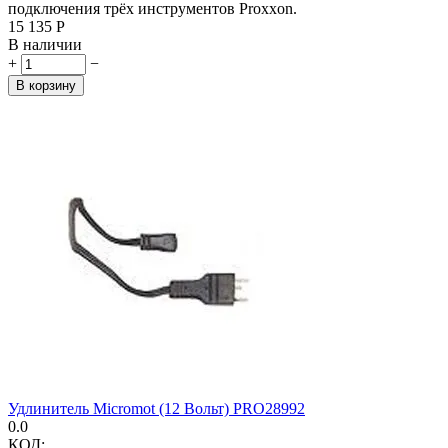
подключения трёх инструментов Proxxon.
15 135
Р
В наличии
+
−
В корзину
Удлинитель Micromot (12 Вольт) PRO28992
0.0
КОД: