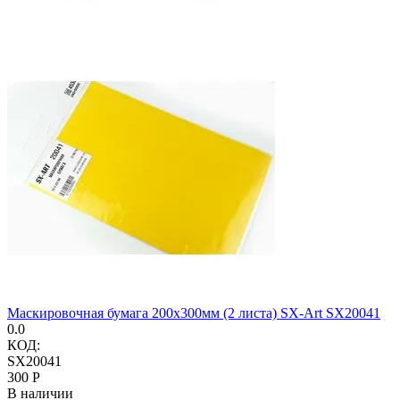
Маскировочная бумага 200х300мм (2 листа) SX-Art SX20041
0.0
КОД:
SX20041
‍300‍
Р
В наличии