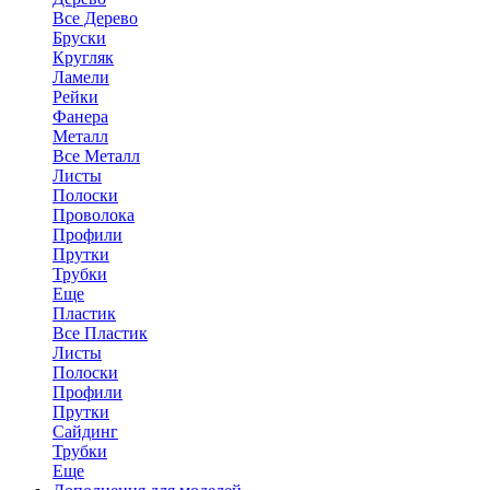
Все Дерево
Бруски
Кругляк
Ламели
Рейки
Фанера
Металл
Все Металл
Листы
Полоски
Проволока
Профили
Прутки
Трубки
Еще
Пластик
Все Пластик
Листы
Полоски
Профили
Прутки
Сайдинг
Трубки
Еще