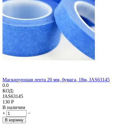
Маскирующая лента 20 мм, бумага, 18м, JAS63145
0.0
КОД:
JAS63145
‍130‍
Р
В наличии
+
−
В корзину