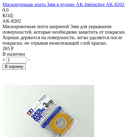
Маскирующая лента 3мм в рулоне AK-Interactive AK-8202
0.0
КОД:
AK-8202
Маскировочная лента шириной 3мм для укрывания
поверхностей, которые необходимо защитить от покраски.
Хорошо держится на поверхности, легко удаляется после
покраски, не отрывая нижележащий слой краски.
‍265‍
Р
В наличии
+
−
В корзину