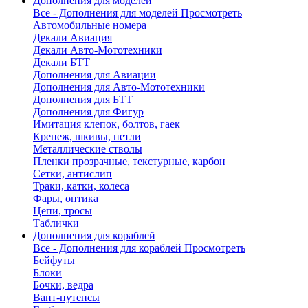
Дополнения для моделей
Все - Дополнения для моделей
Просмотреть
Автомобильные номера
Декали Авиация
Декали Авто-Мототехники
Декали БТТ
Дополнения для Авиации
Дополнения для Авто-Мототехники
Дополнения для БТТ
Дополнения для Фигур
Имитация клепок, болтов, гаек
Крепеж, шкивы, петли
Металлические стволы
Пленки прозрачные, текстурные, карбон
Сетки, антислип
Траки, катки, колеса
Фары, оптика
Цепи, тросы
Таблички
Дополнения для кораблей
Все - Дополнения для кораблей
Просмотреть
Бейфуты
Блоки
Бочки, ведра
Вант-путенсы