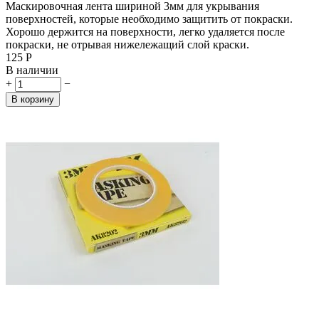
Маскировочная лента шириной 3мм для укрывания
поверхностей, которые необходимо защитить от покраски.
Хорошо держится на поверхности, легко удаляется после
покраски, не отрывая нижележащий слой краски.
‍125‍
Р
В наличии
+
−
В корзину