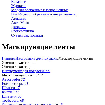
Каталоги
Журналы
Модели собранные и покрашенные
Все Модели собранные и покрашенные
Авиация
Авто Мото
Диорамы
Бронетехника
Сувениры, подарки
Маскирующие ленты
Главная
/
Инструмент для покраски
/
Маскирующие ленты
Уточнить категорию
Уточнить категорию
Инструмент для покраски
907
Маскирующие ленты
122
Аэрографы
72
Компрессоры
21
Шланги
17
Кисти
193
Шпатели
36
Трафареты
68
Окрасочные маски универсальные
18