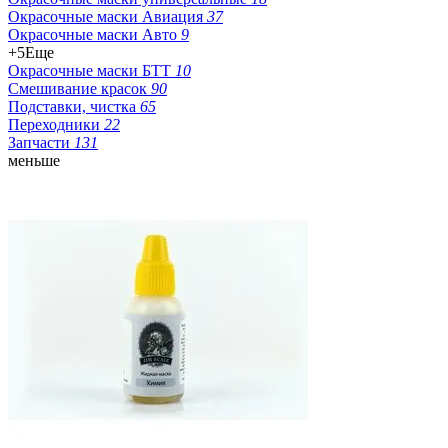
Окрасочные маски Авиация
37
Окрасочные маски Авто
9
+5
Еще
Окрасочные маски БТТ
10
Смешивание красок
90
Подставки, чистка
65
Переходники
22
Запчасти
131
меньше