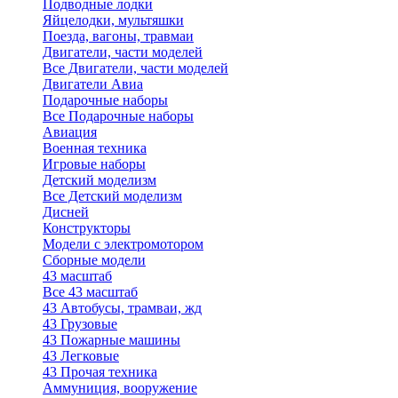
Подводные лодки
Яйцелодки, мультяшки
Поезда, вагоны, травмаи
Двигатели, части моделей
Все Двигатели, части моделей
Двигатели Авиа
Подарочные наборы
Все Подарочные наборы
Авиация
Военная техника
Игровые наборы
Детский моделизм
Все Детский моделизм
Дисней
Конструкторы
Модели с электромотором
Сборные модели
43 масштаб
Все 43 масштаб
43 Автобусы, трамваи, жд
43 Грузовые
43 Пожарные машины
43 Легковые
43 Прочая техника
Аммуниция, вооружение