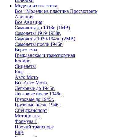
Шлюпки
Модели из пластика
Все - Модели из пластика
Просмотреть
Авиация
Все Авиация
Самолеты до 1918г. (1МВ)
Самолеты 1919-1938г.
Самолеты 1939-1945г. (2МВ)
Самолеты после 1946г.
Вертолеты
Гражданская и транспортная
Космос
Яйцелёты
Еще
Авто Мото
Все Авто Мото
Легковые до 1945г.
Легковые после 1946г.
Грузовые до 1945г.
Грузовые после 1946г.
Спецтранспорт
Мотоциклы
Формула 1
Прочий транспорт
Еще