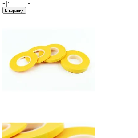
+
−
В корзину