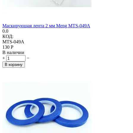
Маскирующая лента 2 мм Meng MTS-049A
0.0
КОД:
MTS-049A
‍130‍
Р
В наличии
+
−
В корзину