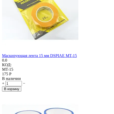
Маскирующая лента 15 мм DSPIAE MT-15
0.0
КОД:
MT-15
‍175‍
Р
В наличии
+
−
В корзину