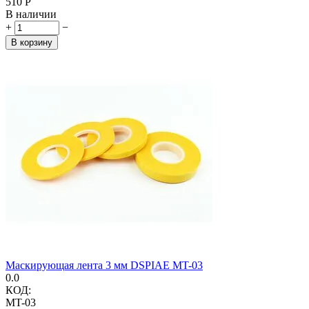
‍510‍
Р
В наличии
+
−
В корзину
Маскирующая лента 3 мм DSPIAE MT-03
0.0
КОД:
MT-03