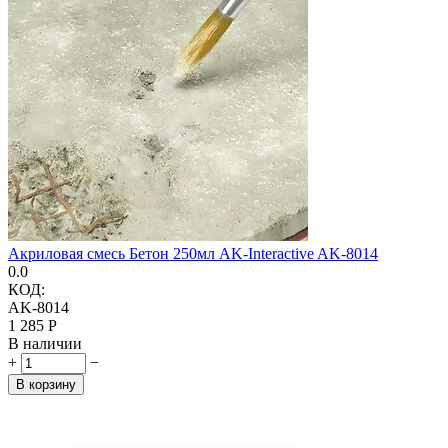
Акриловая смесь Бетон 250мл AK-Interactive AK-8014
0.0
КОД:
AK-8014
1 285
Р
В наличии
+
−
В корзину