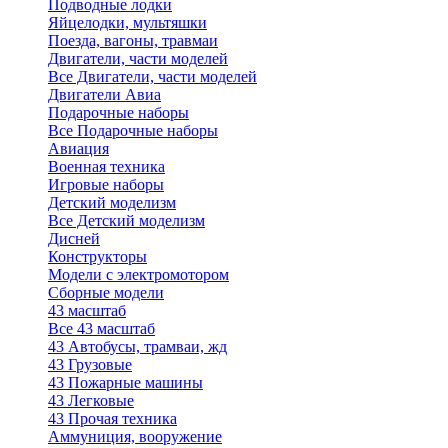
Подводные лодки
Яйцелодки, мультяшки
Поезда, вагоны, травмаи
Двигатели, части моделей
Все Двигатели, части моделей
Двигатели Авиа
Подарочные наборы
Все Подарочные наборы
Авиация
Военная техника
Игровые наборы
Детский моделизм
Все Детский моделизм
Дисней
Конструкторы
Модели с электромотором
Сборные модели
43 масштаб
Все 43 масштаб
43 Автобусы, трамваи, жд
43 Грузовые
43 Пожарные машины
43 Легковые
43 Прочая техника
Аммуниция, вооружение