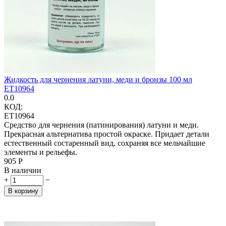
Жидкость для чернения латуни, меди и бронзы 100 мл
ET10964
0.0
КОД:
ET10964
Средство для чернения (патинирования) латуни и меди.
Прекрасная альтернатива простой окраске. Придает детали
естественный состаренный вид, сохраняя все мельчайшие
элементы и рельефы.
‍905‍
Р
В наличии
+
−
В корзину