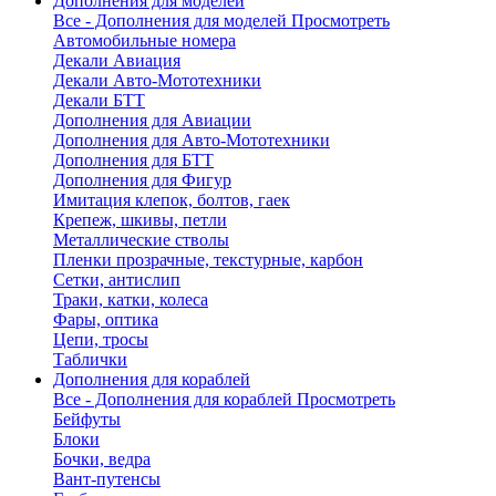
Дополнения для моделей
Все - Дополнения для моделей
Просмотреть
Автомобильные номера
Декали Авиация
Декали Авто-Мототехники
Декали БТТ
Дополнения для Авиации
Дополнения для Авто-Мототехники
Дополнения для БТТ
Дополнения для Фигур
Имитация клепок, болтов, гаек
Крепеж, шкивы, петли
Металлические стволы
Пленки прозрачные, текстурные, карбон
Сетки, антислип
Траки, катки, колеса
Фары, оптика
Цепи, тросы
Таблички
Дополнения для кораблей
Все - Дополнения для кораблей
Просмотреть
Бейфуты
Блоки
Бочки, ведра
Вант-путенсы