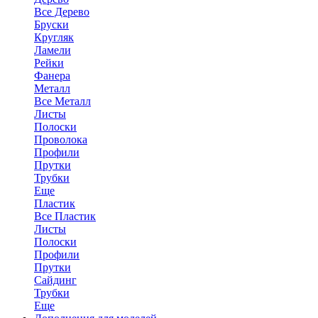
Все Дерево
Бруски
Кругляк
Ламели
Рейки
Фанера
Металл
Все Металл
Листы
Полоски
Проволока
Профили
Прутки
Трубки
Еще
Пластик
Все Пластик
Листы
Полоски
Профили
Прутки
Сайдинг
Трубки
Еще