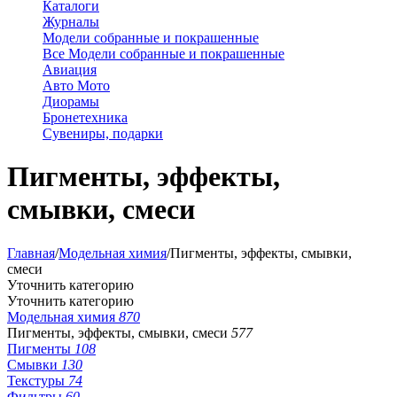
Каталоги
Журналы
Модели собранные и покрашенные
Все Модели собранные и покрашенные
Авиация
Авто Мото
Диорамы
Бронетехника
Сувениры, подарки
Пигменты, эффекты,
смывки, смеси
Главная
/
Модельная химия
/
Пигменты, эффекты, смывки,
смеси
Уточнить категорию
Уточнить категорию
Модельная химия
870
Пигменты, эффекты, смывки, смеси
577
Пигменты
108
Смывки
130
Текстуры
74
Фильтры
60