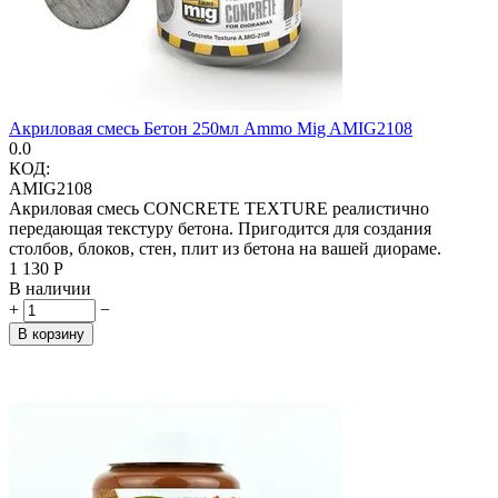
Акриловая смесь Бетон 250мл Ammo Mig AMIG2108
0.0
КОД:
AMIG2108
Акриловая смесь CONCRETE TEXTURE реалистично
передающая текстуру бетона. Пригодится для создания
столбов, блоков, стен, плит из бетона на вашей диораме.
1 130
Р
В наличии
+
−
В корзину