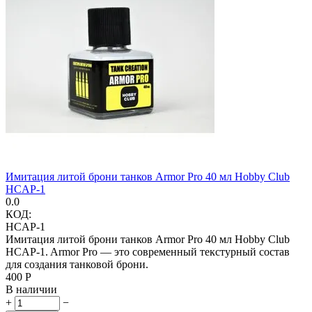
Имитация литой брони танков Armor Pro 40 мл Hobby Club
HCAP-1
0.0
КОД:
HCAP-1
Имитация литой брони танков Armor Pro 40 мл Hobby Club
HCAP-1. Armor Pro — это современный текстурный состав
для создания танковой брони.
‍400‍
Р
В наличии
+
−