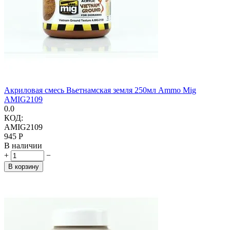
Акриловая смесь Вьетнамская земля 250мл Ammo Mig
AMIG2109
0.0
КОД:
AMIG2109
‍945‍
Р
В наличии
+
−
В корзину