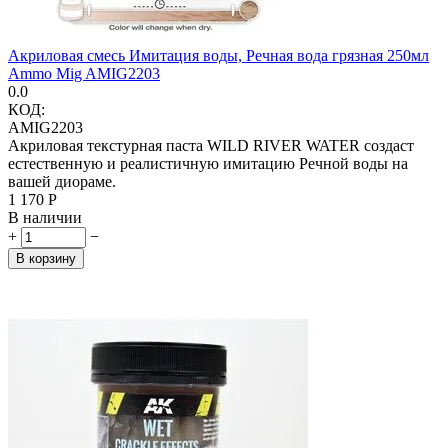
Акриловая смесь Имитация воды, Речная вода грязная 250мл
Ammo Mig AMIG2203
0.0
КОД:
AMIG2203
Акриловая текстурная паста WILD RIVER WATER создаст
естественную и реалистичную имитацию Речной воды на
вашей диораме.
1 170
Р
В наличии
+
−
В корзину