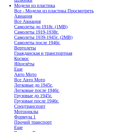
Шлюпки
Модели из пластика
Все - Модели из пластика
Просмотреть
Авиация
Все Авиация
Самолеты до 1918г. (1МВ)
Самолеты 1919-1938г.
Самолеты 1939-1945г. (2МВ)
Самолеты после 1946г.
Вертолеты
Гражданская и транспортная
Космос
Яйцелёты
Еще
Авто Мото
Все Авто Мото
Легковые до 1945г.
Легковые после 1946г.
Грузовые до 1945г.
Грузовые после 1946г.
Спецтранспорт
Мотоциклы
Формула 1
Прочий транспорт
Еще