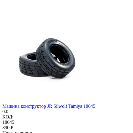
Машина конструктор JR Silwolf Tamiya 18645
0.0
КОД:
18645
‍890‍
Р
Нет в наличии