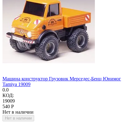
Машина конструктор Грузовик Мерседес-Бенц Юнимог
Tamiya 19009
0.0
КОД:
19009
‍540‍
Р
Нет в наличии
Нет в наличии