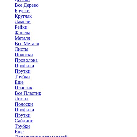
Все Дерево
Бруски
Кругляк
Ламели
Рейки
Фанера
Металл
Все Металл
Листы
Полоски
Проволока
Профили
Прутки
Трубки
Еще
Пластик
Все Пластик
Листы
Полоски
Профили
Прутки
Сайдинг
Трубки
Еще