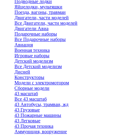
Подводные лодки
Яйцелодки, мультяшки
Поезда, вагоны, травмаи
Двигатели, части моделей
Все Двигатели, части моделей
Двигатели Авиа
Подарочные наборы
Все Подарочные наборы
Авиация
Военная техника
Игровые наборы
Детский моделизм
Все Детский моделизм
Дисней
Конструкторы
Модели с электромотором
Сборные модели
43 масштаб
Все 43 масштаб
43 Автобусы, трамваи, жд
43 Грузовые
43 Пожарные машины
43 Легковые
43 Прочая техника
Аммуниция, вооружение