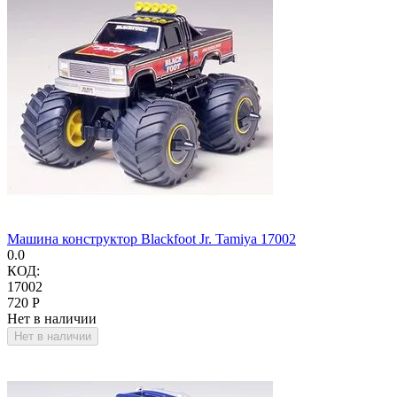
Машина конструктор Blackfoot Jr. Tamiya 17002
0.0
КОД:
17002
‍720‍
Р
Нет в наличии
Нет в наличии