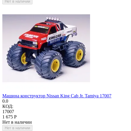
Нет в наличии
Машина конструктор Nissan King Cab Jr. Tamiya 17007
0.0
КОД:
17007
1 675
Р
Нет в наличии
Нет в наличии