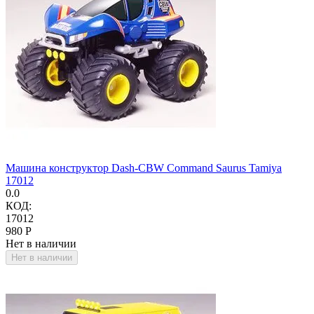
Машина конструктор Dash-CBW Command Saurus Tamiya
17012
0.0
КОД:
17012
‍980‍
Р
Нет в наличии
Нет в наличии