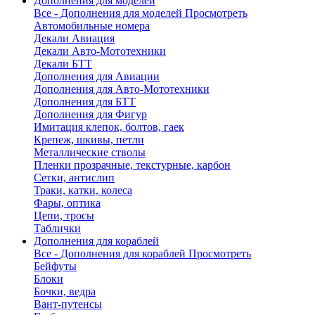
Дополнения для моделей
Все - Дополнения для моделей
Просмотреть
Автомобильные номера
Декали Авиация
Декали Авто-Мототехники
Декали БТТ
Дополнения для Авиации
Дополнения для Авто-Мототехники
Дополнения для БТТ
Дополнения для Фигур
Имитация клепок, болтов, гаек
Крепеж, шкивы, петли
Металлические стволы
Пленки прозрачные, текстурные, карбон
Сетки, антислип
Траки, катки, колеса
Фары, оптика
Цепи, тросы
Таблички
Дополнения для кораблей
Все - Дополнения для кораблей
Просмотреть
Бейфуты
Блоки
Бочки, ведра
Вант-путенсы