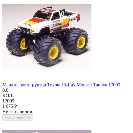
Машина конструктор Toyota Hi-Lux Monster Tamiya 17009
0.0
КОД:
17009
1 675
Р
Нет в наличии
Нет в наличии