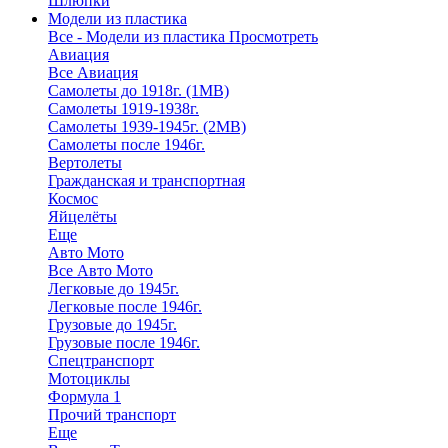
Шлюпки
Модели из пластика
Все - Модели из пластика
Просмотреть
Авиация
Все Авиация
Самолеты до 1918г. (1МВ)
Самолеты 1919-1938г.
Самолеты 1939-1945г. (2МВ)
Самолеты после 1946г.
Вертолеты
Гражданская и транспортная
Космос
Яйцелёты
Еще
Авто Мото
Все Авто Мото
Легковые до 1945г.
Легковые после 1946г.
Грузовые до 1945г.
Грузовые после 1946г.
Спецтранспорт
Мотоциклы
Формула 1
Прочий транспорт
Еще