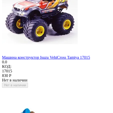
Машина конструктор Isuzu VehiCross Tamiya 17015
0.0
КОД:
17015
‍830‍
Р
Нет в наличии
Нет в наличии