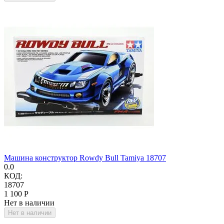
Машина конструктор Rowdy Bull Tamiya 18707
0.0
КОД:
18707
1 100
Р
Нет в наличии
Нет в наличии