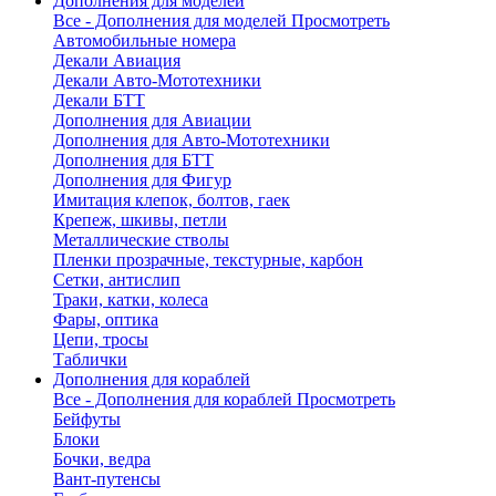
Дополнения для моделей
Все - Дополнения для моделей
Просмотреть
Автомобильные номера
Декали Авиация
Декали Авто-Мототехники
Декали БТТ
Дополнения для Авиации
Дополнения для Авто-Мототехники
Дополнения для БТТ
Дополнения для Фигур
Имитация клепок, болтов, гаек
Крепеж, шкивы, петли
Металлические стволы
Пленки прозрачные, текстурные, карбон
Сетки, антислип
Траки, катки, колеса
Фары, оптика
Цепи, тросы
Таблички
Дополнения для кораблей
Все - Дополнения для кораблей
Просмотреть
Бейфуты
Блоки
Бочки, ведра
Вант-путенсы