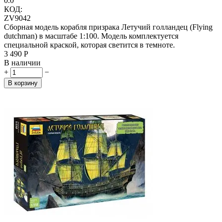
0.0
КОД:
ZV9042
Сборная модель корабля призрака Летучий голландец (Flying
dutchman) в масштабе 1:100. Модель комплектуется
специальной краской, которая светится в темноте.
3 490
Р
В наличии
+
−
В корзину