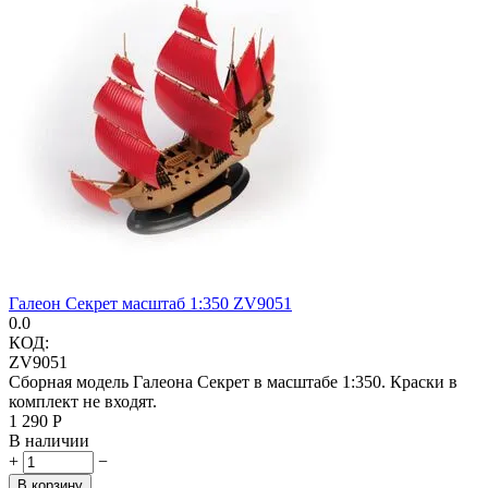
Галеон Секрет масштаб 1:350 ZV9051
0.0
КОД:
ZV9051
Сборная модель Галеона Секрет в масштабе 1:350. Краски в
комплект не входят.
1 290
Р
В наличии
+
−
В корзину