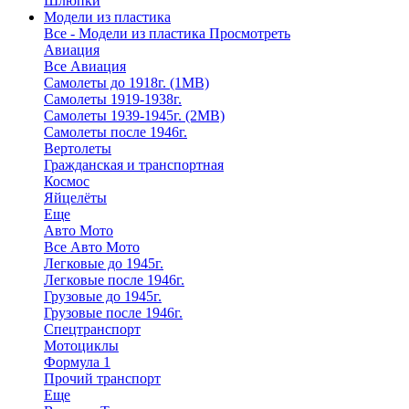
Шлюпки
Модели из пластика
Все - Модели из пластика
Просмотреть
Авиация
Все Авиация
Самолеты до 1918г. (1МВ)
Самолеты 1919-1938г.
Самолеты 1939-1945г. (2МВ)
Самолеты после 1946г.
Вертолеты
Гражданская и транспортная
Космос
Яйцелёты
Еще
Авто Мото
Все Авто Мото
Легковые до 1945г.
Легковые после 1946г.
Грузовые до 1945г.
Грузовые после 1946г.
Спецтранспорт
Мотоциклы
Формула 1
Прочий транспорт
Еще