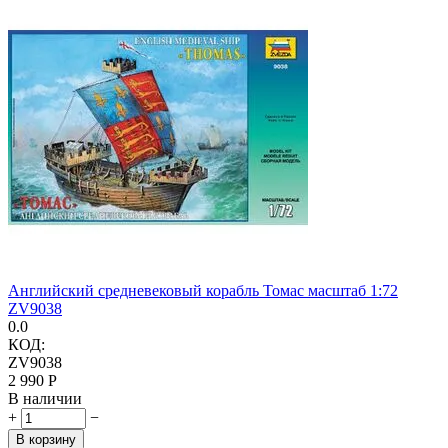
Английский средневековый корабль Томас масштаб 1:72
ZV9038
0.0
КОД:
ZV9038
2 990
Р
В наличии
+
−
В корзину