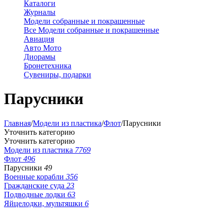
Каталоги
Журналы
Модели собранные и покрашенные
Все Модели собранные и покрашенные
Авиация
Авто Мото
Диорамы
Бронетехника
Сувениры, подарки
Парусники
Главная
/
Модели из пластика
/
Флот
/
Парусники
Уточнить категорию
Уточнить категорию
Модели из пластика
7769
Флот
496
Парусники
49
Военные корабли
356
Гражданские суда
23
Подводные лодки
63
Яйцелодки, мультяшки
6