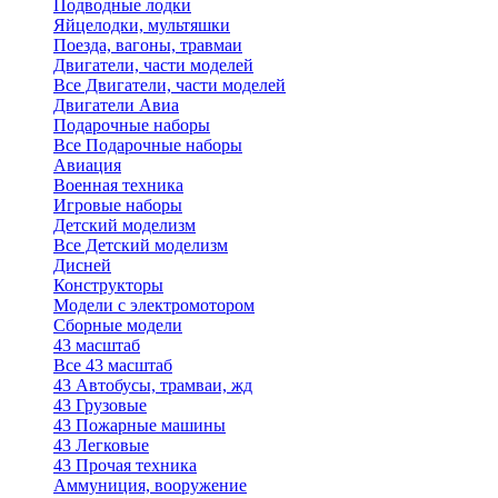
Подводные лодки
Яйцелодки, мультяшки
Поезда, вагоны, травмаи
Двигатели, части моделей
Все Двигатели, части моделей
Двигатели Авиа
Подарочные наборы
Все Подарочные наборы
Авиация
Военная техника
Игровые наборы
Детский моделизм
Все Детский моделизм
Дисней
Конструкторы
Модели с электромотором
Сборные модели
43 масштаб
Все 43 масштаб
43 Автобусы, трамваи, жд
43 Грузовые
43 Пожарные машины
43 Легковые
43 Прочая техника
Аммуниция, вооружение