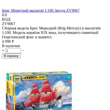
Бриг Меркурий масштаб 1:100 Звезда ZV9067
0.0
КОД:
ZV9067
Сборная модель Бриг Меркурий (Brig Mercury) в масштабе
1:100. Модель корабля XIX века, получившего памятный
Георгиевский флаг и вымпел.
4 990
Р
В наличии
+
−
В корзину