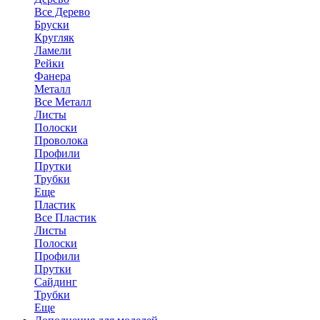
Все Дерево
Бруски
Кругляк
Ламели
Рейки
Фанера
Металл
Все Металл
Листы
Полоски
Проволока
Профили
Прутки
Трубки
Еще
Пластик
Все Пластик
Листы
Полоски
Профили
Прутки
Сайдинг
Трубки
Еще