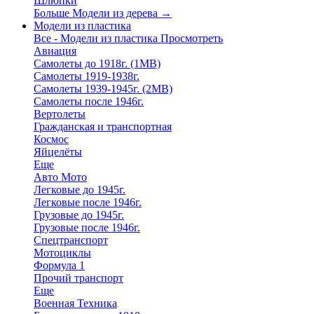
Шлюпки
Больше Модели из дерева
→
Модели из пластика
Все - Модели из пластика
Просмотреть
Авиация
Самолеты до 1918г. (1МВ)
Самолеты 1919-1938г.
Самолеты 1939-1945г. (2МВ)
Самолеты после 1946г.
Вертолеты
Гражданская и транспортная
Космос
Яйцелёты
Еще
Авто Мото
Легковые до 1945г.
Легковые после 1946г.
Грузовые до 1945г.
Грузовые после 1946г.
Спецтранспорт
Мотоциклы
Формула 1
Прочий транспорт
Еще
Военная Техника