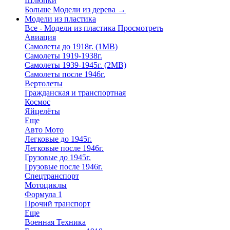
Шлюпки
Больше Модели из дерева
→
Модели из пластика
Все - Модели из пластика
Просмотреть
Авиация
Самолеты до 1918г. (1МВ)
Самолеты 1919-1938г.
Самолеты 1939-1945г. (2МВ)
Самолеты после 1946г.
Вертолеты
Гражданская и транспортная
Космос
Яйцелёты
Еще
Авто Мото
Легковые до 1945г.
Легковые после 1946г.
Грузовые до 1945г.
Грузовые после 1946г.
Спецтранспорт
Мотоциклы
Формула 1
Прочий транспорт
Еще
Военная Техника