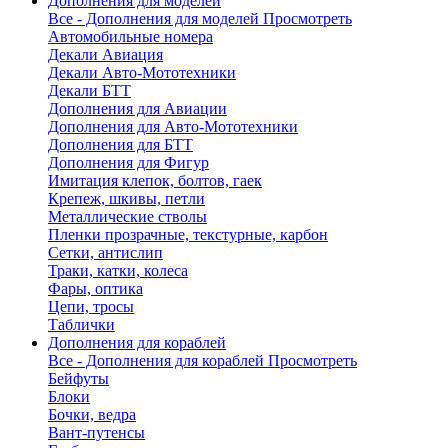
Дополнения для моделей
Все - Дополнения для моделей
Просмотреть
Автомобильные номера
Декали Авиация
Декали Авто-Мототехники
Декали БТТ
Дополнения для Авиации
Дополнения для Авто-Мототехники
Дополнения для БТТ
Дополнения для Фигур
Имитация клепок, болтов, гаек
Крепеж, шкивы, петли
Металлические стволы
Пленки прозрачные, текстурные, карбон
Сетки, антислип
Траки, катки, колеса
Фары, оптика
Цепи, тросы
Таблички
Дополнения для кораблей
Все - Дополнения для кораблей
Просмотреть
Бейфуты
Блоки
Бочки, ведра
Вант-путенсы