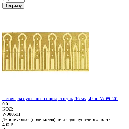
В корзину
Петля для пушечного порта, латунь, 16 мм, 42шт W080501
0.0
КОД:
W080501
Действующая (подвижная) петля для пушечного порта.
‍400‍
Р