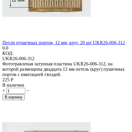
Петли пушечных портов, 12 мм, круг, 20 шт UKR26-006-312
0.0
КОД:
UKR26-006-312
Фототравленая латунная пластина UKR26-006-312, на
которой размещены двадцать 12 мм петель (круг) пушечных
портов с имитацией гвоздей.
‍225‍
Р
В наличии
+
−
В корзину