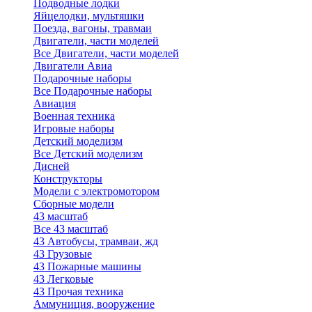
Подводные лодки
Яйцелодки, мультяшки
Поезда, вагоны, травмаи
Двигатели, части моделей
Все Двигатели, части моделей
Двигатели Авиа
Подарочные наборы
Все Подарочные наборы
Авиация
Военная техника
Игровые наборы
Детский моделизм
Все Детский моделизм
Дисней
Конструкторы
Модели с электромотором
Сборные модели
43 масштаб
Все 43 масштаб
43 Автобусы, трамваи, жд
43 Грузовые
43 Пожарные машины
43 Легковые
43 Прочая техника
Аммуниция, вооружение