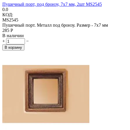
Пушечный порт, под бронзу, 7x7 мм, 2шт MS2545
0.0
КОД:
MS2545
Пушечный порт. Металл под бронзу. Размер - 7х7 мм
‍285‍
Р
В наличии
+
−
В корзину