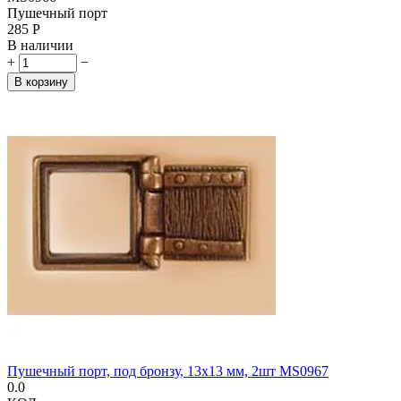
Пушечный порт
‍285‍
Р
В наличии
+
−
В корзину
Пушечный порт, под бронзу, 13x13 мм, 2шт MS0967
0.0