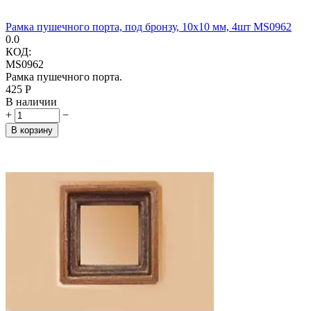
Рамка пушечного порта, под бронзу, 10х10 мм, 4шт MS0962
0.0
КОД:
MS0962
Рамка пушечного порта.
‍425‍
Р
В наличии
+
−
В корзину