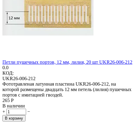
Петли пушечных портов, 12 мм, лилия, 20 шт UKR26-006-212
0.0
КОД:
UKR26-006-212
Фототравленая латунная пластина UKR26-006-212, на
которой размещены двадцать 12 мм петель (лилия) пушечных
портов с имитацией гвоздей.
‍265‍
Р
В наличии
+
−
В корзину