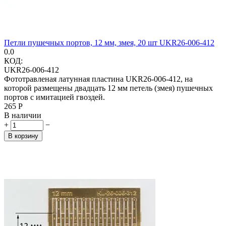
Петли пушечных портов, 12 мм, змея, 20 шт UKR26-006-412
0.0
КОД:
UKR26-006-412
Фототравленая латунная пластина UKR26-006-412, на
которой размещены двадцать 12 мм петель (змея) пушечных
портов с имитацией гвоздей.
‍265‍
Р
В наличии
+
−
В корзину