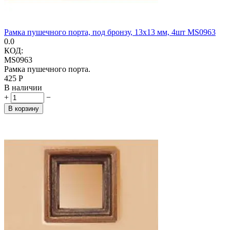
Рамка пушечного порта, под бронзу, 13x13 мм, 4шт MS0963
0.0
КОД:
MS0963
Рамка пушечного порта.
‍425‍
Р
В наличии
+
−
В корзину