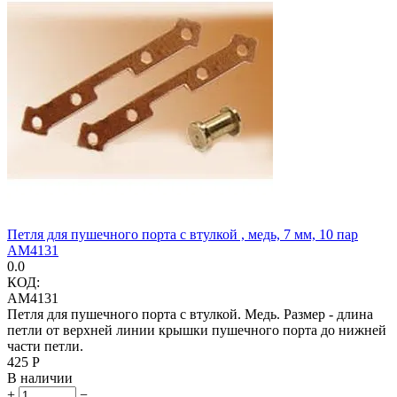
Петля для пушечного порта с втулкой , медь, 7 мм, 10 пар
AM4131
0.0
КОД:
AM4131
Петля для пушечного порта с втулкой. Медь. Размер - длина
петли от верхней линии крышки пушечного порта до нижней
части петли.
‍425‍
Р
В наличии
+
−