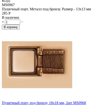
КОД:
MS0967
Пушечный порт. Металл под бронзу. Размер - 13х13 мм
‍285‍
Р
В наличии
+
−
В корзину
Пушечный порт, под бронзу, 18x18 мм, 2шт MS0968