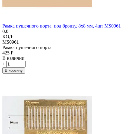
Рамка пушечного порта, под бронзу, 8х8 мм, 4шт MS0961
0.0
КОД:
MS0961
Рамка пушечного порта.
‍425‍
Р
В наличии
+
−
В корзину