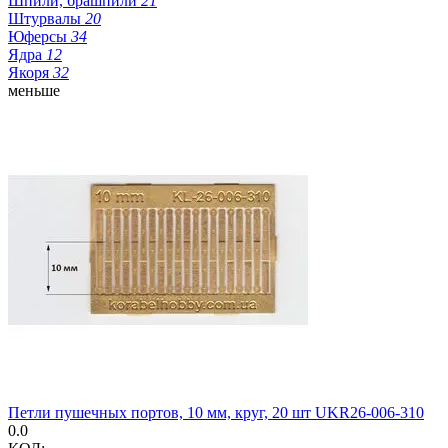
Шпили, брашпили
21
Штурвалы
20
Юферсы
34
Ядра
12
Якоря
32
меньше
Петли пушечных портов, 10 мм, круг, 20 шт UKR26-006-310
0.0