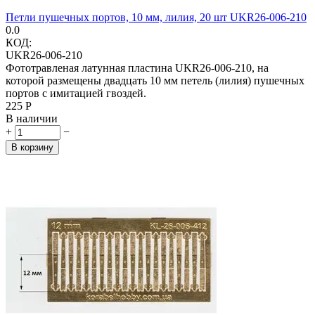
Петли пушечных портов, 10 мм, лилия, 20 шт UKR26-006-210
0.0
КОД:
UKR26-006-210
Фототравленая латунная пластина UKR26-006-210, на
которой размещены двадцать 10 мм петель (лилия) пушечных
портов с имитацией гвоздей.
‍225‍
Р
В наличии
+
−
В корзину