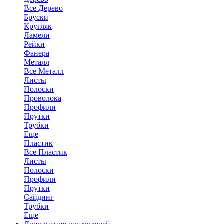
Все Дерево
Бруски
Кругляк
Ламели
Рейки
Фанера
Металл
Все Металл
Листы
Полоски
Проволока
Профили
Прутки
Трубки
Еще
Пластик
Все Пластик
Листы
Полоски
Профили
Прутки
Сайдинг
Трубки
Еще