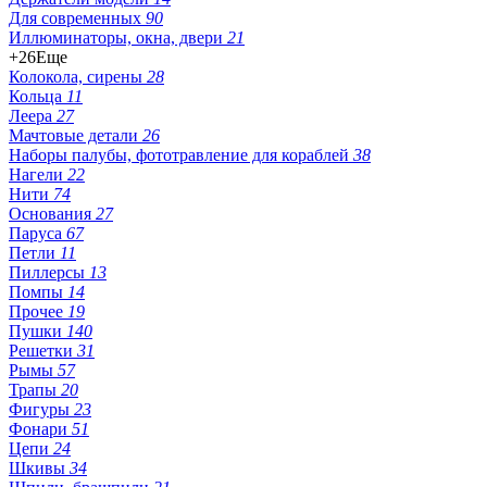
Для современных
90
Иллюминаторы, окна, двери
21
+26
Еще
Колокола, сирены
28
Кольца
11
Леера
27
Мачтовые детали
26
Наборы палубы, фототравление для кораблей
38
Нагели
22
Нити
74
Основания
27
Паруса
67
Петли
11
Пиллерсы
13
Помпы
14
Прочее
19
Пушки
140
Решетки
31
Рымы
57
Трапы
20
Фигуры
23
Фонари
51
Цепи
24
Шкивы
34