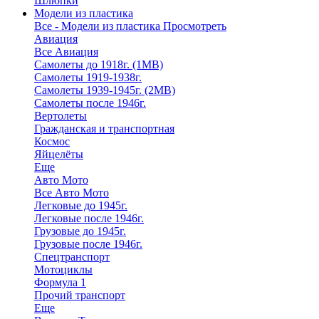
Шлюпки
Модели из пластика
Все - Модели из пластика
Просмотреть
Авиация
Все Авиация
Самолеты до 1918г. (1МВ)
Самолеты 1919-1938г.
Самолеты 1939-1945г. (2МВ)
Самолеты после 1946г.
Вертолеты
Гражданская и транспортная
Космос
Яйцелёты
Еще
Авто Мото
Все Авто Мото
Легковые до 1945г.
Легковые после 1946г.
Грузовые до 1945г.
Грузовые после 1946г.
Спецтранспорт
Мотоциклы
Формула 1
Прочий транспорт
Еще