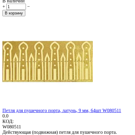
В наличии
+
−
В корзину
Петля для пушечного порта, латунь, 9 мм, 64шт W080511
0.0
КОД:
W080511
Действующая (подвижная) петля для пушечного порта.