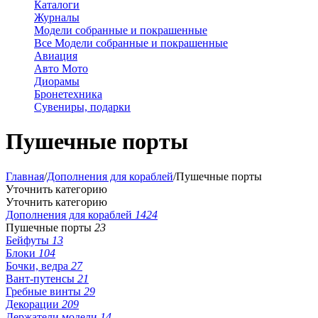
Каталоги
Журналы
Модели собранные и покрашенные
Все Модели собранные и покрашенные
Авиация
Авто Мото
Диорамы
Бронетехника
Сувениры, подарки
Пушечные порты
Главная
/
Дополнения для кораблей
/
Пушечные порты
Уточнить категорию
Уточнить категорию
Дополнения для кораблей
1424
Пушечные порты
23
Бейфуты
13
Блоки
104
Бочки, ведра
27
Вант-путенсы
21
Гребные винты
29
Декорации
209
Держатели модели
14