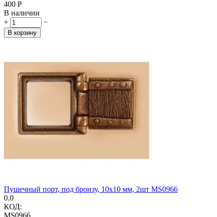
‍400‍
Р
В наличии
+
−
В корзину
Пушечный порт, под бронзу, 10x10 мм, 2шт MS0966
0.0
КОД:
MS0966