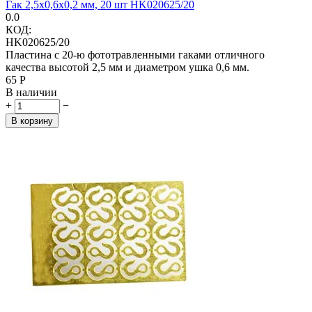
Гак 2,5х0,6х0,2 мм, 20 шт HK020625/20
0.0
КОД:
HK020625/20
Пластина с 20-ю фототравленными гаками отличного
качества высотой 2,5 мм и диаметром ушка 0,6 мм.
‍65‍
Р
В наличии
+
−
В корзину