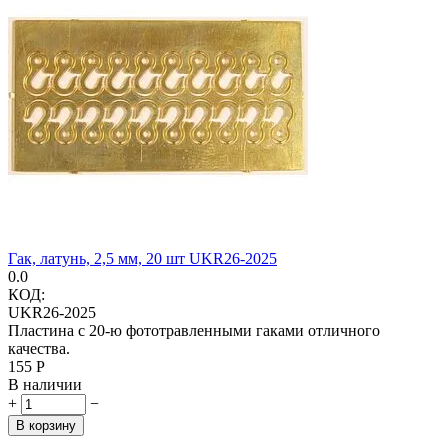
Гак, латунь, 2,5 мм, 20 шт UKR26-2025
0.0
КОД:
UKR26-2025
Пластина с 20-ю фототравленными гаками отличного
качества.
‍155‍
Р
В наличии
+
−
В корзину