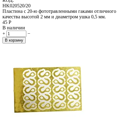
КОД:
HK020520/20
Пластина с 20-ю фототравленными гаками отличного
качества высотой 2 мм и диаметром ушка 0,5 мм.
‍45‍
Р
В наличии
+
−
В корзину