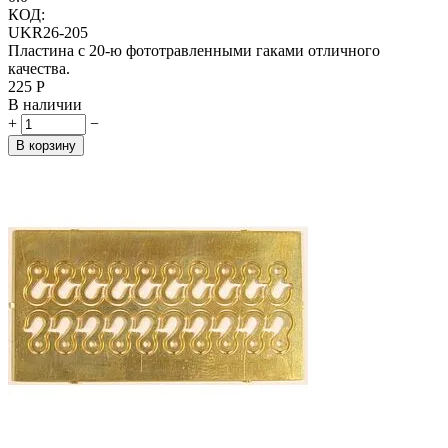
КОД:
UKR26-205
Пластина с 20-ю фототравленными гаками отличного
качества.
‍225‍
Р
В наличии
+
−
В корзину