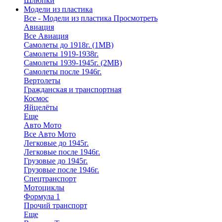
Шлюпки
Модели из пластика
Все - Модели из пластика
Просмотреть
Авиация
Все Авиация
Самолеты до 1918г. (1МВ)
Самолеты 1919-1938г.
Самолеты 1939-1945г. (2МВ)
Самолеты после 1946г.
Вертолеты
Гражданская и транспортная
Космос
Яйцелёты
Еще
Авто Мото
Все Авто Мото
Легковые до 1945г.
Легковые после 1946г.
Грузовые до 1945г.
Грузовые после 1946г.
Спецтранспорт
Мотоциклы
Формула 1
Прочий транспорт
Еще