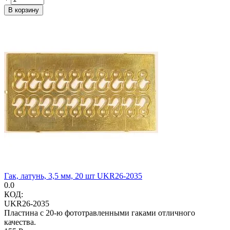
В корзину
Гак, латунь, 3,5 мм, 20 шт UKR26-2035
0.0
КОД:
UKR26-2035
Пластина с 20-ю фототравленными гаками отличного
качества.