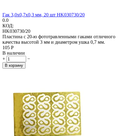
Гак 3,0х0,7х0,3 мм, 20 шт HK030730/20
0.0
КОД:
HK030730/20
Пластина с 20-ю фототравленными гаками отличного
качества высотой 3 мм и диаметром ушка 0,7 мм.
‍105‍
Р
В наличии
+
−
В корзину