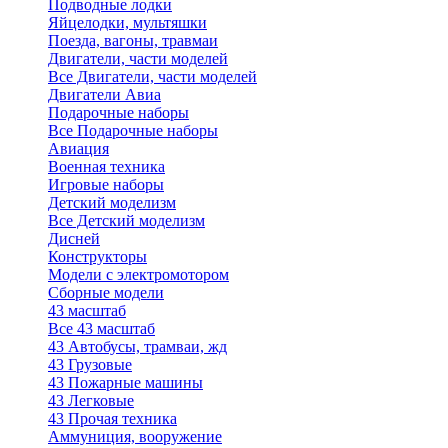
Подводные лодки
Яйцелодки, мультяшки
Поезда, вагоны, травмаи
Двигатели, части моделей
Все Двигатели, части моделей
Двигатели Авиа
Подарочные наборы
Все Подарочные наборы
Авиация
Военная техника
Игровые наборы
Детский моделизм
Все Детский моделизм
Дисней
Конструкторы
Модели с электромотором
Сборные модели
43 масштаб
Все 43 масштаб
43 Автобусы, трамваи, жд
43 Грузовые
43 Пожарные машины
43 Легковые
43 Прочая техника
Аммуниция, вооружение