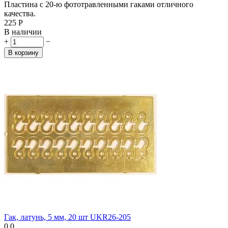
Пластина с 20-ю фототравленными гаками отличного
качества.
‍225‍
Р
В наличии
+
−
В корзину
Гак, латунь, 5 мм, 20 шт UKR26-205
0.0