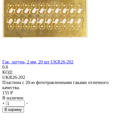
Гак, латунь, 2 мм, 20 шт UKR26-202
0.0
КОД:
UKR26-202
Пластина с 20-ю фототравленными гаками отличного
качества.
‍155‍
Р
В наличии
+
−
В корзину