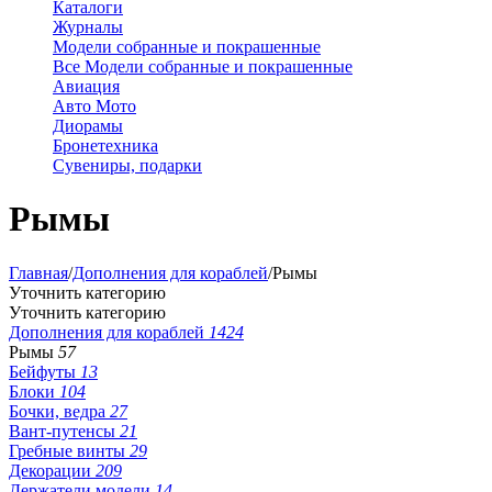
Каталоги
Журналы
Модели собранные и покрашенные
Все Модели собранные и покрашенные
Авиация
Авто Мото
Диорамы
Бронетехника
Сувениры, подарки
Рымы
Главная
/
Дополнения для кораблей
/
Рымы
Уточнить категорию
Уточнить категорию
Дополнения для кораблей
1424
Рымы
57
Бейфуты
13
Блоки
104
Бочки, ведра
27
Вант-путенсы
21
Гребные винты
29
Декорации
209
Держатели модели
14