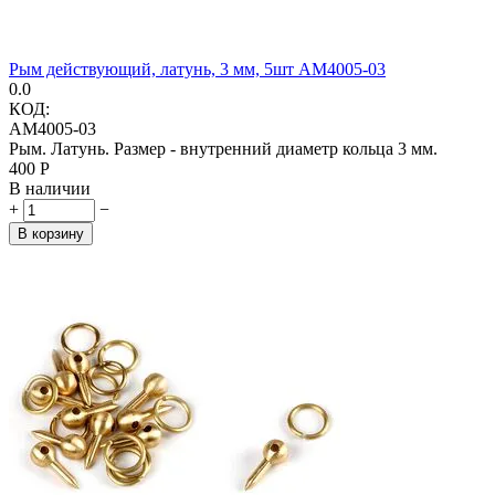
Рым действующий, латунь, 3 мм, 5шт AM4005-03
0.0
КОД:
AM4005-03
Рым. Латунь. Размер - внутренний диаметр кольца 3 мм.
‍400‍
Р
В наличии
+
−
В корзину