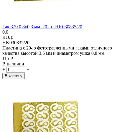
Гак 3,5х0,8х0,3 мм, 20 шт HK030835/20
0.0
КОД:
HK030835/20
Пластина с 20-ю фототравленными гаками отличного
качества высотой 3,5 мм и диаметром ушка 0,8 мм.
‍115‍
Р
В наличии
+
−
В корзину