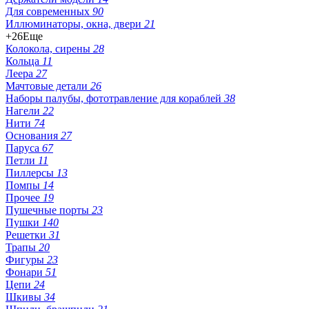
Для современных
90
Иллюминаторы, окна, двери
21
+26
Еще
Колокола, сирены
28
Кольца
11
Леера
27
Мачтовые детали
26
Наборы палубы, фототравление для кораблей
38
Нагели
22
Нити
74
Основания
27
Паруса
67
Петли
11
Пиллерсы
13
Помпы
14
Прочее
19
Пушечные порты
23
Пушки
140
Решетки
31
Трапы
20
Фигуры
23
Фонари
51
Цепи
24
Шкивы
34