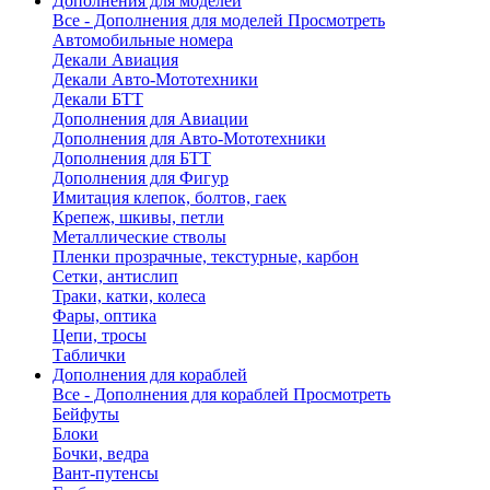
Дополнения для моделей
Все - Дополнения для моделей
Просмотреть
Автомобильные номера
Декали Авиация
Декали Авто-Мототехники
Декали БТТ
Дополнения для Авиации
Дополнения для Авто-Мототехники
Дополнения для БТТ
Дополнения для Фигур
Имитация клепок, болтов, гаек
Крепеж, шкивы, петли
Металлические стволы
Пленки прозрачные, текстурные, карбон
Сетки, антислип
Траки, катки, колеса
Фары, оптика
Цепи, тросы
Таблички
Дополнения для кораблей
Все - Дополнения для кораблей
Просмотреть
Бейфуты
Блоки
Бочки, ведра
Вант-путенсы