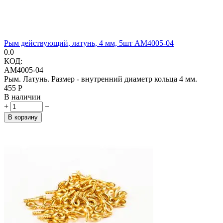
Рым действующий, латунь, 4 мм, 5шт AM4005-04
0.0
КОД:
AM4005-04
Рым. Латунь. Размер - внутренний диаметр кольца 4 мм.
‍455‍
Р
В наличии
+
−
В корзину