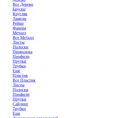
Все Дерево
Бруски
Кругляк
Ламели
Рейки
Фанера
Металл
Все Металл
Листы
Полоски
Проволока
Профили
Прутки
Трубки
Еще
Пластик
Все Пластик
Листы
Полоски
Профили
Прутки
Сайдинг
Трубки
Еще