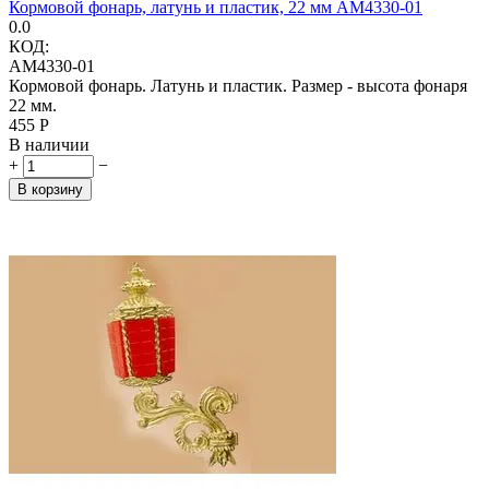
Кормовой фонарь, латунь и пластик, 22 мм AM4330-01
0.0
КОД:
AM4330-01
Кормовой фонарь. Латунь и пластик. Размер - высота фонаря
22 мм.
‍455‍
Р
В наличии
+
−
В корзину