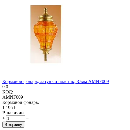
Кормовой фонарь, латунь и пластик, 37мм AMNF009
0.0
КОД:
AMNF009
Кормовой фонарь.
1 195
Р
В наличии
+
−
В корзину