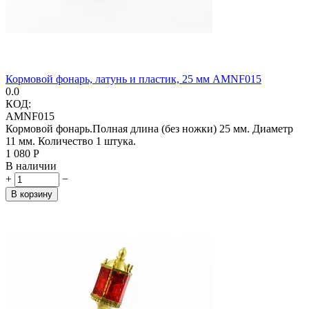
Кормовой фонарь, латунь и пластик, 25 мм AMNF015
0.0
КОД:
AMNF015
Кормовой фонарь.Полная длина (без ножки) 25 мм. Диаметр
11 мм. Количество 1 штука.
1 080
Р
В наличии
+
−
В корзину