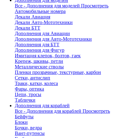
Дополнения для моделей
Все - Дополнения для моделей
Просмотреть
Автомобильные номера
Декали Авиация
Декали Авто-Мототехники
Декали БТТ
Дополнения для Авиации
Дополнения для Авто-Мототехники
Дополнения для БТТ
Дополнения для Фигур
Имитация клепок, болтов, гаек
Крепеж, шкивы, петли
Металлические стволы
Пленки прозрачные, текстурные, карбон
Сетки, антислип
Траки, катки, колеса
Фары, оптика
Цепи, тросы
Таблички
Дополнения для кораблей
Все - Дополнения для кораблей
Просмотреть
Бейфуты
Блоки
Бочки, ведра
Вант-путенсы