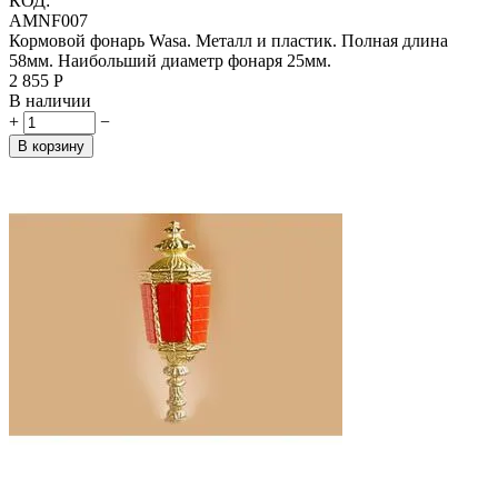
КОД:
AMNF007
Кормовой фонарь Wasa. Металл и пластик. Полная длина
58мм. Наибольший диаметр фонаря 25мм.
2 855
Р
В наличии
+
−
В корзину