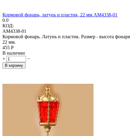
Кормовой фонарь, латунь и пластик, 22 мм AM4338-01
0.0
КОД:
AM4338-01
Кормовой фонарь. Латунь и пластик. Размер - высота фонаря
22 мм.
‍455‍
Р
В наличии
+
−
В корзину