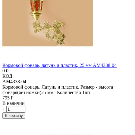
Кормовой фонарь, латунь и пластик, 25 мм AM4338-04
0.0
КОД:
AM4338-04
Кормовой фонарь. Латунь и пластик. Размер - высота
фонаря(без ножки)25 мм. Количество 1шт
‍795‍
Р
В наличии
+
−
В корзину