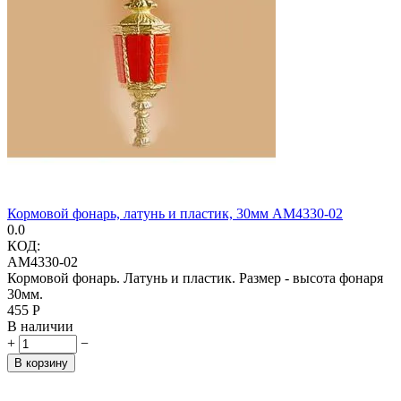
Кормовой фонарь, латунь и пластик, 30мм AM4330-02
0.0
КОД:
AM4330-02
Кормовой фонарь. Латунь и пластик. Размер - высота фонаря
30мм.
‍455‍
Р
В наличии
+
−
В корзину