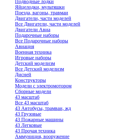
Подводные лодки
Яйцелодки, мультяшки
Поезда, вагоны, травмаи
Двигатели, части моделей
Все Двигатели, части моделей
Двигатели Авиа
Подарочные наборы
Все Подарочные наборы
Авиация
Военная техника
Игровые наборы
Детский моделизм
Все Детский моделизм
Дисней
Конструкторы
Модели с электромотором
Сборные модели
43 масштаб
Все 43 масштаб
43 Автобусы, трамваи, жд
43 Грузовые
43 Пожарные машины
43 Легковые
43 Прочая техника
Аммуниция, вооружение