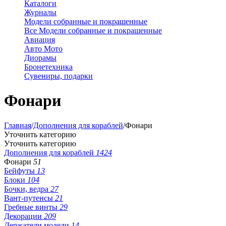
Каталоги
Журналы
Модели собранные и покрашенные
Все Модели собранные и покрашенные
Авиация
Авто Мото
Диорамы
Бронетехника
Сувениры, подарки
Фонари
Главная
/
Дополнения для кораблей
/
Фонари
Уточнить категорию
Уточнить категорию
Дополнения для кораблей
1424
Фонари
51
Бейфуты
13
Блоки
104
Бочки, ведра
27
Вант-путенсы
21
Гребные винты
29
Декорации
209
Держатели модели
14