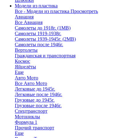
Шлюпки
Модели из пластика
Все - Модели из пластика
Просмотреть
Авиация
Все Авиация
Самолеты до 1918г. (1МВ)
Самолеты 1919-1938г.
Самолеты 1939-1945г. (2МВ)
Самолеты после 1946г.
Вертолеты
Гражданская и транспортная
Космос
Яйцелёты
Еще
Авто Мото
Все Авто Мото
Легковые до 1945г.
Легковые после 1946г.
Грузовые до 1945г.
Грузовые после 1946г.
Спецтранспорт
Мотоциклы
Формула 1
Прочий транспорт
Еще