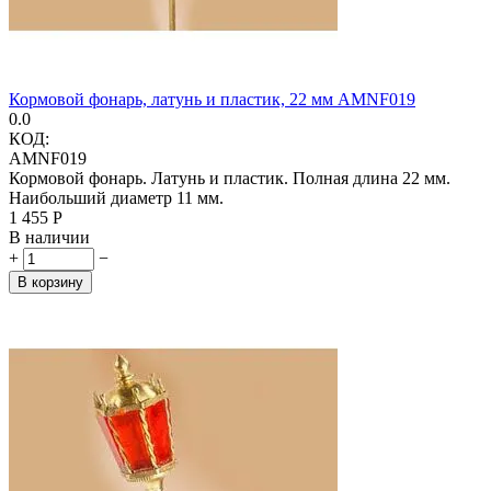
Кормовой фонарь, латунь и пластик, 22 мм AMNF019
0.0
КОД:
AMNF019
Кормовой фонарь. Латунь и пластик. Полная длина 22 мм.
Наибольший диаметр 11 мм.
1 455
Р
В наличии
+
−
В корзину