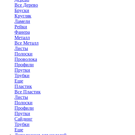
Все Дерево
Бруски
Кругляк
Ламели
Рейки
Фанера
Металл
Все Металл
Листы
Полоски
Проволока
Профили
Прутки
Трубки
Еще
Пластик
Все Пластик
Листы
Полоски
Профили
Прутки
Сайдинг
Трубки
Еще