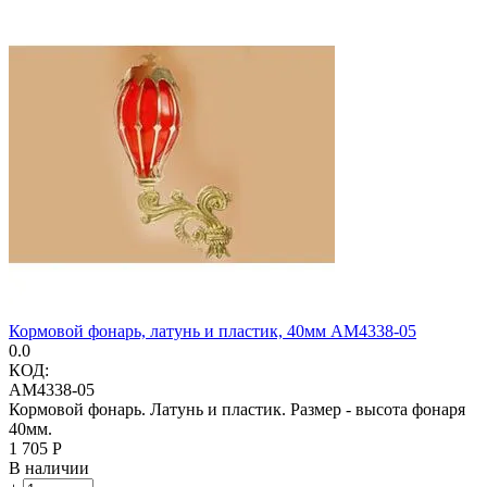
Кормовой фонарь, латунь и пластик, 40мм AM4338-05
0.0
КОД:
AM4338-05
Кормовой фонарь. Латунь и пластик. Размер - высота фонаря
40мм.
1 705
Р
В наличии