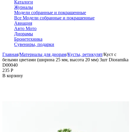
Каталоги
Журналы
Модели собранные и покрашенные
Все Модели собранные и покрашенные
Авиация
Авто Мото
Диорамы
Бронетехника
Сувениры, подарки
Главная
/
Материалы для диорам
/
Кусты, ретикулят
/
Куст с
белыми цветами (ширина 25 мм, высота 20 мм) 3шт Dioramika
D00040
‍235‍
Р
В корзину