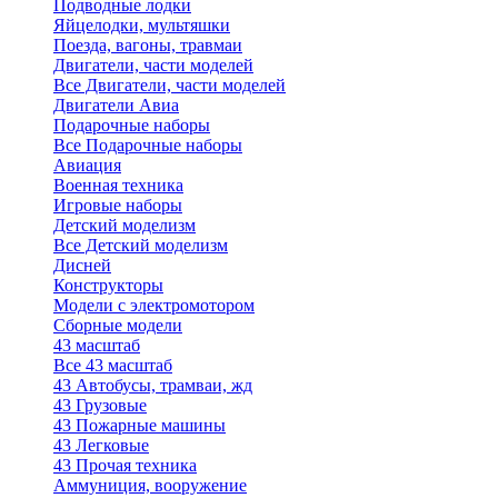
Подводные лодки
Яйцелодки, мультяшки
Поезда, вагоны, травмаи
Двигатели, части моделей
Все Двигатели, части моделей
Двигатели Авиа
Подарочные наборы
Все Подарочные наборы
Авиация
Военная техника
Игровые наборы
Детский моделизм
Все Детский моделизм
Дисней
Конструкторы
Модели с электромотором
Сборные модели
43 масштаб
Все 43 масштаб
43 Автобусы, трамваи, жд
43 Грузовые
43 Пожарные машины
43 Легковые
43 Прочая техника
Аммуниция, вооружение