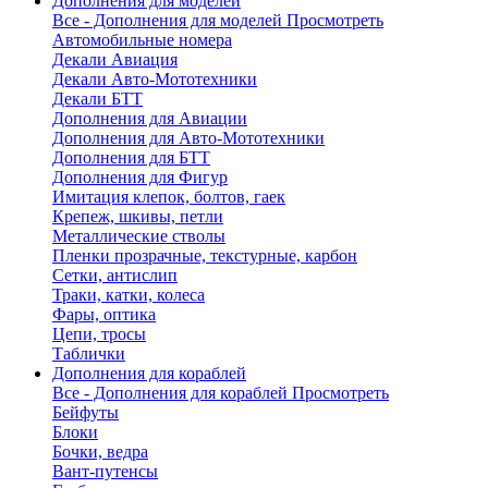
Дополнения для моделей
Все - Дополнения для моделей
Просмотреть
Автомобильные номера
Декали Авиация
Декали Авто-Мототехники
Декали БТТ
Дополнения для Авиации
Дополнения для Авто-Мототехники
Дополнения для БТТ
Дополнения для Фигур
Имитация клепок, болтов, гаек
Крепеж, шкивы, петли
Металлические стволы
Пленки прозрачные, текстурные, карбон
Сетки, антислип
Траки, катки, колеса
Фары, оптика
Цепи, тросы
Таблички
Дополнения для кораблей
Все - Дополнения для кораблей
Просмотреть
Бейфуты
Блоки
Бочки, ведра
Вант-путенсы