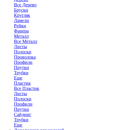
Все Дерево
Бруски
Кругляк
Ламели
Рейки
Фанера
Металл
Все Металл
Листы
Полоски
Проволока
Профили
Прутки
Трубки
Еще
Пластик
Все Пластик
Листы
Полоски
Профили
Прутки
Сайдинг
Трубки
Еще