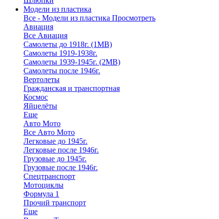
Шлюпки
Модели из пластика
Все - Модели из пластика
Просмотреть
Авиация
Все Авиация
Самолеты до 1918г. (1МВ)
Самолеты 1919-1938г.
Самолеты 1939-1945г. (2МВ)
Самолеты после 1946г.
Вертолеты
Гражданская и транспортная
Космос
Яйцелёты
Еще
Авто Мото
Все Авто Мото
Легковые до 1945г.
Легковые после 1946г.
Грузовые до 1945г.
Грузовые после 1946г.
Спецтранспорт
Мотоциклы
Формула 1
Прочий транспорт
Еще