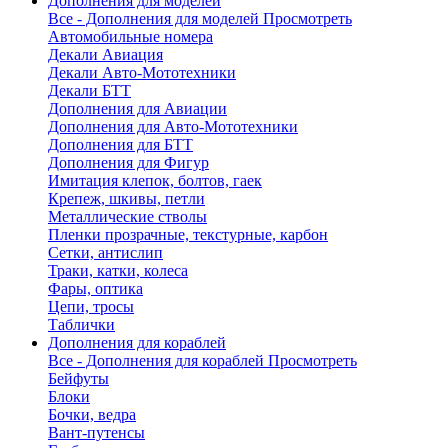
Дополнения для моделей
Все - Дополнения для моделей
Просмотреть
Автомобильные номера
Декали Авиация
Декали Авто-Мототехники
Декали БТТ
Дополнения для Авиации
Дополнения для Авто-Мототехники
Дополнения для БТТ
Дополнения для Фигур
Имитация клепок, болтов, гаек
Крепеж, шкивы, петли
Металлические стволы
Пленки прозрачные, текстурные, карбон
Сетки, антислип
Траки, катки, колеса
Фары, оптика
Цепи, тросы
Таблички
Дополнения для кораблей
Все - Дополнения для кораблей
Просмотреть
Бейфуты
Блоки
Бочки, ведра
Вант-путенсы