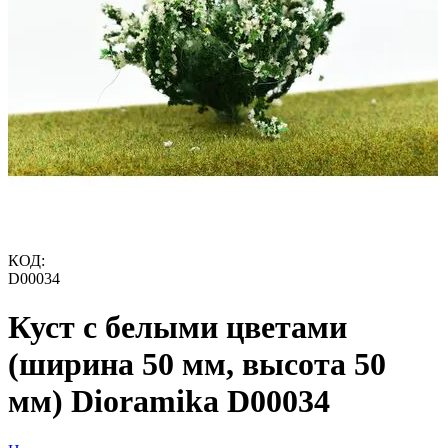
КОД:
D00034
Куст с белыми цветами
(ширина 50 мм, высота 50
мм) Dioramika D00034