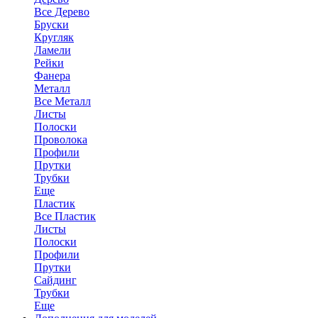
Все Дерево
Бруски
Кругляк
Ламели
Рейки
Фанера
Металл
Все Металл
Листы
Полоски
Проволока
Профили
Прутки
Трубки
Еще
Пластик
Все Пластик
Листы
Полоски
Профили
Прутки
Сайдинг
Трубки
Еще