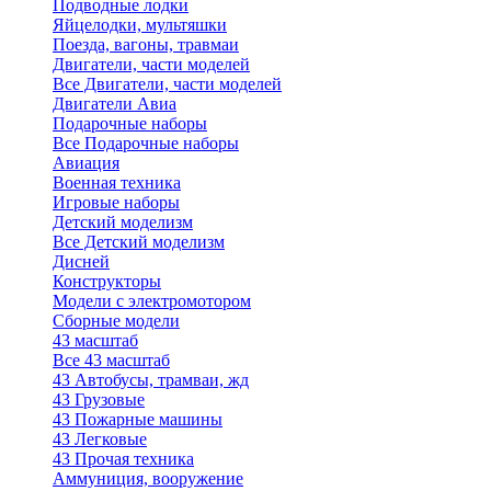
Подводные лодки
Яйцелодки, мультяшки
Поезда, вагоны, травмаи
Двигатели, части моделей
Все Двигатели, части моделей
Двигатели Авиа
Подарочные наборы
Все Подарочные наборы
Авиация
Военная техника
Игровые наборы
Детский моделизм
Все Детский моделизм
Дисней
Конструкторы
Модели с электромотором
Сборные модели
43 масштаб
Все 43 масштаб
43 Автобусы, трамваи, жд
43 Грузовые
43 Пожарные машины
43 Легковые
43 Прочая техника
Аммуниция, вооружение