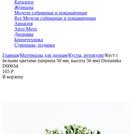
Каталоги
Журналы
Модели собранные и покрашенные
Все Модели собранные и покрашенные
Авиация
Авто Мото
Диорамы
Бронетехника
Сувениры, подарки
Главная
/
Материалы для диорам
/
Кусты, ретикулят
/
Куст с
белыми цветами (ширина 50 мм, высота 50 мм) Dioramika
D00034
‍165‍
Р
В корзину