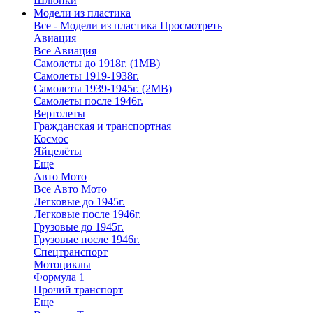
Шлюпки
Модели из пластика
Все - Модели из пластика
Просмотреть
Авиация
Все Авиация
Самолеты до 1918г. (1МВ)
Самолеты 1919-1938г.
Самолеты 1939-1945г. (2МВ)
Самолеты после 1946г.
Вертолеты
Гражданская и транспортная
Космос
Яйцелёты
Еще
Авто Мото
Все Авто Мото
Легковые до 1945г.
Легковые после 1946г.
Грузовые до 1945г.
Грузовые после 1946г.
Спецтранспорт
Мотоциклы
Формула 1
Прочий транспорт
Еще