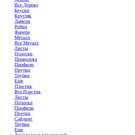
Все Дерево
Бруски
Кругляк
Ламели
Рейки
Фанера
Металл
Все Металл
Листы
Полоски
Проволока
Профили
Прутки
Трубки
Еще
Пластик
Все Пластик
Листы
Полоски
Профили
Прутки
Сайдинг
Трубки
Еще