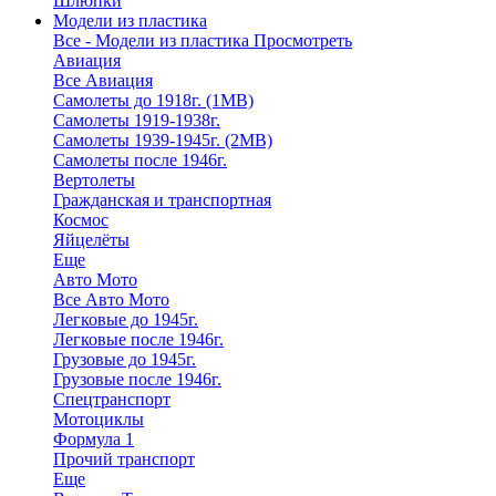
Шлюпки
Модели из пластика
Все - Модели из пластика
Просмотреть
Авиация
Все Авиация
Самолеты до 1918г. (1МВ)
Самолеты 1919-1938г.
Самолеты 1939-1945г. (2МВ)
Самолеты после 1946г.
Вертолеты
Гражданская и транспортная
Космос
Яйцелёты
Еще
Авто Мото
Все Авто Мото
Легковые до 1945г.
Легковые после 1946г.
Грузовые до 1945г.
Грузовые после 1946г.
Спецтранспорт
Мотоциклы
Формула 1
Прочий транспорт
Еще