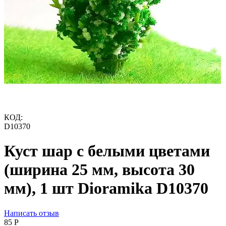
КОД:
D10370
Куст шар с белыми цветами
(ширина 25 мм, высота 30
мм), 1 шт Dioramika D10370
Написать отзыв
‍85‍
Р