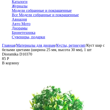
Каталоги
Журналы
Модели собранные и покрашенные
Все Модели собранные и покрашенные
Авиация
Авто Мото
Диорамы
Бронетехника
Сувениры, подарки
Главная
/
Материалы для диорам
/
Кусты, ретикулят
/
Куст шар с
белыми цветами (ширина 25 мм, высота 30 мм), 1 шт
Dioramika D10370
‍85‍
Р
В корзину