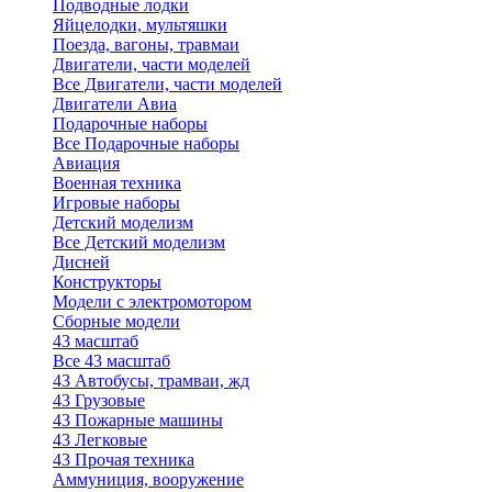
Подводные лодки
Яйцелодки, мультяшки
Поезда, вагоны, травмаи
Двигатели, части моделей
Все Двигатели, части моделей
Двигатели Авиа
Подарочные наборы
Все Подарочные наборы
Авиация
Военная техника
Игровые наборы
Детский моделизм
Все Детский моделизм
Дисней
Конструкторы
Модели с электромотором
Сборные модели
43 масштаб
Все 43 масштаб
43 Автобусы, трамваи, жд
43 Грузовые
43 Пожарные машины
43 Легковые
43 Прочая техника
Аммуниция, вооружение