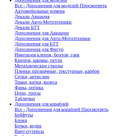
Дополнения для моделей
Все - Дополнения для моделей
Просмотреть
Автомобильные номера
Декали Авиация
Декали Авто-Мототехники
Декали БТТ
Дополнения для Авиации
Дополнения для Авто-Мототехники
Дополнения для БТТ
Дополнения для Фигур
Имитация клепок, болтов, гаек
Крепеж, шкивы, петли
Металлические стволы
Пленки прозрачные, текстурные, карбон
Сетки, антислип
Траки, катки, колеса
Фары, оптика
Цепи, тросы
Таблички
Дополнения для кораблей
Все - Дополнения для кораблей
Просмотреть
Бейфуты
Блоки
Бочки, ведра
Вант-путенсы